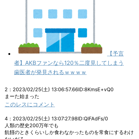
【予言
者】AKBファンなら120％二度見してしまう
歯医者が発見されるｗｗｗｗ
2
：
2023/02/25(土) 13:06:57.66
ID:8KmsE+vQ0
まーた始まった
このレスにコメント
4
：
2023/02/25(土) 13:07:27.98
ID:QIFAdFs/0
人類の歴史200万年でも
飢饉のときくらいしか食わなかったものを常食にするわけ