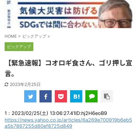
HOME
>
ピックアップ
>
ピックアップ
【緊急速報】コオロギ食さん、ゴリ押し宣
言。
2023年2月25日
1
：
2023/02/25(土) 13:06:27.41
ID:hj2H6eoB9
https://news.yahoo.co.jp/articles/6a269e700919b6eb5
a5b7867255d80ef8725d849