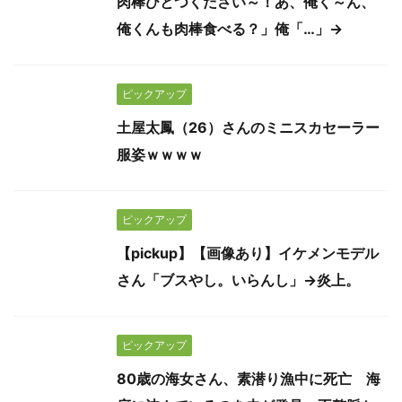
肉棒ひとつください～！あ、俺く～ん、
俺くんも肉棒食べる？」俺「…」→
ピックアップ
土屋太鳳（26）さんのミニスカセーラー
服姿ｗｗｗｗ
ピックアップ
【pickup】【画像あり】イケメンモデル
さん「ブスやし。いらんし」→炎上。
ピックアップ
80歳の海女さん、素潜り漁中に死亡 海