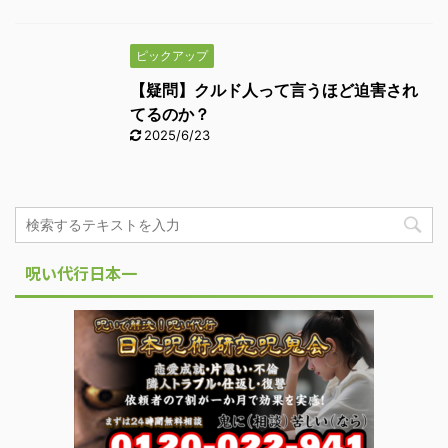
ピックアップ
【疑問】クルド人って言うほど迫害され
てるのか？
2025/6/23
呪い代行日本一