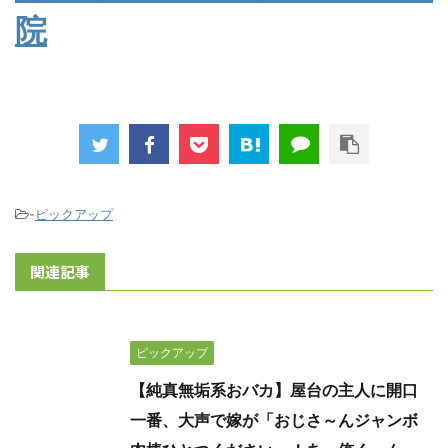
院
-
ピックアップ
関連記事
ピックアップ
【純真無垢系おバカ】屋台の主人に開口
一番、大声で嫁が「おじさ～んジャンボ