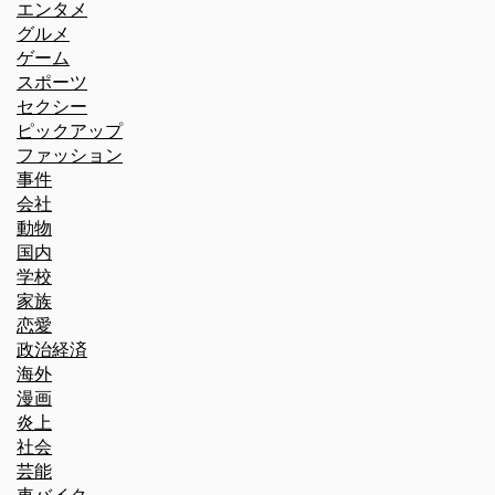
エンタメ
グルメ
ゲーム
スポーツ
セクシー
ピックアップ
ファッション
事件
会社
動物
国内
学校
家族
恋愛
政治経済
海外
漫画
炎上
社会
芸能