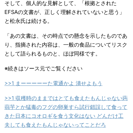
そして、個人的な見解として、「根拠とされた
EFSAの文書が、正しく理解されていないと思う」
と松永氏は続ける。
「あの文書は、その時点での懸念を示したものであ
り、指摘された内容は、一般の食品についてリスク
として語られるものと、ほぼ同様です。
※続きはソース元でご覧ください
>>1 まーーーーーた電通かよ 潰せよもう
>>1 収穫時のままではとても食えたもんじゃない蒟
蒻芋とか猛毒のフグの卵巣すら試行錯誤して食って
きた日本にコオロギを食う文化はない どんだけ工
夫しても食えたもんじゃないってことだろ