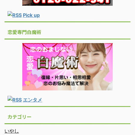
Pick up
恋愛専門白魔術
エンタメ
カテゴリー
いやし