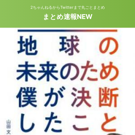
2ちゃんねるからTwitterまで丸ごとまとめ
まとめ速報NEW