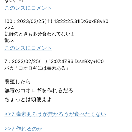
ないだろ
このレスにコメント
100
：
2023/02/25(土) 13:22:25.31
ID:GxxE8vI/0
>>4
飢饉のときも多分食われてないよ
蛩🦗
このレスにコメント
7
：
2023/02/25(土) 13:07:47.96
ID:snBXy+IC0
バカ「コオロギには毒素ある」
養殖したら
無毒のコオロギを作れるだろ
ちょっとは頭使えよ
>>7 毒素あろうが無かろうが食べたくない
>>7 作れるのか