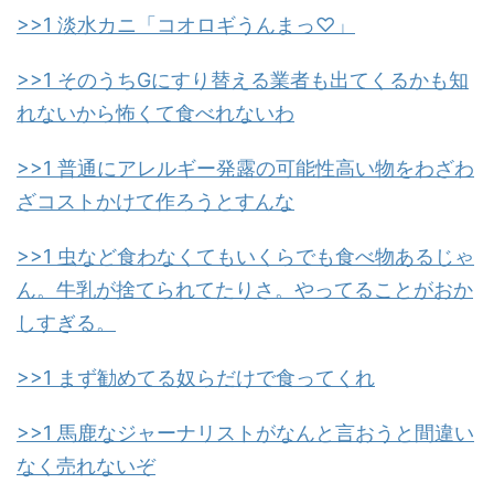
>>1 淡水カニ「コオロギうんまっ♡」
>>1 そのうちGにすり替える業者も出てくるかも知
れないから怖くて食べれないわ
>>1 普通にアレルギー発露の可能性高い物をわざわ
ざコストかけて作ろうとすんな
>>1 虫など食わなくてもいくらでも食べ物あるじゃ
ん。牛乳が捨てられてたりさ。やってることがおか
しすぎる。
>>1 まず勧めてる奴らだけで食ってくれ
>>1 馬鹿なジャーナリストがなんと言おうと間違い
なく売れないぞ