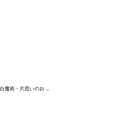
就の白魔術・片思いのお ...