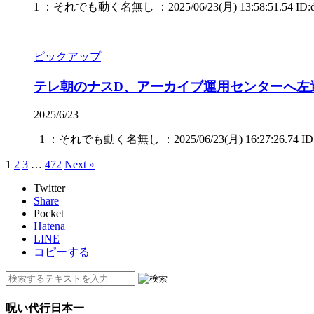
1 ：それでも動く名無し ：2025/06/23(月) 13:58:51.54 ID:dl
ピックアップ
テレ朝のナスD、アーカイブ運用センターへ左
2025/6/23
1 ：それでも動く名無し ：2025/06/23(月) 16:27:26.74 ID:J
1
2
3
…
472
Next »
Twitter
Share
Pocket
Hatena
LINE
コピーする
呪い代行日本一