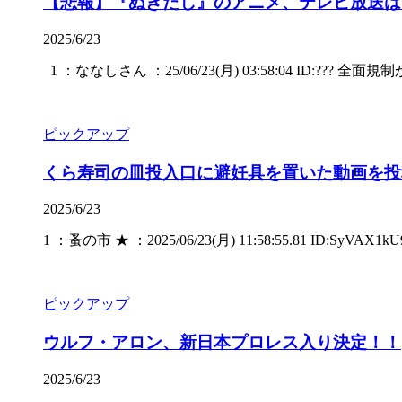
【悲報】『ぬきたし』のアニメ、テレビ放送は“東
2025/6/23
1 ：ななしさん ：25/06/23(月) 03:58:04 ID:??? 全面規
ピックアップ
くら寿司の皿投入口に避妊具を置いた動画を投
2025/6/23
1 ：蚤の市 ★ ：2025/06/23(月) 11:58:55.81 ID:SyVAX1kU
ピックアップ
ウルフ・アロン、新日本プロレス入り決定！！
2025/6/23