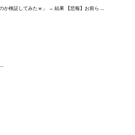
に清潔なのか検証してみたｗ」 → 結果 【悲報】お前ら ...
..