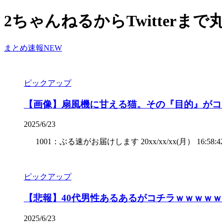
2ちゃんねるからTwitterま
まとめ速報NEW
ピックアップ
【画像】扇風機に甘える猫。その『目的』がコレ
2025/6/23
1001：ぶる速がお届けします 20xx/xx/xx(月） 16:58:
ピックアップ
【悲報】40代男性あるあるがコチラｗｗｗｗ
2025/6/23