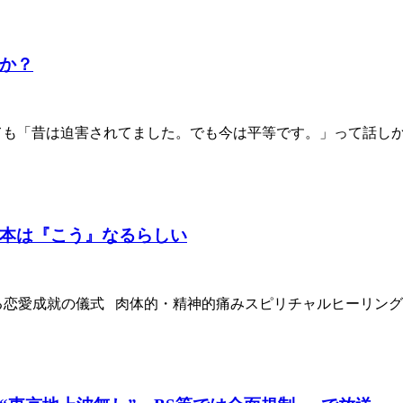
か？
nBoQo0 いくら調べても「昔は迫害されてました。でも今は平等です。」って話しか
本は『こう』なるらしい
恋愛成就の儀式 肉体的・精神的痛みスピリチャルヒーリング