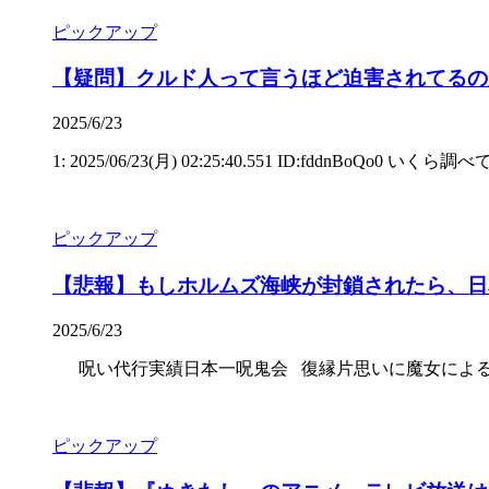
ピックアップ
【疑問】クルド人って言うほど迫害されてるの
2025/6/23
1: 2025/06/23(月) 02:25:40.551 ID:fdd
ピックアップ
【悲報】もしホルムズ海峡が封鎖されたら、日
2025/6/23
呪い代行実績日本一呪鬼会 復縁片思いに魔女による
ピックアップ