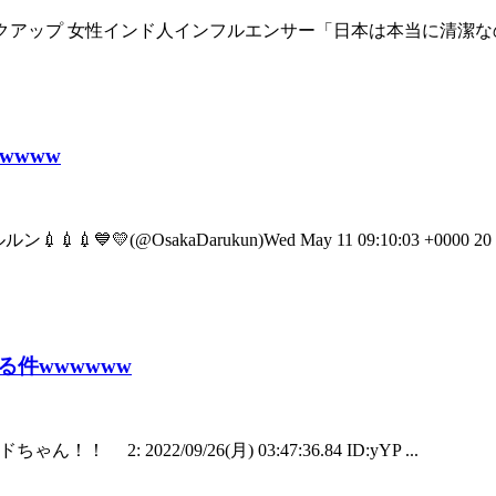
JdFwRk0 おすすめピックアップ 女性インド人インフルエンサー「日本は本当
wwww
💙💛(@OsakaDarukun)Wed May 11 09:10:03 +0000 20 .
る件wwwwww
ドちゃん！！ 2: 2022/09/26(月) 03:47:36.84 ID:yYP ...