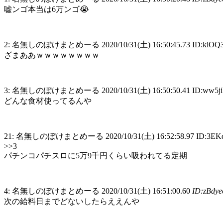
嘘ンゴ本当は6万ンゴ😭
2: 名無しのぽけまとめーる 2020/10/31(土) 16:50:45.73 ID:klO
ざまああｗｗｗｗｗｗｗｗ
3: 名無しのぽけまとめーる 2020/10/31(土) 16:50:50.41 ID:ww5j
どんな食材使ってるんや
21: 名無しのぽけまとめーる 2020/10/31(土) 16:52:58.97 ID:3E
>>3
パチンコパチスロに5万9千円くらい吸われてる定期
4: 名無しのぽけまとめーる 2020/10/31(土) 16:51:00.60
ID:zBd
次の給料日までどないしたらええんや