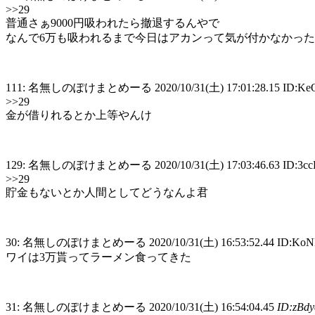
>>29
普通さぁ9000円吸われたら撤退するんやで
なんで6万も吸われるまで今日はアカンって気が付かなかっ
111: 名無しのぽけまとめーる 2020/10/31(土) 17:01:28.15 ID:K
>>29
金が借りれるとか上等やんけ
129: 名無しのぽけまとめーる 2020/10/31(土) 17:03:46.63 ID:3c
>>29
貯金もないとか人間としてどうなんよ君
30: 名無しのぽけまとめーる 2020/10/31(土) 16:53:52.44 ID:KoN
ワイは3万貰ってラーメン食ってきた
31: 名無しのぽけまとめーる 2020/10/31(土) 16:54:04.45
ID:zBd