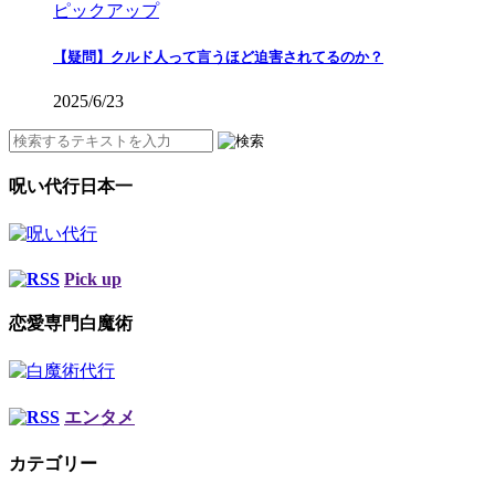
ピックアップ
【疑問】クルド人って言うほど迫害されてるのか？
2025/6/23
呪い代行日本一
Pick up
恋愛専門白魔術
エンタメ
カテゴリー