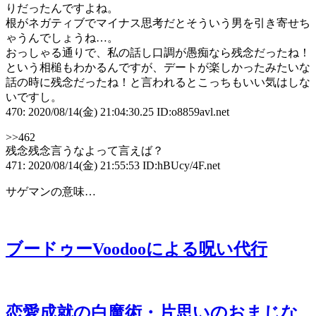
りだったんですよね。
根がネガティブでマイナス思考だとそういう男を引き寄せち
ゃうんでしょうね…。
おっしゃる通りで、私の話し口調が愚痴なら残念だったね！
という相槌もわかるんですが、デートが楽しかったみたいな
話の時に残念だったね！と言われるとこっちもいい気はしな
いですし。
470: 2020/08/14(金) 21:04:30.25 ID:o8859avl.net
>>462
残念残念言うなよって言えば？
471: 2020/08/14(金) 21:55:53 ID:hBUcy/4F.net
サゲマンの意味…
ブードゥーVoodooによる呪い代行
恋愛成就の白魔術・片思いのおまじな