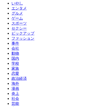
いやし
エンタメ
グルメ
ゲーム
スポーツ
セクシー
ピックアップ
ファッション
事件
会社
動物
国内
学校
家族
恋愛
政治経済
海外
漫画
炎上
社会
芸能