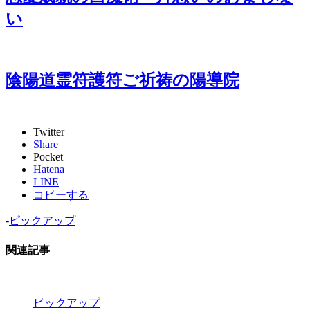
い
陰陽道霊符護符ご祈祷の陽導院
Twitter
Share
Pocket
Hatena
LINE
コピーする
-
ピックアップ
関連記事
ピックアップ