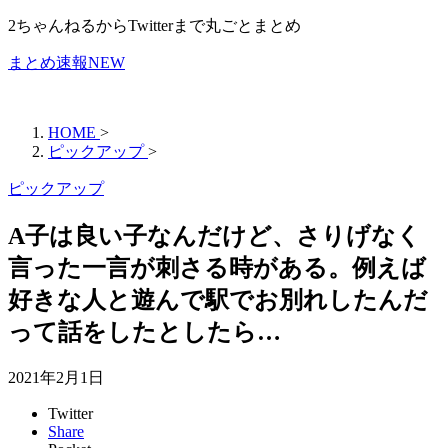
2ちゃんねるからTwitterまで丸ごとまとめ
まとめ速報NEW
HOME
>
ピックアップ
>
ピックアップ
A子は良い子なんだけど、さりげなく
言った一言が刺さる時がある。例えば
好きな人と遊んで駅でお別れしたんだ
って話をしたとしたら…
2021年2月1日
Twitter
Share