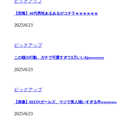
ピックアップ
【悲報】40代男性あるあるがコチラｗｗｗｗｗｗ
2025/6/23
ピックアップ
この猫の行動、ガチで可愛すぎて8万いいねwwwwww
2025/6/23
ピックアップ
【画像】RIZINガールズ、マジで美人揃いすぎる件wwwwww
2025/6/23