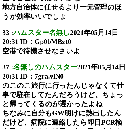
地方自治体に任せるより一元管理のほ
うが効率いいでしょ
33 :
ハムスター名無し
2021年05月14日
20:31
ID：Gp0bMBzt0
空港で待機させなさいよ
37 :
名無しのハムスター
2021年05月14日
20:31
ID：7gra.vlN0
のこのこ旅行に行ったんじゃなくて仕
事で駐在してたんだろうけど、ちょっ
と帰ってくるのが遅かったよね
ちなみに自分もGW明けに熱出したん
だけど、病院に連絡したら即日PCR検