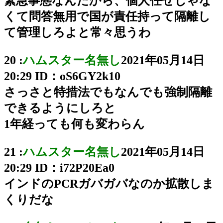
緊急事態なんだから、個人任せじゃな
くて問答無用で国が責任持って隔離し
て管理しろよと常々思うわ
20 :
ハムスター名無し
2021年05月14日
20:29
ID：oS6GY2k10
さっさと特措法でもなんでも強制隔離
できるようにしろと
1年経っても何も変わらん
21 :
ハムスター名無し
2021年05月14日
20:29
ID：i72P20Ea0
インドのPCRガバガバなのか拡散しま
くりだな