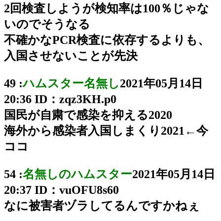
2回検査しようが検知率は100％じゃな
いのでそうなる
不確かなPCR検査に依存するよりも、
入国させないことが先決
49 :
ハムスター名無し
2021年05月14日
20:36
ID：zqz3KH.p0
国民が自粛で感染を抑える2020
海外から感染者入国しまくり2021←今
ココ
54 :
名無しのハムスター
2021年05月14日
20:37
ID：vuOFU8s60
なに被害者ヅラしてるんですかねぇ