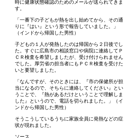
時に健康状態確認のためのメールが送られてきま
す。
「一番下の子どもが熱を出し始めてから、その通
りに『はい』という形で報告していました。」
（インドから帰国した男性）
子どもの１人が発熱したのは帰国から２日後でし
た。すぐに広島市の相談窓口や病院に連絡してＰ
ＣＲ検査を希望しましたが、受け付けられません
でした。厚労省の担当者にもＰＣＲ検査を受けた
いと要望しました。
「なんですが、そのときには、『市の保健所が担
当になるので、そちらに連絡してください』とい
うことで、『熱があるだけということで理解しま
した』というので、電話を切られました。」（イ
ンドから帰国した男性）
そうこうしているうちに家族全員に発熱などの症
状が現れました。
ソース