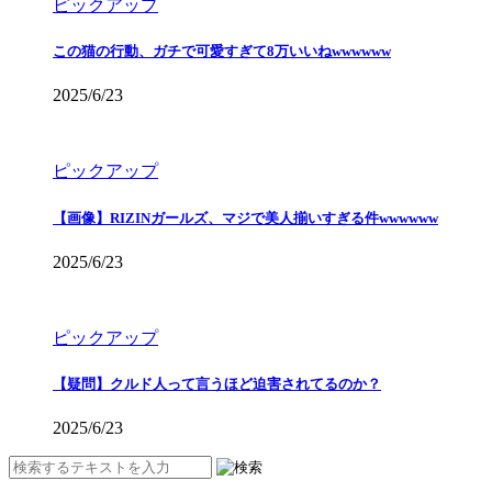
ピックアップ
この猫の行動、ガチで可愛すぎて8万いいねwwwwww
2025/6/23
ピックアップ
【画像】RIZINガールズ、マジで美人揃いすぎる件wwwwww
2025/6/23
ピックアップ
【疑問】クルド人って言うほど迫害されてるのか？
2025/6/23