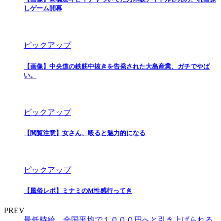
しゲーム開幕
ピックアップ
【画像】中央道の鉄筋中抜きを告発された大島産業、ガチでやば
い。
ピックアップ
【閲覧注意】女さん、殴ると魅力的になる
ピックアップ
【風俗レポ】ミナミのM性感行ってき
PREV
最低時給、全国平均で１０００円へと引き上げられる