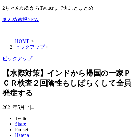
2ちゃんねるからTwitterまで丸ごとまとめ
まとめ速報NEW
HOME
>
ピックアップ
>
ピックアップ
【水際対策】インドから帰国の一家Ｐ
ＣＲ検査２回陰性もしばらくして全員
発症する
2021年5月14日
Twitter
Share
Pocket
Hatena