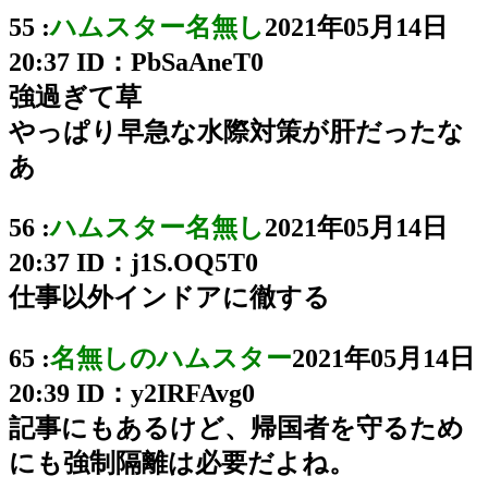
55 :
ハムスター名無し
2021年05月14日
20:37
ID：PbSaAneT0
強過ぎて草
やっぱり早急な水際対策が肝だったな
あ
56 :
ハムスター名無し
2021年05月14日
20:37
ID：j1S.OQ5T0
仕事以外インドアに徹する
65 :
名無しのハムスター
2021年05月14日
20:39
ID：y2IRFAvg0
記事にもあるけど、帰国者を守るため
にも強制隔離は必要だよね。