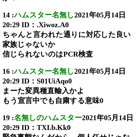
14 :
ハムスター名無し
2021年05月14日
20:29
ID：.Xiwoz.A0
ちゃんと言われた通りに対応した良い
家族じゃないか
信じられないのはPCR検査
16 :
ハムスター名無し
2021年05月14日
20:29
ID：S01UiAqo0
まーた変異種直輸入かよ
もう宣言中でも自粛する意味0
19 :
名無しのハムスター
2021年05月14日
20:29
ID：TXI.b.Kk0