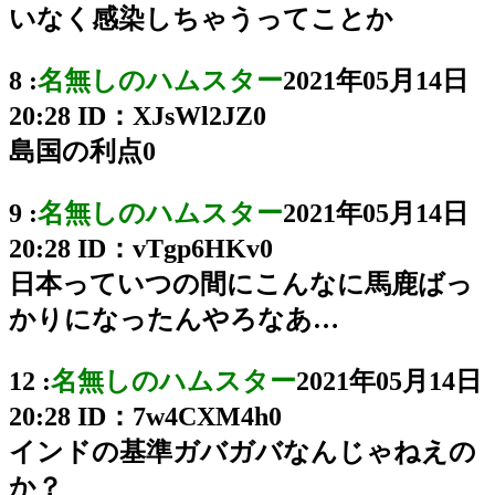
いなく感染しちゃうってことか
8 :
名無しのハムスター
2021年05月14日
20:28
ID：XJsWl2JZ0
島国の利点0
9 :
名無しのハムスター
2021年05月14日
20:28
ID：vTgp6HKv0
日本っていつの間にこんなに馬鹿ばっ
かりになったんやろなあ…
12 :
名無しのハムスター
2021年05月14日
20:28
ID：7w4CXM4h0
インドの基準ガバガバなんじゃねえの
か？