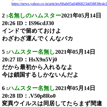
https://news.yahoo.co.jp/articles/66ab05a0486823dd58838e4
2 :
名無しのハムスター
2021年05月14日
20:26
ID：IS96cdJ30
インドで留めておけよ
わざわざ運んでくんなバカ
5 :
ハムスター名無し
2021年05月14日
20:27
ID：HsX9n5Vj0
だから最初から入れるなよ
今は鎖国するしかないんだよ
6 :
ハムスター名無し
2021年05月14日
20:28
ID：.V50p8Ro0
変異ウイルスは同居してたらまず間違