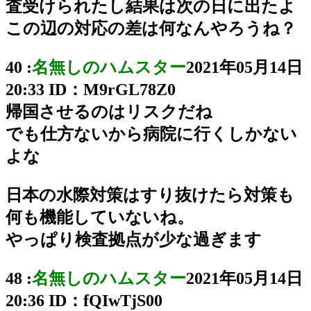
査受けられたし結果は次の日に出たよ
この辺の対応の差は何なんやろうね？
40 :
名無しのハムスター
2021年05月14日
20:33
ID：M9rGL78Z0
帰国させるのはリスクだね
でも仕方ないから病院に行くしかない
よな
日本の水際対策はすり抜けたら対策も
何も機能していないね。
やっぱり検査拠点が少な過ぎます
48 :
名無しのハムスター
2021年05月14日
20:36
ID：fQIwTjS00