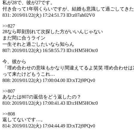
私が28で、彼が27です。
付き合って1年弱くらいですが、結婚も意識して過ごしてき
831: 2019/01/22(火) 17:24:51.73 ID:z07ah02V0
>>827
28なら即刻別れて次探した方がいいんじゃない
まだ間に合うライン
一生それと過ごしたいなら知らん
807: 2019/01/22(火) 16:58:55.73 ID:cHM5HOtc0
今、彼から
「埋め合わせの意味もかなり間違えてるよ笑笑 埋め合わせ
って来たけどもうこれ…
808: 2019/01/22(火) 17:00:04.00 ID:xT2j9PQv0
>>807
あなたは807の返信をどう返したの？
810: 2019/01/22(火) 17:00:41.43 ID:cHM5HOtc0
>>808
返してないです…。
814: 2019/01/22(火) 17:04:44.49 ID:xT2j9PQv0