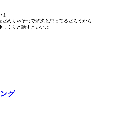
いよ
なだめりゃそれで解決と思ってるだろうから
ゆっくりと話すといいよ
リング