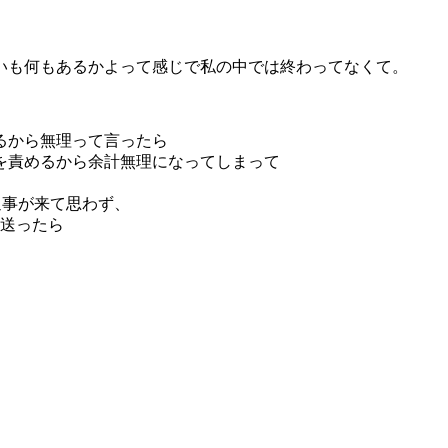
いも何もあるかよって感じで私の中では終わってなくて。
るから無理って言ったら
を責めるから余計無理になってしまって
返事が来て思わず、
て送ったら