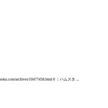
ives/10477458.html 0 ：ハムスタ ...