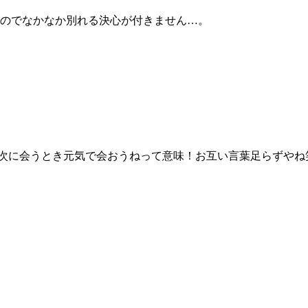
たのでなかなか別れる決心が付きません…。
は次に会うとき元気で会おうねって意味！お互い言葉足らずやね