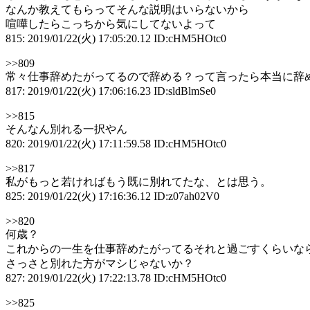
なんか教えてもらってそんな説明はいらないから
喧嘩したらこっちから気にしてないよって
815: 2019/01/22(火) 17:05:20.12 ID:cHM5HOtc0
>>809
常々仕事辞めたがってるので辞める？って言ったら本当に辞
817: 2019/01/22(火) 17:06:16.23 ID:sldBlmSe0
>>815
そんなん別れる一択やん
820: 2019/01/22(火) 17:11:59.58 ID:cHM5HOtc0
>>817
私がもっと若ければもう既に別れてたな、とは思う。
825: 2019/01/22(火) 17:16:36.12 ID:z07ah02V0
>>820
何歳？
これからの一生を仕事辞めたがってるそれと過ごすくらいな
さっさと別れた方がマシじゃないか？
827: 2019/01/22(火) 17:22:13.78 ID:cHM5HOtc0
>>825