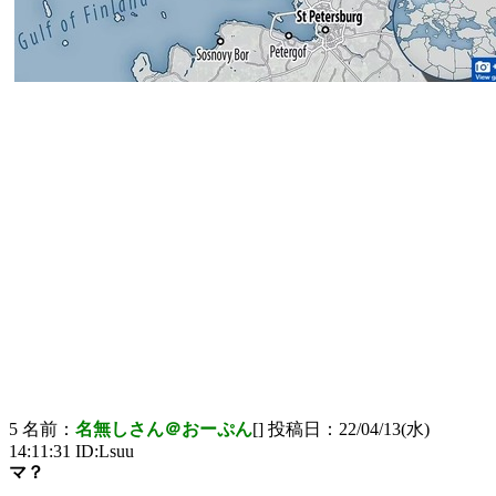
5 名前：
名無しさん＠おーぷん
[] 投稿日：22/04/13(水)
14:11:31 ID:Lsuu
マ？