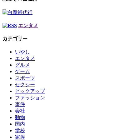
エンタメ
カテゴリー
いやし
エンタメ
グルメ
ゲーム
スポーツ
セクシー
ピックアップ
ファッション
事件
会社
動物
国内
学校
家族