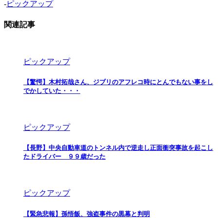
-
ピックアップ
関連記事
ピックアップ
【驚愕】木村拓哉さん、ジブリのアフレコ時にとんでもない事をし
でかしていた・・・
ピックアップ
【長野】中央自動車道のトンネル内で逆走し正面衝突事故を起こし
たドライバー ９９歳だった
ピックアップ
【緊急悲報】孫悟飯、強盗事件の黒幕と判明