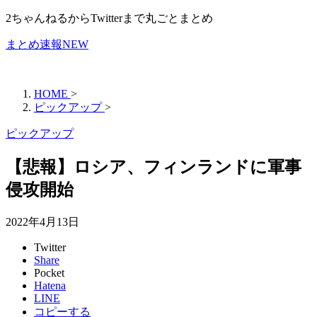
2ちゃんねるからTwitterまで丸ごとまとめ
まとめ速報NEW
HOME
>
ピックアップ
>
ピックアップ
【悲報】ロシア、フィンランドに軍事
侵攻開始
2022年4月13日
Twitter
Share
Pocket
Hatena
LINE
コピーする