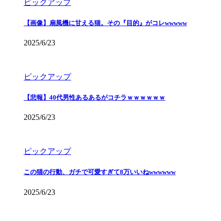
ピックアップ
【画像】扇風機に甘える猫。その『目的』がコレwwwww
2025/6/23
ピックアップ
【悲報】40代男性あるあるがコチラｗｗｗｗｗｗ
2025/6/23
ピックアップ
この猫の行動、ガチで可愛すぎて8万いいねwwwwww
2025/6/23