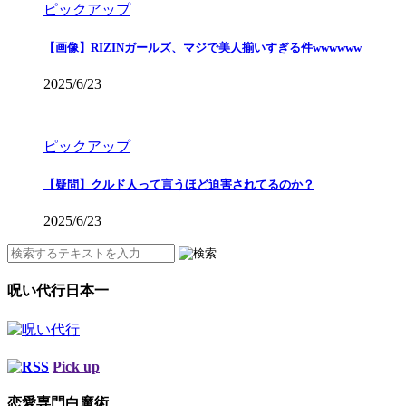
ピックアップ
【画像】RIZINガールズ、マジで美人揃いすぎる件wwwwww
2025/6/23
ピックアップ
【疑問】クルド人って言うほど迫害されてるのか？
2025/6/23
呪い代行日本一
Pick up
恋愛専門白魔術