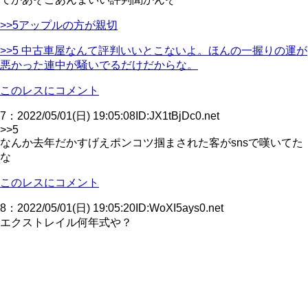
>>5アップルの方が親切
>>5 中古車屋なんて評判いいとこないよ。ほんの一握りの運が
悪かった連中が騒いでるだけだからな。
このレスにコメント
7
：
2022/05/01(日) 19:05:08
ID:JX1tBjDc0.net
>>5
なんか去年だかすげえポンコツ掴まされた客がsnsで嘆いてた
な
このレスにコメント
8
：
2022/05/01(日) 19:05:20
ID:WoXI5ays0.net
エクストレイル何年式や？