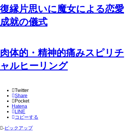
復縁片思いに魔女による恋愛
成就の儀式
肉体的・精神的痛みスピリチ
ャルヒーリング
Twitter
Share
Pocket
Hatena
LINE
コピーする
-
ピックアップ