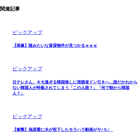
関連記事
ピックアップ
【画像】陰みたいな賃貸物件が見つかるｗｗｗ
ピックアップ
日テレさん、キモ過ぎる韓国推しに視聴者ドン引きへ…誰だかわから
ない韓国人が特集されてしまう「この人誰？」「何で朝から韓国
人？」
ピックアップ
【衝撃】福原愛に夫が投下したモラハラ動画がヤバい