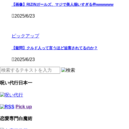
【画像】RIZINガールズ、マジで美人揃いすぎる件wwwwww
2025/6/23
ピックアップ
【疑問】クルド人って言うほど迫害されてるのか？
2025/6/23
呪い代行日本一
Pick up
恋愛専門白魔術