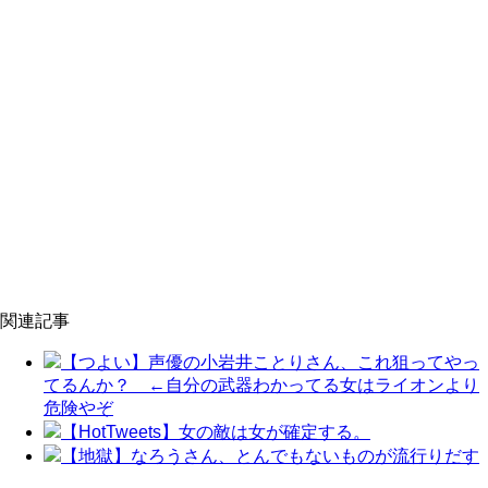
関連記事
【つよい】声優の小岩井ことりさん、これ狙ってやっ
てるんか？ ←自分の武器わかってる女はライオンより
危険やぞ
【HotTweets】女の敵は女が確定する。
【地獄】なろうさん、とんでもないものが流行りだす