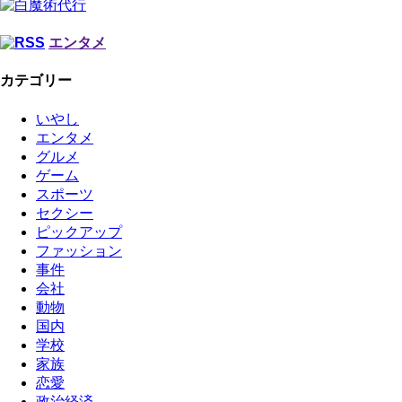
エンタメ
カテゴリー
いやし
エンタメ
グルメ
ゲーム
スポーツ
セクシー
ピックアップ
ファッション
事件
会社
動物
国内
学校
家族
恋愛
政治経済