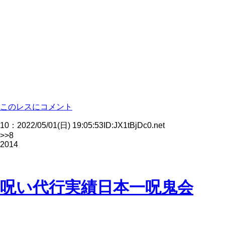
このレスにコメント
10
：
2022/05/01(日) 19:05:53
ID:JX1tBjDc0.net
>>8
2014
呪い代行実績日本一呪鬼会