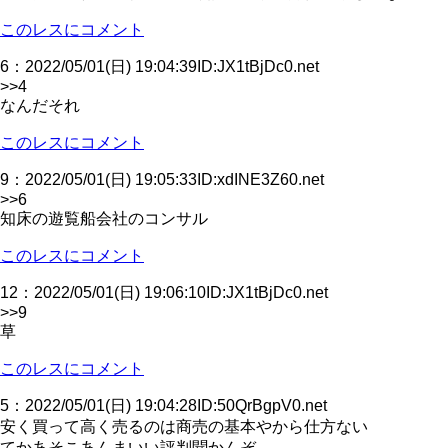
このレスにコメント
6
：
2022/05/01(日) 19:04:39
ID:JX1tBjDc0.net
>>4
なんだそれ
このレスにコメント
9
：
2022/05/01(日) 19:05:33
ID:xdINE3Z60.net
>>6
知床の遊覧船会社のコンサル
このレスにコメント
12
：
2022/05/01(日) 19:06:10
ID:JX1tBjDc0.net
>>9
草
このレスにコメント
5
：
2022/05/01(日) 19:04:28
ID:50QrBgpV0.net
安く買って高く売るのは商売の基本やから仕方ない
てかあそこあんまいい評判聞かんぞ