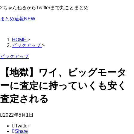
2ちゃんねるからTwitterまで丸ごとまとめ
まとめ速報NEW
HOME
>
ピックアップ
>
ピックアップ
【地獄】ワイ、ビッグモータ
ーに査定に持っていくも安く
査定される
2022年5月1日
Twitter
Share