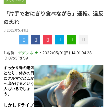
ピックアップ
「片手でおにぎり食べながら」運転、違反
の恐れ
2022年5月1日
1 名前：
デデンネ ★
：2022/05/01(日) 14:01:04.28
ID:07o3FtFS9
すっかり春の陽気
となり、休みの日
にクルマでどこか
へ出かけるという
人もいるでしょ
う。
しかしドライブ