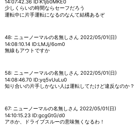
14:07:42.36 ID:K1jb0MKE0
少しくらいの時間ならセーフだろう
運転中に片手運転になるのなんて結構あるぞ
48: ニューノーマルの名無しさん 2022/05/01(日)
14:08:10.14 ID:LMJj/6om0
無線もアウトですか
58: ニューノーマルの名無しさん 2022/05/01(日)
14:08:46.70 ID:yq5vUuLu0
知り合いの片手しかない人は運転してたけど違反なのか？
67: ニューノーマルの名無しさん 2022/05/01(日)
14:10:15.23 ID:gcgGtG/d0
アホか、ドライブスルーの意味無くなるわ！