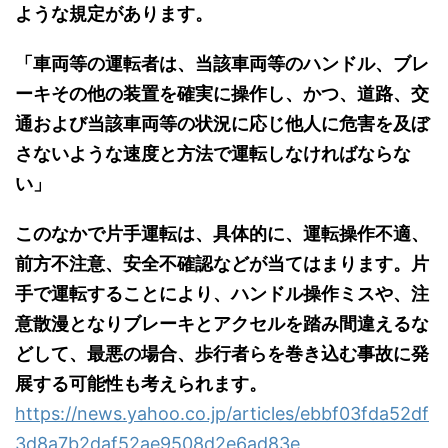
ような規定があります。
「車両等の運転者は、当該車両等のハンドル、ブレ
ーキその他の装置を確実に操作し、かつ、道路、交
通および当該車両等の状況に応じ他人に危害を及ぼ
さないような速度と方法で運転しなければならな
い」
このなかで片手運転は、具体的に、運転操作不適、
前方不注意、安全不確認などが当てはまります。片
手で運転することにより、ハンドル操作ミスや、注
意散漫となりブレーキとアクセルを踏み間違えるな
どして、最悪の場合、歩行者らを巻き込む事故に発
展する可能性も考えられます。
https://news.yahoo.co.jp/articles/ebbf03fda52df
3d8a7b2daf52ae9508d2e6ad83e