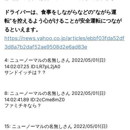
ドライバーは、食事をしながらなどの“ながら運
転”を控えるよう心がけることが安全運転につなが
るといえます。
https://news.yahoo.co.jp/articles/ebbf03fda52df
3d8a7b2daf52ae9508d2e6ad83e
4: ニューノーマルの名無しさん 2022/05/01(日)
14:02:07.25 ID:LR7pL2jA0
サンドイッチは？？
8: ニューノーマルの名無しさん 2022/05/01(日)
14:02:41.89 ID:2cCme8mZ0
ファミチキなら？
15: ニューノーマルの名無しさん 2022/05/01(日)