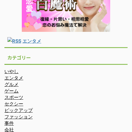
エンタメ
カテゴリー
いやし
エンタメ
グルメ
ゲーム
スポーツ
セクシー
ピックアップ
ファッション
事件
会社