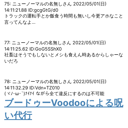
75: ニューノーマルの名無しさん 2022/05/01(日)
14:11:21.88 ID:gcgGtG/d0
トラックの運転手とか飯食う時間も無いし今更アホなこと
言ってんなよ…
77: ニューノーマルの名無しさん 2022/05/01(日)
14:11:25.62 ID:GoG5SShX0
社畜はそうでもしないとメシも食えん時あるからしゃーな
いだろ
78: ニューノーマルの名無しさん 2022/05/01(日)
14:11:32.29 ID:Vdn+TZ010
(ヾﾉ･ω･`)ﾅｲﾅｲ ながら全て違反にするのは不可能
ブードゥーVoodooによる呪
い代行