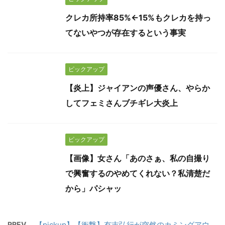
クレカ所持率85%←15%もクレカを持っ
てないやつが存在するという事実
ピックアップ
【炎上】ジャイアンの声優さん、やらか
してフェミさんブチギレ大炎上
ピックアップ
【画像】女さん「あのさぁ、私の自撮り
で興奮するのやめてくれない？私清楚だ
から」パシャッ
PREV
【pickup】【衝撃】有吉弘行が突然のカミングアウ