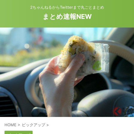
2ちゃんねるからTwitterまで丸ごとまとめ
まとめ速報NEW
HOME
>
ピックアップ
>