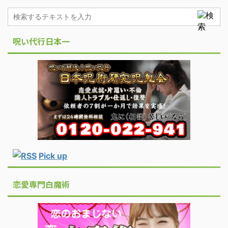
呪い代行日本一
Pick up
恋愛専門白魔術