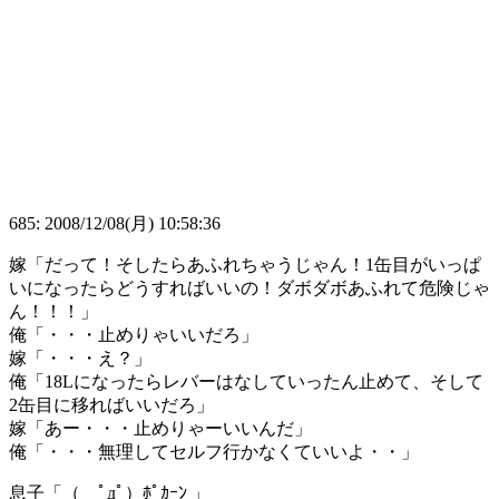
685: 2008/12/08(月) 10:58:36
嫁「だって！そしたらあふれちゃうじゃん！1缶目がいっぱ
いになったらどうすればいいの！ダボダボあふれて危険じゃ
ん！！！」
俺「・・・止めりゃいいだろ」
嫁「・・・え？」
俺「18Lになったらレバーはなしていったん止めて、そして
2缶目に移ればいいだろ」
嫁「あー・・・止めりゃーいいんだ」
俺「・・・無理してセルフ行かなくていいよ・・」
息子「（ ﾟдﾟ）ﾎﾟｶｰﾝ 」