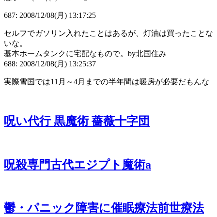
687: 2008/12/08(月) 13:17:25
セルフでガソリン入れたことはあるが、灯油は買ったことな
いな。
基本ホームタンクに宅配なもので。by北国住み
688: 2008/12/08(月) 13:25:37
実際雪国では11月～4月までの半年間は暖房が必要だもんな
呪い代行 黒魔術 薔薇十字団
呪殺専門古代エジプト魔術a
鬱・パニック障害に催眠療法前世療法