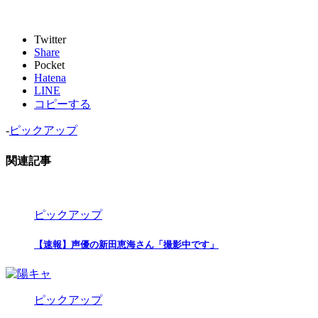
Twitter
Share
Pocket
Hatena
LINE
コピーする
-
ピックアップ
関連記事
ピックアップ
【速報】声優の新田恵海さん「撮影中です」
ピックアップ