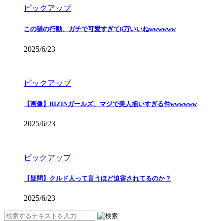
ピックアップ
この猫の行動、ガチで可愛すぎて8万いいねwwwwww
2025/6/23
ピックアップ
【画像】RIZINガールズ、マジで美人揃いすぎる件wwwwww
2025/6/23
ピックアップ
【疑問】クルド人って言うほど迫害されてるのか？
2025/6/23