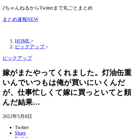
2ちゃんねるからTwitterまで丸ごとまとめ
まとめ速報NEW
HOME
>
ピックアップ
>
ピックアップ
嫁がまたやってくれました。灯油缶重
いんでいつもは俺が買いにいくんだ
が、仕事忙しくて嫁に買っといてと頼
んだ結果…
2022年5月8日
Twitter
Share