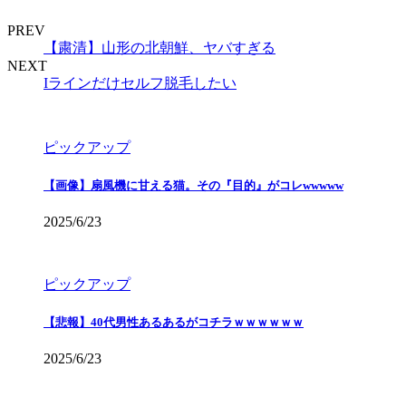
PREV
【粛清】山形の北朝鮮、ヤバすぎる
NEXT
Iラインだけセルフ脱毛したい
ピックアップ
【画像】扇風機に甘える猫。その『目的』がコレwwwww
2025/6/23
ピックアップ
【悲報】40代男性あるあるがコチラｗｗｗｗｗｗ
2025/6/23