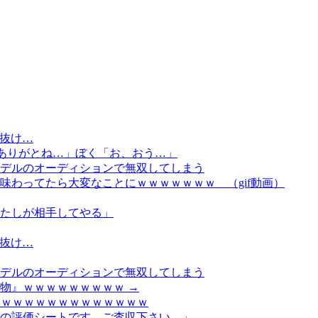
コ抜け…
…ありがとね…」ぼく「お、おう…」
デルのオーディションで無双してしまう
味わってたら大変なことにｗｗｗｗｗｗｗ （gif動画）
たしが相手してやる」
コ抜け…
デルのオーディションで無双してしまう
物』ｗｗｗｗｗｗｗｗｗ →
ｗｗｗｗｗｗｗｗｗｗｗｗｗｗ
の評価シートです、ご査収下さい。」