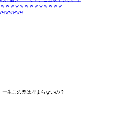
ｗｗｗｗｗｗｗｗｗｗｗｗｗｗ
wwwwww
さ、一生この差は埋まらないの？