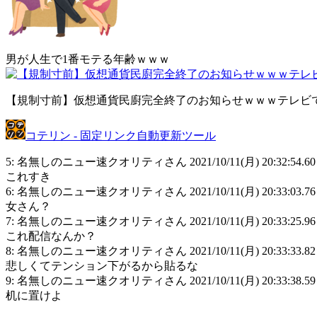
男が人生で1番モテる年齢ｗｗｗ
【規制寸前】仮想通貨民廚完全終了のお知らせｗｗｗテレビ
コテリン - 固定リンク自動更新ツール
5: 名無しのニュー速クオリティさん 2021/10/11(月) 20:32:54.60 ID
これすき
6: 名無しのニュー速クオリティさん 2021/10/11(月) 20:33:03.76 I
女さん？
7: 名無しのニュー速クオリティさん 2021/10/11(月) 20:33:25.96 I
これ配信なんか？
8: 名無しのニュー速クオリティさん 2021/10/11(月) 20:33:33.82 I
悲しくてテンション下がるから貼るな
9: 名無しのニュー速クオリティさん 2021/10/11(月) 20:33:38.59 ID
机に置けよ