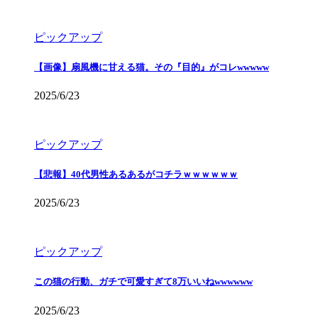
ピックアップ
【画像】扇風機に甘える猫。その『目的』がコレwwwww
2025/6/23
ピックアップ
【悲報】40代男性あるあるがコチラｗｗｗｗｗｗ
2025/6/23
ピックアップ
この猫の行動、ガチで可愛すぎて8万いいねwwwwww
2025/6/23