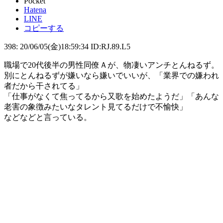
Pocket
Hatena
LINE
コピーする
398: 20/06/05(金)18:59:34 ID:RJ.89.L5
職場で20代後半の男性同僚Ａが、物凄いアンチとんねるず。
別にとんねるずが嫌いなら嫌いでいいが、「業界での嫌われ
者だから干されてる」
「仕事がなくて焦ってるから又歌を始めたようだ」「あんな
老害の象徴みたいなタレント見てるだけで不愉快」
などなどと言っている。