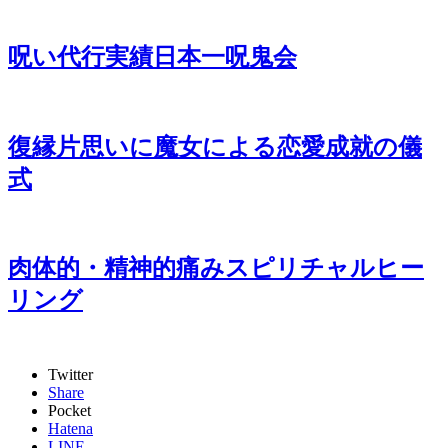
呪い代行実績日本一呪鬼会
復縁片思いに魔女による恋愛成就の儀
式
肉体的・精神的痛みスピリチャルヒー
リング
Twitter
Share
Pocket
Hatena
LINE