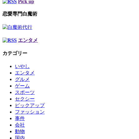
Pick up
恋愛専門白魔術
エンタメ
カテゴリー
いやし
エンタメ
グルメ
ゲーム
スポーツ
セクシー
ピックアップ
ファッション
事件
会社
動物
国内