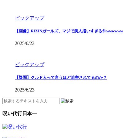
ピックアップ
【画像】RIZINガールズ、マジで美人揃いすぎる件wwwwww
2025/6/23
ピックアップ
【疑問】クルド人って言うほど迫害されてるのか？
2025/6/23
呪い代行日本一