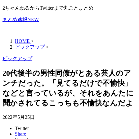
2ちゃんねるからTwitterまで丸ごとまとめ
まとめ速報NEW
HOME
>
ピックアップ
>
ピックアップ
20代後半の男性同僚がとある芸人のア
ンチだった。「見てるだけで不愉快」
などと言っているが、それをあんたに
聞かされてるこっちも不愉快なんだよ
2022年5月25日
Twitter
Share