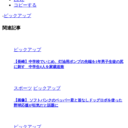
コピーする
-
ピックアップ
関連記事
ピックアップ
【長崎】中学校でいじめ、灯油用ポンプの先端を1年男子生徒の尻
に刺す 中学生4人を家裁送致
スポーツ
ピックアップ
【画像】 ソフトバンクのペッパー君と首なしドッグロボを使った
野球応援が狂気だと話題に
ピックアップ