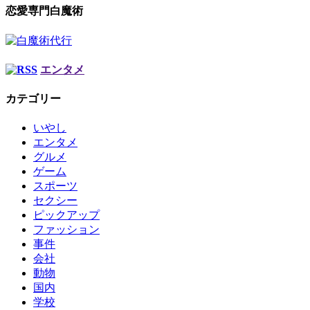
恋愛専門白魔術
エンタメ
カテゴリー
いやし
エンタメ
グルメ
ゲーム
スポーツ
セクシー
ピックアップ
ファッション
事件
会社
動物
国内
学校