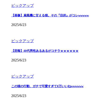
ピックアップ
【画像】扇風機に甘える猫。その『目的』がコレwwwww
2025/6/23
ピックアップ
【悲報】40代男性あるあるがコチラｗｗｗｗｗｗ
2025/6/23
ピックアップ
この猫の行動、ガチで可愛すぎて8万いいねwwwwww
2025/6/23