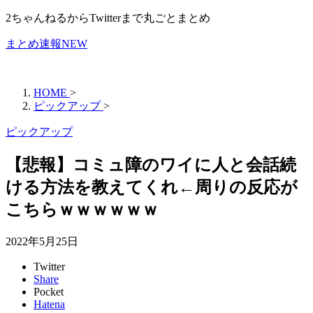
2ちゃんねるからTwitterまで丸ごとまとめ
まとめ速報NEW
HOME
>
ピックアップ
>
ピックアップ
【悲報】コミュ障のワイに人と会話続
ける方法を教えてくれ←周りの反応が
こちらｗｗｗｗｗｗ
2022年5月25日
Twitter
Share
Pocket
Hatena