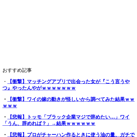
おすすめ記事
・
【衝撃】マッチングアプリで出会った女が『こう言うや
つ』やったんやがｗｗｗｗｗｗｗ
・
【衝撃】ワイの嫁の動きが怪しいから調べてみた結果ｗｗ
ｗｗｗ
・
【悲報】トッモ「ブラック企業マジで辞めたい…」ワイ
「うん、辞めれば？」→結果ｗｗｗｗｗｗ
・
【悲報】プロがチャーハン作るときに使う油の量、ガチで