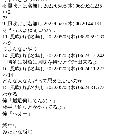
4: 風吹けば名無し 2022/05/05(木) 06:19:31.235
>>2
ｳｽ
9: 風吹けば名無し 2022/05/05(木) 06:20:44.191
そうっスよねぇ...ハハ...
11: 風吹けば名無し 2022/05/05(木) 06:20:59.139
>>9
つまんないやつ
14: 風吹けば名無し 2022/05/05(木) 06:23:12.242
一時的に対象に興味を持つと会話出来るよ
16: 風吹けば名無し 2022/05/05(木) 06:24:11.227
>>14
どんな人なんだって思えばいいのか
15: 風吹けば名無し 2022/05/05(木) 06:23:31.577
わかる
俺「最近何してんの？」
相手「釣りとかやってるよ」
俺「へえー」
終わり
みたいな感じ