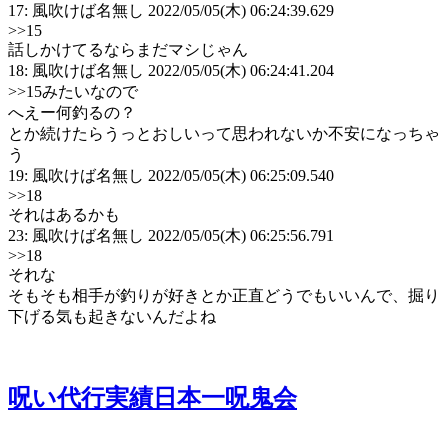
17: 風吹けば名無し 2022/05/05(木) 06:24:39.629
>>15
話しかけてるならまだマシじゃん
18: 風吹けば名無し 2022/05/05(木) 06:24:41.204
>>15
みたいなので
へえー何釣るの？
とか続けたらうっとおしいって思われないか不安になっちゃ
う
19: 風吹けば名無し 2022/05/05(木) 06:25:09.540
>>18
それはあるかも
23: 風吹けば名無し 2022/05/05(木) 06:25:56.791
>>18
それな
そもそも相手が釣りが好きとか正直どうでもいいんで、掘り
下げる気も起きないんだよね
呪い代行実績日本一呪鬼会