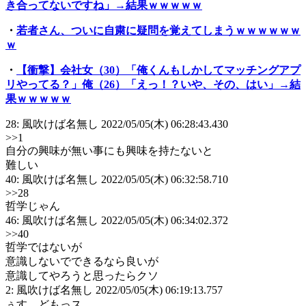
き合ってないですね」→結果ｗｗｗｗｗ
・
若者さん、ついに自粛に疑問を覚えてしまうｗｗｗｗｗｗ
ｗ
・
【衝撃】会社女（30）「俺くんもしかしてマッチングアプ
リやってる？」俺（26）「えっ！？いや、その、はい」→結
果ｗｗｗｗｗ
28: 風吹けば名無し 2022/05/05(木) 06:28:43.430
>>1
自分の興味が無い事にも興味を持たないと
難しい
40: 風吹けば名無し 2022/05/05(木) 06:32:58.710
>>28
哲学じゃん
46: 風吹けば名無し 2022/05/05(木) 06:34:02.372
>>40
哲学ではないが
意識しないでできるなら良いが
意識してやろうと思ったらクソ
2: 風吹けば名無し 2022/05/05(木) 06:19:13.757
ぅす…どもっス……