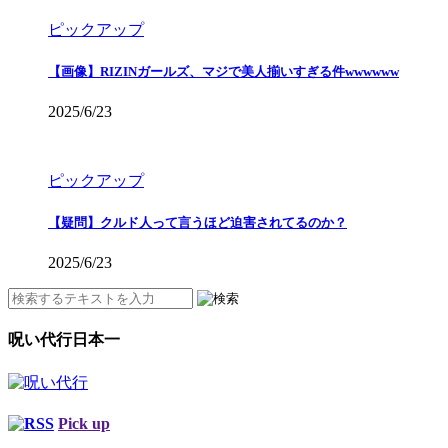
ピックアップ
【画像】RIZINガールズ、マジで美人揃いすぎる件wwwwww
2025/6/23
ピックアップ
【疑問】クルド人って言うほど迫害されてるのか？
2025/6/23
呪い代行日本一
Pick up