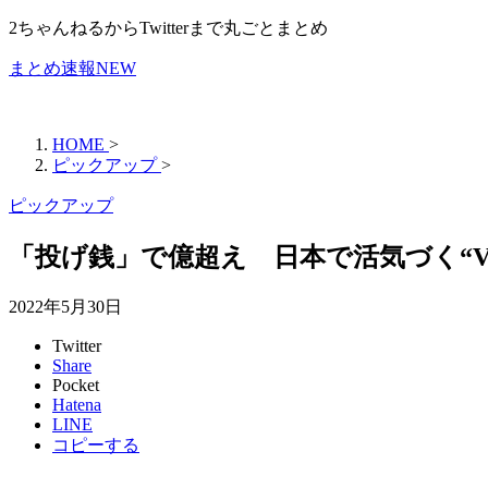
2ちゃんねるからTwitterまで丸ごとまとめ
まとめ速報NEW
HOME
>
ピックアップ
>
ピックアップ
「投げ銭」で億超え 日本で活気づく“V
2022年5月30日
Twitter
Share
Pocket
Hatena
LINE
コピーする