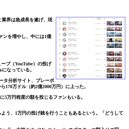
ると業界は急成長を遂げ、現
ファンを増やし、中には1億
（YouTube）の投げ
組みになっている。
データ分析サイト、プレーボ
ら170万ドル（約2億2000万円）に上った。
に5万円程度の額を投じるファンもいる。
るよう、1万円の投げ銭を行うこともあるという。「どうして