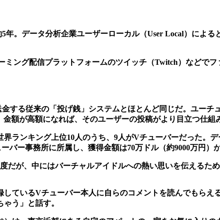
。データ分析企業ユーザーローカル（User Local）によ
ーミング配信プラットフォームのツイッチ（Twitch）などで
金する従来の「投げ銭」システムとほとんど同じだ。ユーチューブ
」では、金額が高額になれば、そのユーザーの投稿がより目立つ仕
界ランキング上位10人のうち、9人がVチューバーだった。
ューバー事務所に所属し、獲得金額は70万ドル（約9000万円）か
程度だが、中にはバーチャルアイドルへの熱い思いを伝えるため
録しているVチューバー本人に自らのコメントを読んでもらえ
ちゃう」と話す。