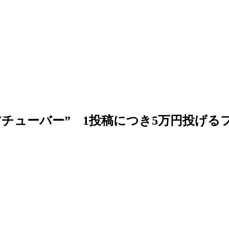
チューバー” 1投稿につき5万円投げる