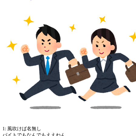
1: 風吹けば名無し
バイトでもなんでもええねん