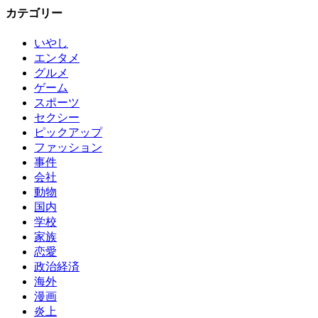
カテゴリー
いやし
エンタメ
グルメ
ゲーム
スポーツ
セクシー
ピックアップ
ファッション
事件
会社
動物
国内
学校
家族
恋愛
政治経済
海外
漫画
炎上