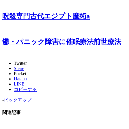
呪殺専門古代エジプト魔術a
鬱・パニック障害に催眠療法前世療法
Twitter
Share
Pocket
Hatena
LINE
コピーする
-
ピックアップ
関連記事