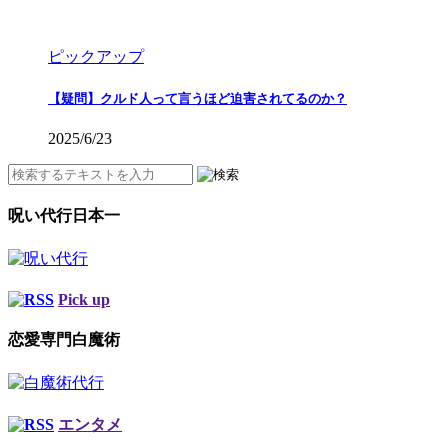
ピックアップ
【疑問】クルド人って言うほど迫害されてるのか？
2025/6/23
呪い代行日本一
Pick up
恋愛専門白魔術
エンタメ