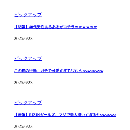
ピックアップ
【悲報】40代男性あるあるがコチラｗｗｗｗｗｗ
2025/6/23
ピックアップ
この猫の行動、ガチで可愛すぎて8万いいねwwwwww
2025/6/23
ピックアップ
【画像】RIZINガールズ、マジで美人揃いすぎる件wwwwww
2025/6/23