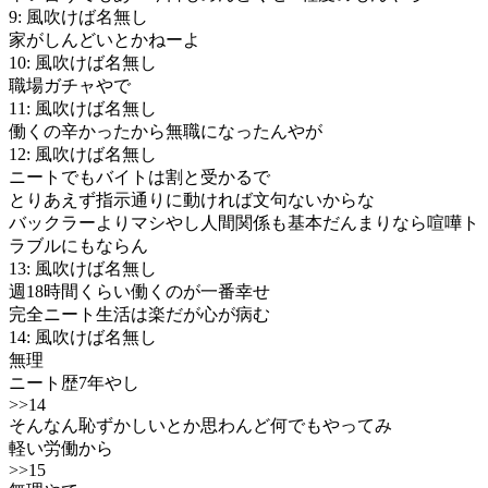
9: 風吹けば名無し
家がしんどいとかねーよ
10: 風吹けば名無し
職場ガチャやで
11: 風吹けば名無し
働くの辛かったから無職になったんやが
12: 風吹けば名無し
ニートでもバイトは割と受かるで
とりあえず指示通りに動ければ文句ないからな
バックラーよりマシやし人間関係も基本だんまりなら喧嘩ト
ラブルにもならん
13: 風吹けば名無し
週18時間くらい働くのが一番幸せ
完全ニート生活は楽だが心が病む
14: 風吹けば名無し
無理
ニート歴7年やし
>>14
そんなん恥ずかしいとか思わんど何でもやってみ
軽い労働から
>>15