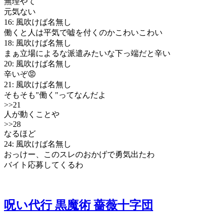
無理やて
元気ない
16: 風吹けば名無し
働くと人は平気で嘘を付くのかこわいこわい
18: 風吹けば名無し
まぁ立場によるな派遣みたいな下っ端だと辛い
20: 風吹けば名無し
辛いぞ😡
21: 風吹けば名無し
そもそも"働く"ってなんだよ
>>21
人が動くことや
>>28
なるほど
24: 風吹けば名無し
おっけー、このスレのおかげで勇気出たわ
バイト応募してくるわ
呪い代行 黒魔術 薔薇十字団