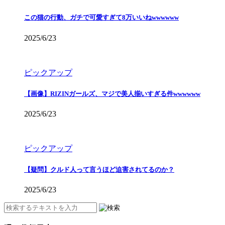
この猫の行動、ガチで可愛すぎて8万いいねwwwwww
2025/6/23
ピックアップ
【画像】RIZINガールズ、マジで美人揃いすぎる件wwwwww
2025/6/23
ピックアップ
【疑問】クルド人って言うほど迫害されてるのか？
2025/6/23