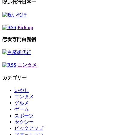
呪い代行日本一
Pick up
恋愛専門白魔術
エンタメ
カテゴリー
いやし
エンタメ
グルメ
ゲーム
スポーツ
セクシー
ピックアップ
ファッション