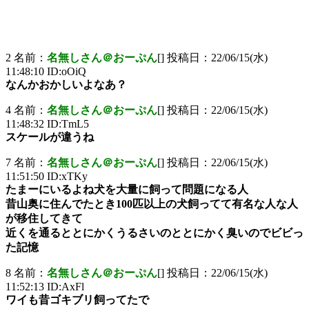
2 名前：
名無しさん＠おーぷん
[] 投稿日：22/06/15(水)
11:48:10 ID:oOiQ
なんかおかしいよなあ？
4 名前：
名無しさん＠おーぷん
[] 投稿日：22/06/15(水)
11:48:32 ID:TmL5
スケールが違うね
7 名前：
名無しさん＠おーぷん
[] 投稿日：22/06/15(水)
11:51:50 ID:xTKy
たまーにいるよね犬を大量に飼って問題になる人
昔山奥に住んでたとき100匹以上の犬飼ってて有名な人な人
が移住してきて
近くを通るととにかくうるさいのととにかく臭いのでビビっ
た記憶
8 名前：
名無しさん＠おーぷん
[] 投稿日：22/06/15(水)
11:52:13 ID:AxFl
ワイも昔ゴキブリ飼ってたで