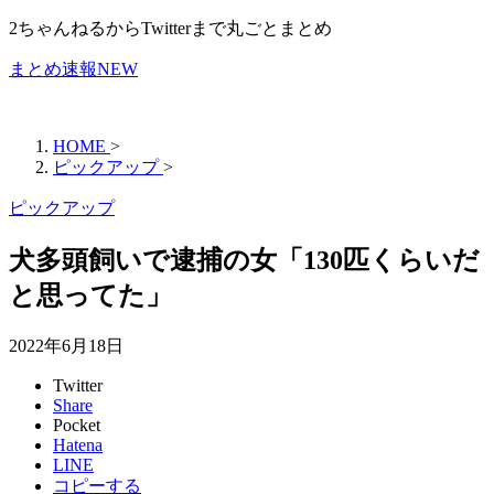
2ちゃんねるからTwitterまで丸ごとまとめ
まとめ速報NEW
HOME
>
ピックアップ
>
ピックアップ
犬多頭飼いで逮捕の女「130匹くらいだ
と思ってた」
2022年6月18日
Twitter
Share
Pocket
Hatena
LINE
コピーする