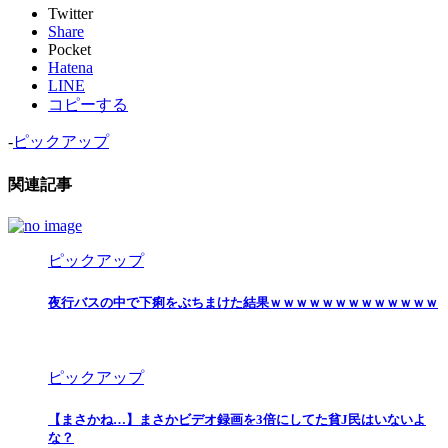
Twitter
Share
Pocket
Hatena
LINE
コピーする
-
ピックアップ
関連記事
ピックアップ
夜行バスの中で下痢をぶちまけた結果ｗｗｗｗｗｗｗｗｗｗｗｗｗ
ピックアップ
【まさかね…】まさかビデオ録画を3倍にしてた貧J民はいないよ
な？