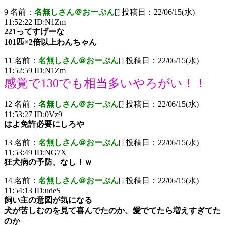
9 名前：
名無しさん＠おーぷん
[] 投稿日：22/06/15(水)
11:52:22 ID:N1Zm
221ってすげーな
101匹×2倍以上わんちゃん
11 名前：
名無しさん＠おーぷん
[] 投稿日：22/06/15(水)
11:52:59 ID:N1Zm
感覚で130でも相当多いやろがい！！
12 名前：
名無しさん＠おーぷん
[] 投稿日：22/06/15(水)
11:53:27 ID:0Vz9
はよ免許必要にしろや
13 名前：
名無しさん＠おーぷん
[] 投稿日：22/06/15(水)
11:53:49 ID:NG7X
狂犬病の予防、なし！ｗ
14 名前：
名無しさん＠おーぷん
[] 投稿日：22/06/15(水)
11:54:13 ID:udeS
飼い主の意図が気になる
犬が苦しむのを見て喜んでたのか、愛でてたら増えすぎてた
のか