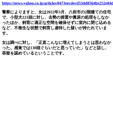
https://news.yahoo.co.jp/articles/0473eecdecd53dd8564be252e04
警察によりますと、女は2022年3月、八街市の2階建ての住宅
で、小型犬221頭に対し、去勢の措置や糞尿の処理をしなか
ったほか、飼育に適正な空間を確保せずに室内に閉じ込める
など、不衛生な状態で飼育し虐待した疑いが持たれていま
す。
女は調べに対し、「正直こんなに増えてしまうとは思わなか
った。感覚では130頭ぐらいだと思っていた」などと話し、
容疑を認めているということです。