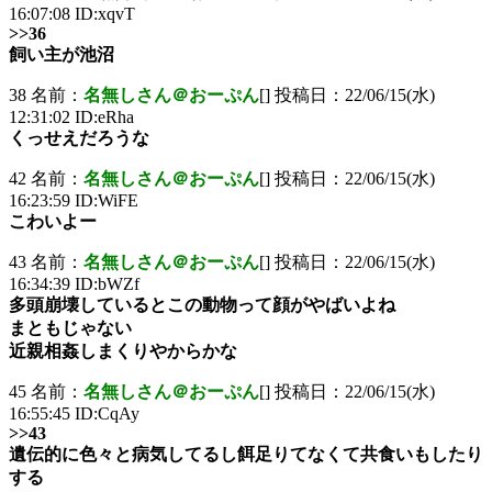
16:07:08 ID:xqvT
>>36
飼い主が池沼
38 名前：
名無しさん＠おーぷん
[] 投稿日：22/06/15(水)
12:31:02 ID:eRha
くっせえだろうな
42 名前：
名無しさん＠おーぷん
[] 投稿日：22/06/15(水)
16:23:59 ID:WiFE
こわいよー
43 名前：
名無しさん＠おーぷん
[] 投稿日：22/06/15(水)
16:34:39 ID:bWZf
多頭崩壊しているとこの動物って顔がやばいよね
まともじゃない
近親相姦しまくりやからかな
45 名前：
名無しさん＠おーぷん
[] 投稿日：22/06/15(水)
16:55:45 ID:CqAy
>>43
遺伝的に色々と病気してるし餌足りてなくて共食いもしたり
する