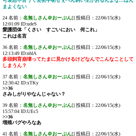
可哀想や言うて去勢手術せぇへん飼い主がおるんよな…ほん
まよくない
24 名前：
名無しさん＠おーぷん
[] 投稿日：22/06/15(水)
12:01:09 ID:udeS
愛護団体「くさい すごいにおい 何これ」
これは名言
36 名前：
名無しさん＠おーぷん
[] 投稿日：22/06/15(水)
12:13:49 ID:nhlA
多頭飼育崩壊ってたまに見かけるけどなんでこんなことして
しまうん？
37 名前：
名無しさん＠おーぷん
[] 投稿日：22/06/15(水)
12:30:42 ID:xTKy
>>36
さみしがりやなんじゃない？
39 名前：
名無しさん＠おーぷん
[] 投稿日：22/06/15(水)
15:57:04 ID:UEc5
>>36
増殖バグやろなあ
41 名前：
名無しさん＠おーぷん
[] 投稿日：22/06/15(水)