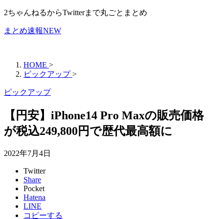
2ちゃんねるからTwitterまで丸ごとまとめ
まとめ速報NEW
HOME
>
ピックアップ
>
ピックアップ
【円安】iPhone14 Pro Maxの販売価格
が税込249,800円で歴代最高額に
2022年7月4日
Twitter
Share
Pocket
Hatena
LINE
コピーする