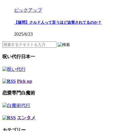
ピックアップ
【疑問】クルド人って言うほど迫害されてるのか？
2025/6/23
呪い代行日本一
Pick up
恋愛専門白魔術
エンタメ
カテゴリー