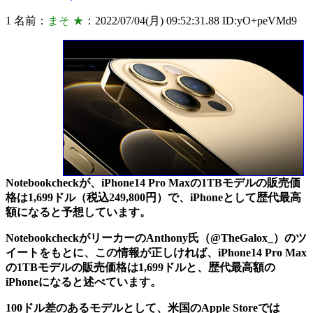
1 名前：
まそ ★
：2022/07/04(月) 09:52:31.88 ID:yO+peVMd9
Notebookcheckが、iPhone14 Pro Maxの1TBモデルの販売価
格は1,699ドル（税込249,800円）で、iPhoneとして歴代最高
額になると予想しています。
NotebookcheckがリーカーのAnthony氏（@TheGalox_）のツ
イートをもとに、この情報が正しければ、iPhone14 Pro Max
の1TBモデルの販売価格は1,699ドルと、歴代最高額の
iPhoneになると述べています。
100ドル差のあるモデルとして、米国のApple Storeでは