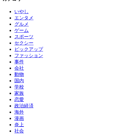
いやし
エンタメ
グルメ
ゲーム
スポーツ
セクシー
ピックアップ
ファッション
事件
会社
動物
国内
学校
家族
恋愛
政治経済
海外
漫画
炎上
社会