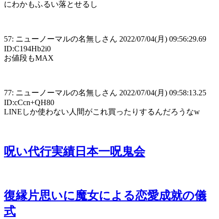
にわかもふるい落とせるし
57: ニューノーマルの名無しさん 2022/07/04(月) 09:56:29.69
ID:C194Hb2i0
お値段もMAX
77: ニューノーマルの名無しさん 2022/07/04(月) 09:58:13.25
ID:cCcn+QH80
LINEしか使わない人間がこれ買ったりするんだろうなw
呪い代行実績日本一呪鬼会
復縁片思いに魔女による恋愛成就の儀
式