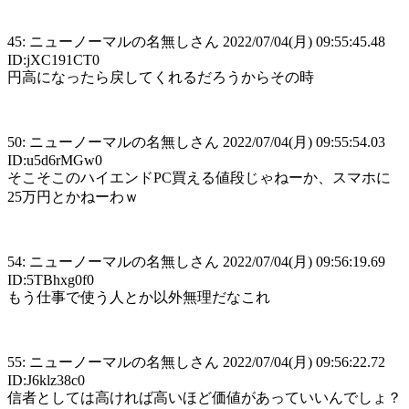
45: ニューノーマルの名無しさん 2022/07/04(月) 09:55:45.48
ID:jXC191CT0
円高になったら戻してくれるだろうからその時
50: ニューノーマルの名無しさん 2022/07/04(月) 09:55:54.03
ID:u5d6rMGw0
そこそこのハイエンドPC買える値段じゃねーか、スマホに
25万円とかねーわｗ
54: ニューノーマルの名無しさん 2022/07/04(月) 09:56:19.69
ID:5TBhxg0f0
もう仕事で使う人とか以外無理だなこれ
55: ニューノーマルの名無しさん 2022/07/04(月) 09:56:22.72
ID:J6klz38c0
信者としては高ければ高いほど価値があっていいんでしょ？