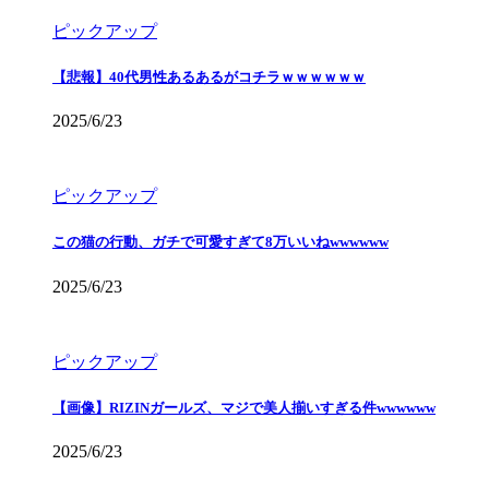
ピックアップ
【悲報】40代男性あるあるがコチラｗｗｗｗｗｗ
2025/6/23
ピックアップ
この猫の行動、ガチで可愛すぎて8万いいねwwwwww
2025/6/23
ピックアップ
【画像】RIZINガールズ、マジで美人揃いすぎる件wwwwww
2025/6/23