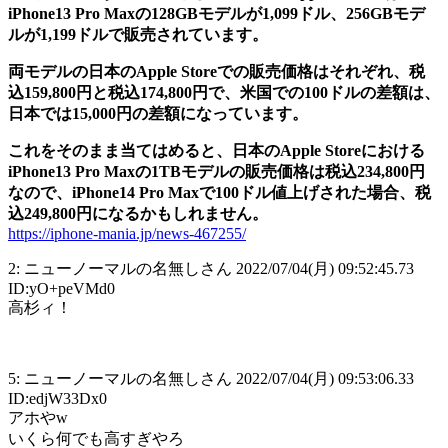
iPhone13 Pro Maxの128GBモデルが1,099ドル、256GBモデ
ルが1,199ドルで販売されています。
両モデルの日本のApple Storeでの販売価格はそれぞれ、税
込159,800円と税込174,800円で、米国での100ドルの差額は、
日本では15,000円の差額になっています。
これをそのまま当てはめると、日本のApple Storeにおける
iPhone13 Pro Maxの1TBモデルの販売価格は税込234,800円
なので、iPhone14 Pro Maxで100ドル値上げされた場合、税
込249,800円になるかもしれません。
https://iphone-mania.jp/news-467255/
2: ニューノーマルの名無しさん 2022/07/04(月) 09:52:45.73
ID:yO+peVMd0
高杉ィ！
5: ニューノーマルの名無しさん 2022/07/04(月) 09:53:06.33
ID:edjW33Dx0
アホやw
いくら何でも高すぎやろ