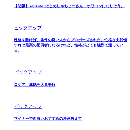
【悲報】YouTuberはじめしゃちょーさん、オワコンになりそう。
ピックアップ
性格を除けば、条件の良い人からプロポーズされた。性格さえ我慢
すれば最高の配偶者になるけれど、性格がとても強烈で迷ってい
る。
ピックアップ
ロシア、赤紙を大量発行
ピックアップ
マイナーで面白いおすすめの漫画教えて