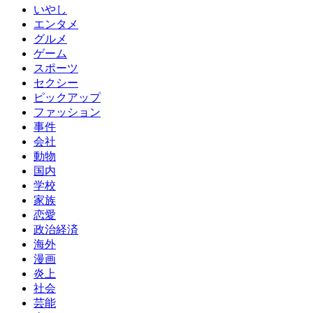
いやし
エンタメ
グルメ
ゲーム
スポーツ
セクシー
ピックアップ
ファッション
事件
会社
動物
国内
学校
家族
恋愛
政治経済
海外
漫画
炎上
社会
芸能