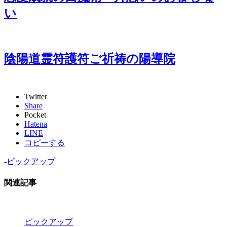
い
陰陽道霊符護符ご祈祷の陽導院
Twitter
Share
Pocket
Hatena
LINE
コピーする
-
ピックアップ
関連記事
ピックアップ