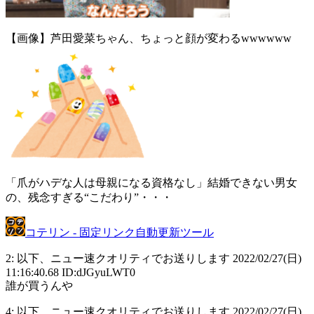
【画像】芦田愛菜ちゃん、ちょっと顔が変わるwwwwww
「爪がハデな人は母親になる資格なし」結婚できない男女
の、残念すぎる“こだわり”・・・
コテリン - 固定リンク自動更新ツール
2: 以下、ニュー速クオリティでお送りします 2022/02/27(日)
11:16:40.68 ID:dJGyuLWT0
誰が買うんや
4: 以下、ニュー速クオリティでお送りします 2022/02/27(日)