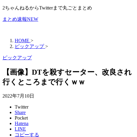
2ちゃんねるからTwitterまで丸ごとまとめ
まとめ速報NEW
HOME
>
ピックアップ
>
ピックアップ
【画像】DTを殺すセーター、改良され
行くところまで行くｗｗ
2022年7月10日
Twitter
Share
Pocket
Hatena
LINE
コピーする