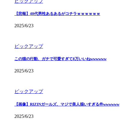
ピックアップ
【悲報】40代男性あるあるがコチラｗｗｗｗｗｗ
2025/6/23
ピックアップ
この猫の行動、ガチで可愛すぎて8万いいねwwwwww
2025/6/23
ピックアップ
【画像】RIZINガールズ、マジで美人揃いすぎる件wwwwww
2025/6/23