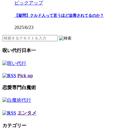
ピックアップ
【疑問】クルド人って言うほど迫害されてるのか？
2025/6/23
呪い代行日本一
Pick up
恋愛専門白魔術
エンタメ
カテゴリー