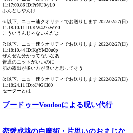
11:17:00.86 ID:PrNU0/yL0
ふんどしやんけ
6: 以下、ニュー速クオリティでお送りします 2022/02/27(日)
11:18:10.11 ID:KW427zWY0
こういうんじゃないんだよ
7: 以下、ニュー速クオリティでお送りします 2022/02/27(日)
11:18:10.44 ID:KgYM30u0p
ぜんぜん分かってないなあ
普通のニットがいいのに
肌の露出が多い方が良いと思ってそう
8: 以下、ニュー速クオリティでお送りします 2022/02/27(日)
11:18:24.11 ID:oJ/4GCl80
セーターとは
ブードゥーVoodooによる呪い代行
恋愛成就の白魔術・片思いのおまじな