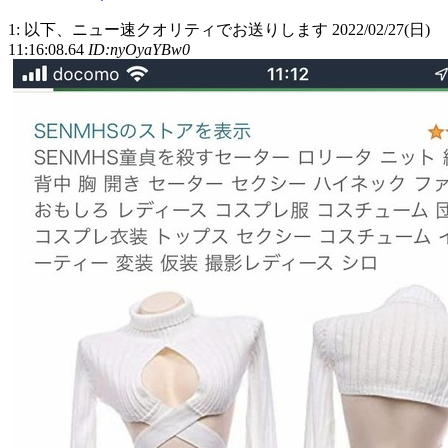
1: 以下、ニュー速クオリティでお送りします 2022/02/27(日)
11:16:08.64
ID:nyOyaYBw0