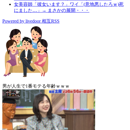
女美容師「彼女います？」ワイ「(意地悪したろｗ)死
にました…」→ まさかの展開・・・
Powered by livedoor 相互RSS
男が人生で1番モテる年齢ｗｗｗ