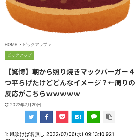
HOME
>
ピックアップ
>
ピックアップ
【驚愕】朝から照り焼きマックバーガー４
つ平らげたけどどんなイメージ？←周りの
反応がこちらｗｗｗｗｗ
2022年7月29日
1: 風吹けば名無し 2022/07/06(水) 09:13:10.921