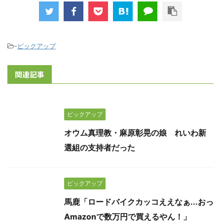
-
ピックアップ
関連記事
ピックアップ
オウム真理教・麻原彰晃の娘 れいわ新
選組の支持者だった
ピックアップ
馬鹿「ロードバイクカッコええなぁ...おっ
Amazonで数万円で買えるやん！」