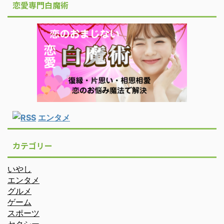
恋愛専門白魔術
エンタメ
カテゴリー
いやし
エンタメ
グルメ
ゲーム
スポーツ
セクシー