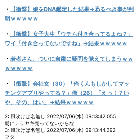
・
【衝撃】娘をDNA鑑定した結果→恐るべき事が判
明ｗｗｗｗｗ
・
【衝撃】女子大生「ウチら付き合ってるよね？」
ワイ「付き合ってないですね」→結果ｗｗｗｗｗ
・
若者さん、ついに自粛に疑問を覚えてしまうｗｗ
ｗｗｗｗｗ
・
【衝撃】会社女（30）「俺くんもしかしてマッ
チングアプリやってる？」俺（26）「えっ！？い
や、その、はい」→結果ｗｗｗｗｗ
2: 風吹けば名無し 2022/07/06(水) 09:13:42.055
朝にテリヤキ売ってないからな
3: 風吹けば名無し 2022/07/06(水) 09:13:44.292
ブタ