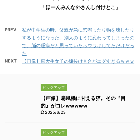
「ほーんみんな外さんし付けとこ」
PREV
私が中学生の時、父親が急に怒鳴ったり物を壊したり
するようになった。別人のように変わってしまったの
で、脳の腫瘍だと思っていたらウワキしてただけだっ
た
NEXT
【画像】東大生女子の垢抜け具合がエグすぎるｗｗｗ
ピックアップ
【画像】扇風機に甘える猫。その『目
的』がコレwwwww
2025/6/23
ピックアップ