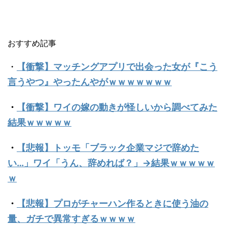
おすすめ記事
・
【衝撃】マッチングアプリで出会った女が『こう
言うやつ』やったんやがｗｗｗｗｗｗｗ
・
【衝撃】ワイの嫁の動きが怪しいから調べてみた
結果ｗｗｗｗｗ
・
【悲報】トッモ「ブラック企業マジで辞めた
い…」ワイ「うん、辞めれば？」→結果ｗｗｗｗｗ
ｗ
・
【悲報】プロがチャーハン作るときに使う油の
量、ガチで異常すぎるｗｗｗｗ