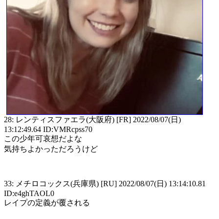
28: レンティスファエラ(大阪府) [FR] 2022/08/07(日)
13:12:49.64 ID:VMRcpss70
この少年可哀想だよな
気持ちよかっただろうけど
33: メチロコックス(兵庫県) [RU] 2022/08/07(日) 13:14:10.81
ID:e4ghTAOL0
レイプの定義が覆される