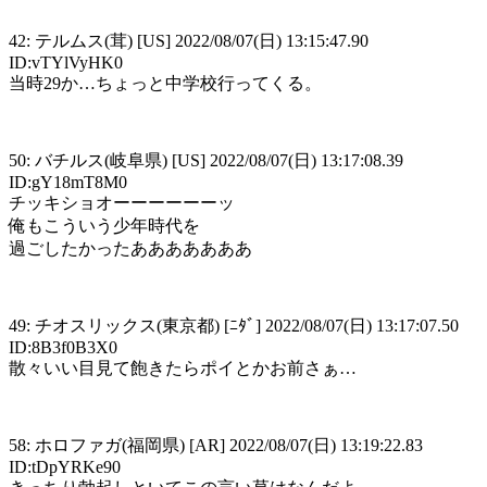
42: テルムス(茸) [US] 2022/08/07(日) 13:15:47.90
ID:vTYlVyHK0
当時29か…ちょっと中学校行ってくる。
50: バチルス(岐阜県) [US] 2022/08/07(日) 13:17:08.39
ID:gY18mT8M0
チッキショオーーーーーーッ
俺もこういう少年時代を
過ごしたかったあああああああ
49: チオスリックス(東京都) [ﾆﾀﾞ] 2022/08/07(日) 13:17:07.50
ID:8B3f0B3X0
散々いい目見て飽きたらポイとかお前さぁ…
58: ホロファガ(福岡県) [AR] 2022/08/07(日) 13:19:22.83
ID:tDpYRKe90