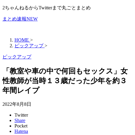
2ちゃんねるからTwitterまで丸ごとまとめ
まとめ速報NEW
HOME
>
ピックアップ
>
ピックアップ
「教室や車の中で何回もセックス」女
性教師が当時１３歳だった少年を約３
年間レイプ
2022年8月8日
Twitter
Share
Pocket
Hatena