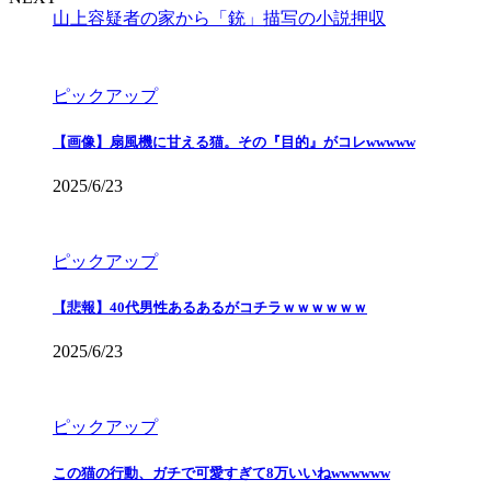
山上容疑者の家から「銃」描写の小説押収
ピックアップ
【画像】扇風機に甘える猫。その『目的』がコレwwwww
2025/6/23
ピックアップ
【悲報】40代男性あるあるがコチラｗｗｗｗｗｗ
2025/6/23
ピックアップ
この猫の行動、ガチで可愛すぎて8万いいねwwwwww