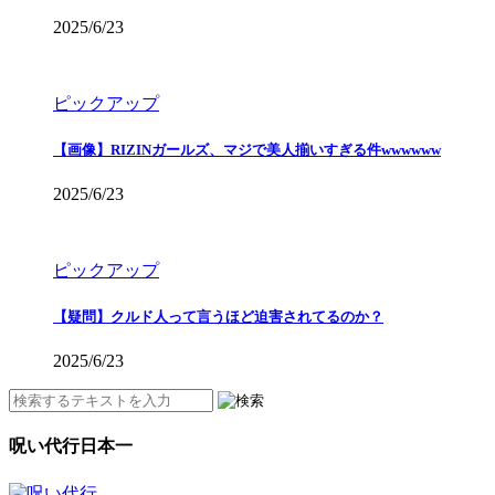
2025/6/23
ピックアップ
【画像】RIZINガールズ、マジで美人揃いすぎる件wwwwww
2025/6/23
ピックアップ
【疑問】クルド人って言うほど迫害されてるのか？
2025/6/23
呪い代行日本一