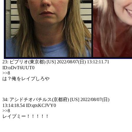
23: ビブリオ(東京都) [US] 2022/08/07(日) 13:12:11.71
ID:oDvT6UUT0
>>8
は？俺をレイプしろや
34: アシドチオバチルス(京都府) [US] 2022/08/07(日)
13:14:18.54 ID:qtxKCJVY0
>>8
レイプミー！！！！！