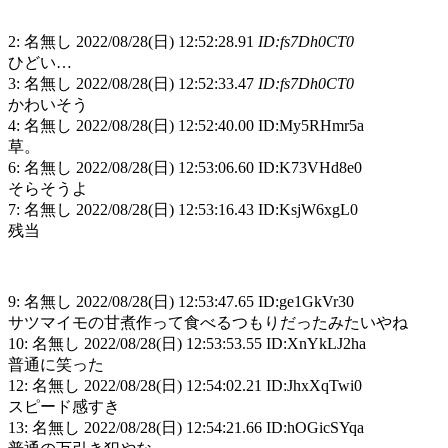
2: 名無し 2022/08/28(日) 12:52:28.91
ID:fs7Dh0CT0
ひどい…
3: 名無し 2022/08/28(日) 12:52:33.47
ID:fs7Dh0CT0
かわいそう
4: 名無し 2022/08/28(日) 12:52:40.00 ID:My5RHmr5a
草。
6: 名無し 2022/08/28(日) 12:53:06.60 ID:K73VHd8e0
そらそうよ
7: 名無し 2022/08/28(日) 12:53:16.43 ID:KsjW6xgL0
残当
9: 名無し 2022/08/28(日) 12:53:47.65 ID:ge1GkVr30
サツマイモの甘煮作って食べるつもりだったみたいやね
10: 名無し 2022/08/28(日) 12:53:53.55 ID:XnYkLJ2ha
普通に笑った
12: 名無し 2022/08/28(日) 12:54:02.21 ID:JhxXqTwi0
スピード感すき
13: 名無し 2022/08/28(日) 12:54:21.66 ID:hOGicSYqa