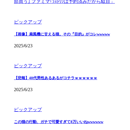
部買う｣ ファミマ｢ﾗｽﾄﾜﾝは予約済みだから駄目」
ピックアップ
【画像】扇風機に甘える猫。その『目的』がコレwwwww
2025/6/23
ピックアップ
【悲報】40代男性あるあるがコチラｗｗｗｗｗｗ
2025/6/23
ピックアップ
この猫の行動、ガチで可愛すぎて8万いいねwwwwww