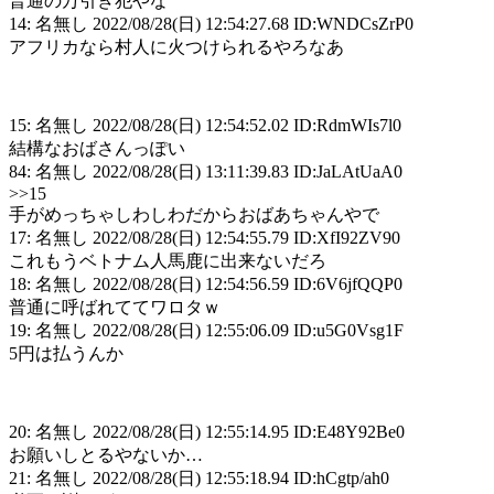
普通の万引き犯やな
14: 名無し 2022/08/28(日) 12:54:27.68 ID:WNDCsZrP0
アフリカなら村人に火つけられるやろなあ
15: 名無し 2022/08/28(日) 12:54:52.02 ID:RdmWIs7l0
結構なおばさんっぽい
84: 名無し 2022/08/28(日) 13:11:39.83 ID:JaLAtUaA0
>>15
手がめっちゃしわしわだからおばあちゃんやで
17: 名無し 2022/08/28(日) 12:54:55.79 ID:XfI92ZV90
これもうベトナム人馬鹿に出来ないだろ
18: 名無し 2022/08/28(日) 12:54:56.59 ID:6V6jfQQP0
普通に呼ばれててワロタｗ
19: 名無し 2022/08/28(日) 12:55:06.09 ID:u5G0Vsg1F
5円は払うんか
20: 名無し 2022/08/28(日) 12:55:14.95 ID:E48Y92Be0
お願いしとるやないか…
21: 名無し 2022/08/28(日) 12:55:18.94 ID:hCgtp/ah0