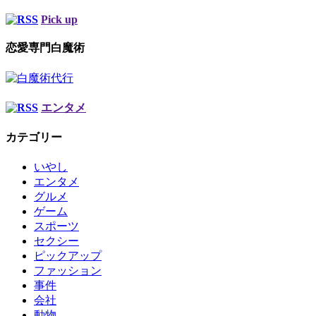
Pick up
恋愛専門白魔術
エンタメ
カテゴリー
いやし
エンタメ
グルメ
ゲーム
スポーツ
セクシー
ピックアップ
ファッション
事件
会社
動物