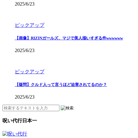
2025/6/23
ピックアップ
【画像】RIZINガールズ、マジで美人揃いすぎる件wwwwww
2025/6/23
ピックアップ
【疑問】クルド人って言うほど迫害されてるのか？
2025/6/23
呪い代行日本一