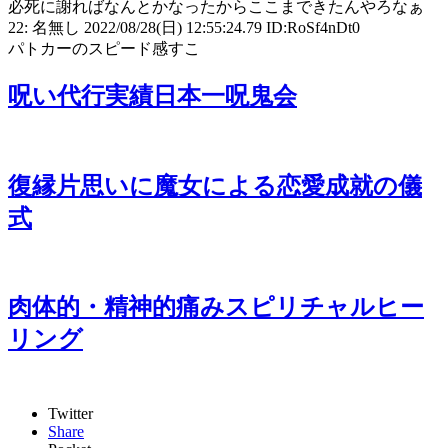
必死に謝ればなんとかなったからここまできたんやろなぁ
22: 名無し 2022/08/28(日) 12:55:24.79 ID:RoSf4nDt0
パトカーのスピード感すこ
呪い代行実績日本一呪鬼会
復縁片思いに魔女による恋愛成就の儀
式
肉体的・精神的痛みスピリチャルヒー
リング
Twitter
Share