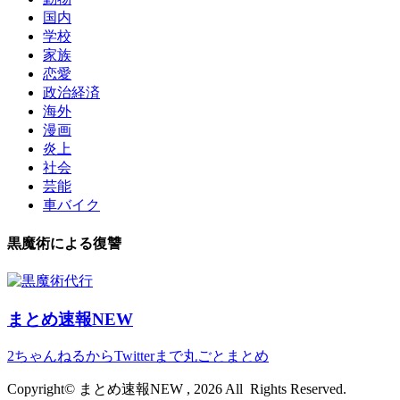
国内
学校
家族
恋愛
政治経済
海外
漫画
炎上
社会
芸能
車バイク
黒魔術による復讐
まとめ速報NEW
2ちゃんねるからTwitterまで丸ごとまとめ
Copyright© まとめ速報NEW , 2026 All Rights Reserved.