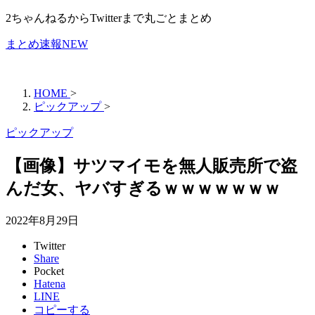
2ちゃんねるからTwitterまで丸ごとまとめ
まとめ速報NEW
HOME
>
ピックアップ
>
ピックアップ
【画像】サツマイモを無人販売所で盗
んだ女、ヤバすぎるｗｗｗｗｗｗｗ
2022年8月29日
Twitter
Share
Pocket
Hatena
LINE
コピーする