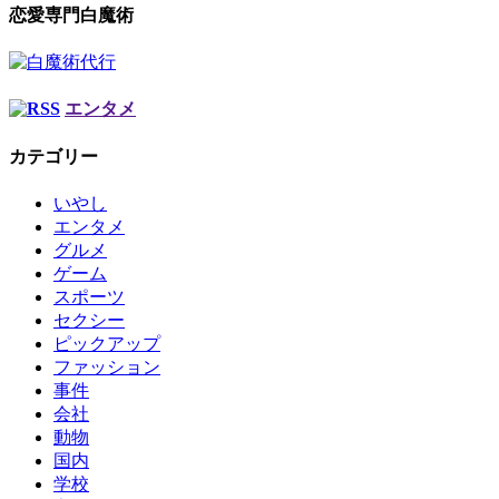
恋愛専門白魔術
エンタメ
カテゴリー
いやし
エンタメ
グルメ
ゲーム
スポーツ
セクシー
ピックアップ
ファッション
事件
会社
動物
国内
学校