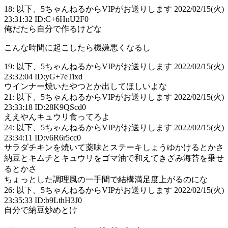
18: 以下、5ちゃんねるからVIPがお送りします 2022/02/15(火)
23:31:32 ID:C+6HnU2F0
俺だたら自分で作るけどな
こんな時間に起こしたら機嫌悪くなるし
19: 以下、5ちゃんねるからVIPがお送りします 2022/02/15(火)
23:32:04 ID:yG+7eTixd
ウインナー焼いたやつとか出してほしいよな
21: 以下、5ちゃんねるからVIPがお送りします 2022/02/15(火)
23:33:18 ID:28K9QScd0
ええやんキュウリ食ってろよ
24: 以下、5ちゃんねるからVIPがお送りします 2022/02/15(火)
23:34:11 ID:v6R6r5cc0
サラダチキンを焼いて薬味とステーキしょうゆかけるとかさ
納豆とキムチとキュウリをゴマ油で和えてきざみ海苔を乗せ
るとかさ
ちょっとした調理風の一手間で結構満足度上がるのにな
26: 以下、5ちゃんねるからVIPがお送りします 2022/02/15(火)
23:35:33 ID:b9LthH3J0
自分で納豆炒めとけ