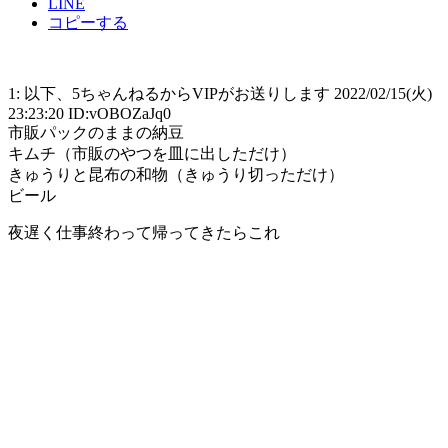
LINE
コピーする
1: 以下、5ちゃんねるからVIPがお送りします 2022/02/15(火)
23:23:20 ID:vOBOZaJq0
市販パックのままの納豆
キムチ（市販のやつを皿に出しただけ）
きゅうりと昆布の和物（きゅうり切っただけ）
ビール
夜遅く仕事終わって帰ってきたらこれ