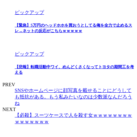
ピックアップ
【緊急】5万円のヘッドホホを買おうとしてる俺を全力で止めるス
レ→ネットの反応がこちらｗｗｗｗｗ
ピックアップ
【悲報】転職活動中ワイ、めんどくさくなってトヨタの期間工を考
える
PREV
SNSやホームページに顔写真を載せることにどうして
も抵抗がある。もう私みたいなのは少数派なんだろう
ね
NEXT
【必殺】スーツケースで人を殺す女ｗｗｗｗｗｗｗｗ
ｗｗｗｗｗｗｗ