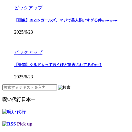
ピックアップ
【画像】RIZINガールズ、マジで美人揃いすぎる件wwwwww
2025/6/23
ピックアップ
【疑問】クルド人って言うほど迫害されてるのか？
2025/6/23
呪い代行日本一
Pick up