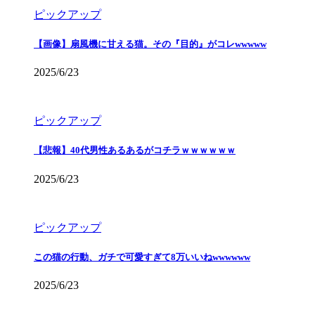
ピックアップ
【画像】扇風機に甘える猫。その『目的』がコレwwwww
2025/6/23
ピックアップ
【悲報】40代男性あるあるがコチラｗｗｗｗｗｗ
2025/6/23
ピックアップ
この猫の行動、ガチで可愛すぎて8万いいねwwwwww
2025/6/23