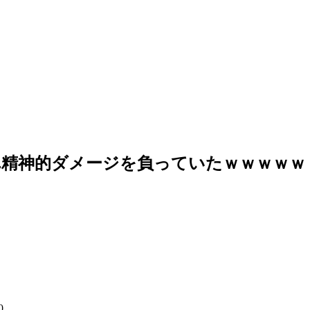
れ精神的ダメージを負っていたｗｗｗｗｗ
0