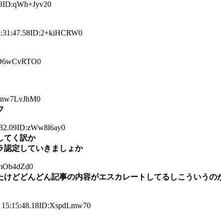
ID:qWh+Jyv20
:47.58ID:2+kiHCRW0
:D6wCvRTO0
:nw7LvJhM0
フ
2.09ID:zWw8l6ay0
してく訳か
ラ認定していきましょか
mOb4dZd0
たけどどんどん記事の内容がエスカレートしてるしこういうの
15:48.18ID:XspdLmw70