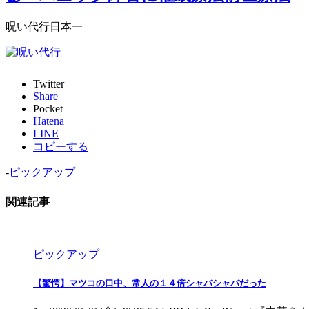
呪い代行日本一
Twitter
Share
Pocket
Hatena
LINE
コピーする
-
ピックアップ
関連記事
ピックアップ
【驚愕】マツコの口中、常人の１４倍シャバシャバだった