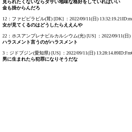
見られたくないならダサい地味な格好をしていればいい
金も掛からんだろ
12：ファビピラビル(茸) [DK] ：2022/09/11(日) 13:32:19.21ID:m
女が見てくるのはどうしたらええんや
22：ホスアンプレナビルカルシウム(光) [US] ：2022/09/11(日) 13:35
ハラスメント言うのがハラスメント
3：ジドブジン(愛知県) [US] ：2022/09/11(日) 13:28:14.89ID:Fm
男に生まれたら犯罪になりそうだな