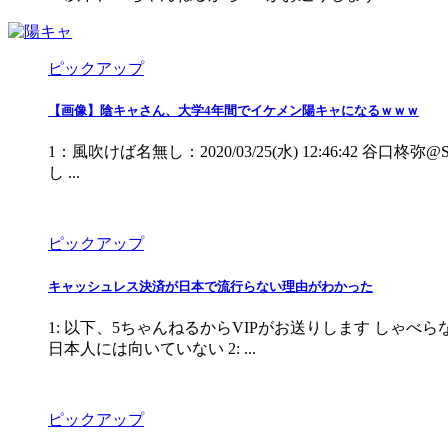
ピックアップ
【画像】陰キャさん、大学4年間でイケメン陽キャになるｗｗｗ
1：風吹けば名無し：2020/03/25(水) 12:46:4
し ...
ピックアップ
キャッシュレス決済が日本で流行らない理由がわかった
1: 以下、5ちゃんねるからVIPがお送りします し
日本人には向いていない 2: ...
ピックアップ