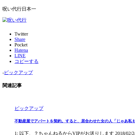
呪い代行日本一
Twitter
Share
Pocket
Hatena
LINE
コピーする
-
ピックアップ
関連記事
ピックアップ
不動産屋でアパートを契約。すると、居合わせた女の人「じゃあ私
1: 以下、？ちゃんねるからVIPがお送りします 2018/02/2