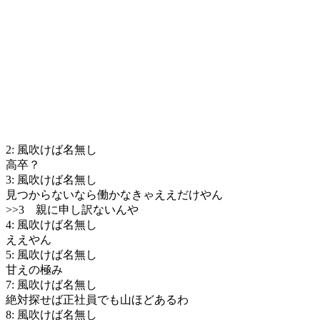
2: 風吹けば名無し
高卒？
3: 風吹けば名無し
見つからないなら働かなきゃええだけやん
>>3
親に申し訳ないんや
4: 風吹けば名無し
ええやん
5: 風吹けば名無し
甘えの極み
7: 風吹けば名無し
絶対探せば正社員でも山ほどあるわ
8: 風吹けば名無し