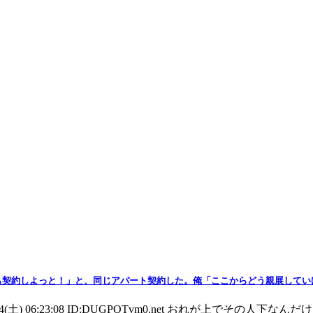
も契約しよっと！」と、同じアパート契約した。俺「ここからどう親展してい
4(土) 06:23:08 ID:DUGPOTvm0.net おれが上でその人