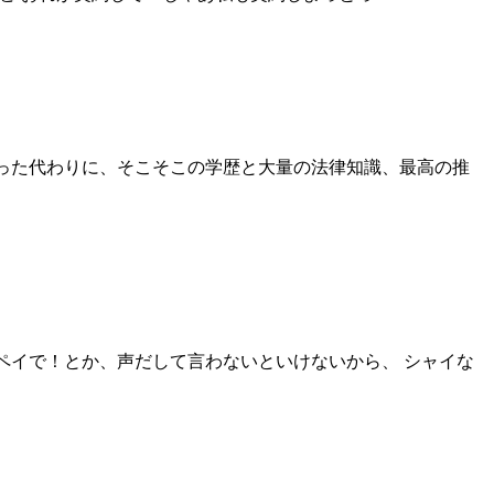
間性と脂肪を失った代わりに、そこそこの学歴と大量の法律知識、最高の推
ルペイで！とか、声だして言わないといけないから、 シャイな