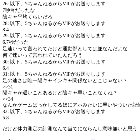
26: 以下、5ちゃんねるからVIPがお送りします
7秒台だったな
陰キャ平均くらいだろ
28: 以下、5ちゃんねるからVIPがお送りします
8.4
29: 以下、5ちゃんねるからVIPがお送りします
6.7秒だった
足速いって言われてたけど運動部としては並なんだよな
何で速いって言われていたんだろう
30: 以下、5ちゃんねるからVIPがお送りします
6.4
31: 以下、5ちゃんねるからVIPがお送りします
足の速さは唯一陽キャインキャ関係ないとこじゃない？
>>31
陽キャが遅いことあるけど陰キャ早いことなくね？
>>34
なんかゲームばっかしてる奴にアホみたいに早いやついた記
32: 以下、5ちゃんねるからVIPがお送りします
5.8
だけど体力測定の計測なんて当てにならんし意味無いと思う