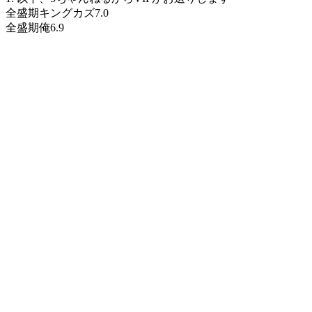
全盛期キングカズ7.0
全盛期俺6.9