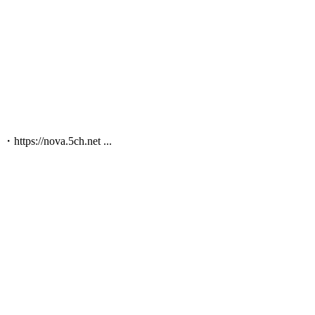
/nova.5ch.net ...