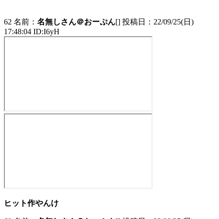
62 名前：
名無しさん＠おーぷん
[] 投稿日：22/09/25(日)
17:48:04 ID:I6yH
ヒット作やんけ