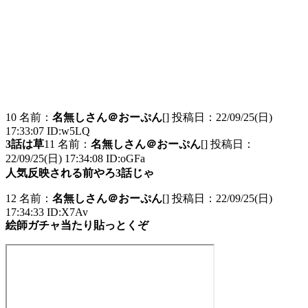
10 名前：
名無しさん＠おーぷん
[] 投稿日：22/09/25(日)
17:33:07 ID:w5LQ
3話は草
11 名前：
名無しさん＠おーぷん
[] 投稿日：
22/09/25(日) 17:34:08 ID:oGFa
人気反映される前やろ3話じゃ
12 名前：
名無しさん＠おーぷん
[] 投稿日：22/09/25(日)
17:34:33 ID:X7Av
絵師ガチャ当たり貼っとくぞ