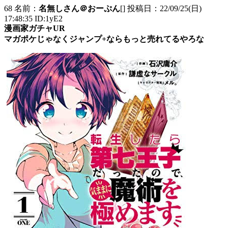
68 名前：
名無しさん＠おーぷん
[] 投稿日：22/09/25(日)
17:48:35 ID:1yE2
漫画家ガチャUR
マガポケじゃなくジャンプ+ならもっと売れてるやろな