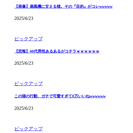
【画像】扇風機に甘える猫。その『目的』がコレwwwww
2025/6/23
ピックアップ
【悲報】40代男性あるあるがコチラｗｗｗｗｗｗ
2025/6/23
ピックアップ
この猫の行動、ガチで可愛すぎて8万いいねwwwwww
2025/6/23
ピックアップ