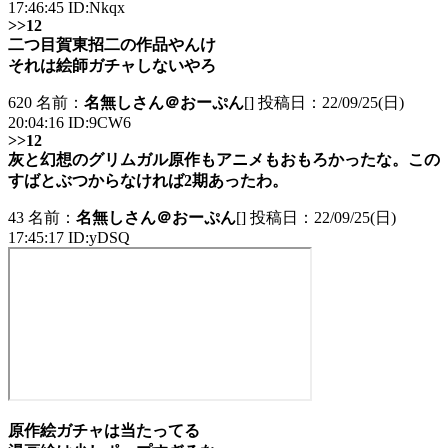
17:46:45 ID:Nkqx
>>12
二つ目賀東招二の作品やんけ
それは絵師ガチャしないやろ
620 名前：
名無しさん＠おーぷん
[] 投稿日：22/09/25(日)
20:04:16 ID:9CW6
>>12
灰と幻想のグリムガル原作もアニメもおもろかったな。この
すばとぶつからなければ2期あったわ。
43 名前：
名無しさん＠おーぷん
[] 投稿日：22/09/25(日)
17:45:17 ID:yDSQ
原作絵ガチャは当たってる