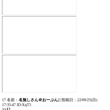
17 名前：
名無しさん＠おーぷん
[] 投稿日：22/09/25(日)
17:35:47 ID:XqT5
>>12