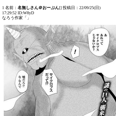
1 名前：
名無しさん＠おーぷん
[] 投稿日：22/09/25(日)
17:29:52 ID:W8yD
なろう作家「」