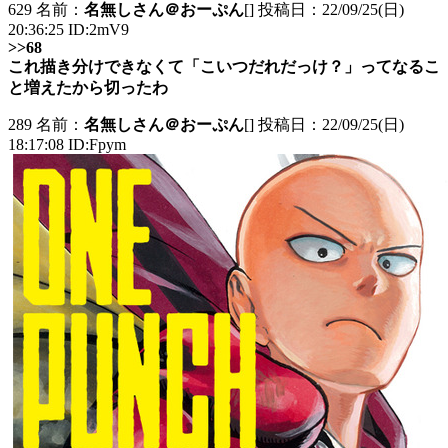
629 名前：
名無しさん＠おーぷん
[] 投稿日：22/09/25(日)
20:36:25 ID:2mV9
>>68
これ描き分けできなくて「こいつだれだっけ？」ってなるこ
と増えたから切ったわ
289 名前：
名無しさん＠おーぷん
[] 投稿日：22/09/25(日)
18:17:08 ID:Fpym