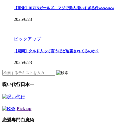
【画像】RIZINガールズ、マジで美人揃いすぎる件wwwwww
2025/6/23
ピックアップ
【疑問】クルド人って言うほど迫害されてるのか？
2025/6/23
呪い代行日本一
Pick up
恋愛専門白魔術