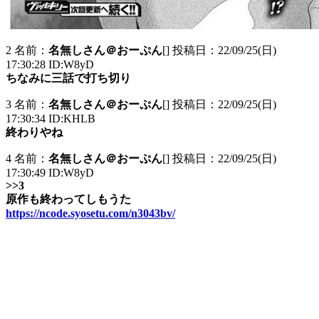
2 名前：
名無しさん＠おーぷん
[] 投稿日：22/09/25(日)
17:30:28 ID:W8yD
ちなみに三話で打ち切り
3 名前：
名無しさん＠おーぷん
[] 投稿日：22/09/25(日)
17:30:34 ID:KHLB
終わりやね
4 名前：
名無しさん＠おーぷん
[] 投稿日：22/09/25(日)
17:30:49 ID:W8yD
>>3
原作も終わってしもうた
https://ncode.syosetu.com/n3043bv/