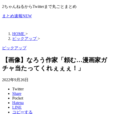
2ちゃんねるからTwitterまで丸ごとまとめ
まとめ速報NEW
HOME
>
ピックアップ
>
ピックアップ
【画像】なろう作家「頼む…漫画家ガ
チャ当たってくれぇぇぇ！」
2022年9月26日
Twitter
Share
Pocket
Hatena
LINE
コピーする