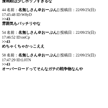
漫画絵は少しポップすぎるな
44 名前：
名無しさん＠おーぷん
[] 投稿日：22/09/25(日)
17:45:48 ID:W8yD
>>43
雰囲気もバッチリやな
54 名前：
名無しさん＠おーぷん
[] 投稿日：22/09/25(日)
17:46:52 ID:onCp
>>43
めちゃくちゃかっこええ
58 名前：
名無しさん＠おーぷん
[] 投稿日：22/09/25(日)
17:47:29 ID:L0TN
>>43
オーバーロードってそんなガチの戦争物なんや