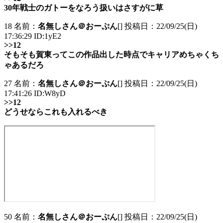
30年戦士のガトーをなろう扱いはさすがに草
18 名前：
名無しさん＠おーぷん
[] 投稿日：22/09/25(日)
17:36:29 ID:1yE2
>>12
そもそも賀東ってこの作品出した時点でキャリアめちゃくち
ゃあるだろ
27 名前：
名無しさん＠おーぷん
[] 投稿日：22/09/25(日)
17:41:26 ID:W8yD
>>12
どうせならこれも入れるべき
50 名前：
名無しさん＠おーぷん
[] 投稿日：22/09/25(日)