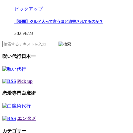
ピックアップ
【疑問】クルド人って言うほど迫害されてるのか？
2025/6/23
呪い代行日本一
Pick up
恋愛専門白魔術
エンタメ
カテゴリー