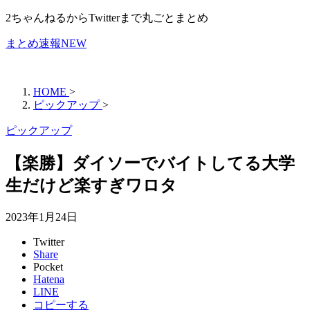
2ちゃんねるからTwitterまで丸ごとまとめ
まとめ速報NEW
HOME
>
ピックアップ
>
ピックアップ
【楽勝】ダイソーでバイトしてる大学
生だけど楽すぎワロタ
2023年1月24日
Twitter
Share
Pocket
Hatena
LINE
コピーする