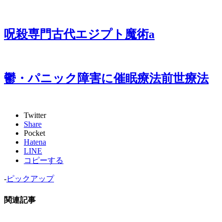
呪殺専門古代エジプト魔術a
鬱・パニック障害に催眠療法前世療法
Twitter
Share
Pocket
Hatena
LINE
コピーする
-
ピックアップ
関連記事