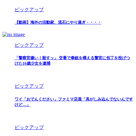
ピックアップ
【動画】海外の活動家、流石にやり過ぎ・・・・
ピックアップ
「警察官嫌い！殺すッ」 交番で拳銃を構える警官に包丁を投げつ
けた16歳少女を逮捕
ピックアップ
ワイ「おでんください」ファミマ店員「具がしみ込んでないんです
けど…」
ピックアップ