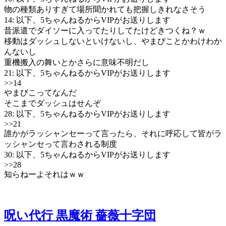
物の種類ありすぎて場所聞かれても把握しきれなさそう
14: 以下、5ちゃんねるからVIPがお送りします
昔派遣でダイソーに入ってたりしてたけどきつくね？ｗ
移動はダッシュしないといけないし、やまびことかわけわか
んないし
重機搬入の舞いとかさらに意味不明だし
21: 以下、5ちゃんねるからVIPがお送りします
>>14
やまびこってなんだ
そこまでダッシュはせんぞ
28: 以下、5ちゃんねるからVIPがお送りします
>>21
誰かがラッシャンセーって言ったら、それに呼応して皆がラ
ッシャンセって言わされる制度
30: 以下、5ちゃんねるからVIPがお送りします
>>28
知らねーよそれはｗｗ
呪い代行 黒魔術 薔薇十字団