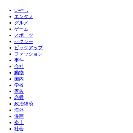
いやし
エンタメ
グルメ
ゲーム
スポーツ
セクシー
ピックアップ
ファッション
事件
会社
動物
国内
学校
家族
恋愛
政治経済
海外
漫画
炎上
社会