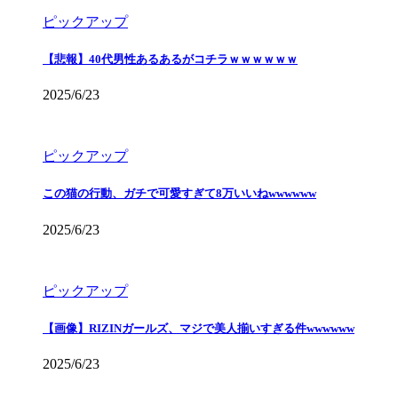
ピックアップ
【悲報】40代男性あるあるがコチラｗｗｗｗｗｗ
2025/6/23
ピックアップ
この猫の行動、ガチで可愛すぎて8万いいねwwwwww
2025/6/23
ピックアップ
【画像】RIZINガールズ、マジで美人揃いすぎる件wwwwww
2025/6/23