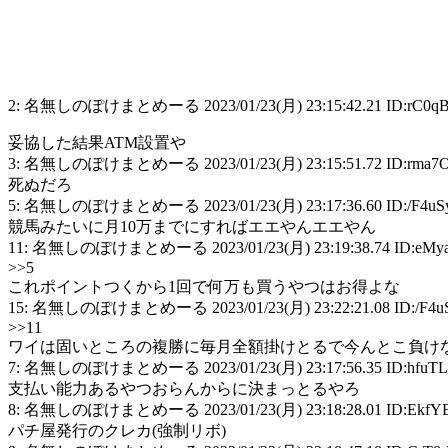
2: 名無しのぽけまとめーる 2023/01/23(月) 23:15:42.21 ID:rC0qB
妥協した結果ATM設置や
3: 名無しのぽけまとめーる 2023/01/23(月) 23:15:51.72 ID:rma7
死ぬだろ
5: 名無しのぽけまとめーる 2023/01/23(月) 23:17:36.60 ID:/F4uSy
競馬みたいに月10万までにすればエエやんエエやん
11: 名無しのぽけまとめーる 2023/01/23(月) 23:19:38.74 ID:eMya
>>5
これポイントつくから1回で何万も買うやつはお得よな
15: 名無しのぽけまとめーる 2023/01/23(月) 23:22:21.08 ID:/F4uS
>>11
ワイは固いところの複勝に毎月全額掛けとるで今んとこ負け
7: 名無しのぽけまとめーる 2023/01/23(月) 23:17:56.35 ID:hfuTLF
支払い能力あるやつおらんからに決まっとるやろ
8: 名無しのぽけまとめーる 2023/01/23(月) 23:18:28.01 ID:EkfYB
パチ屋発行のクレカ(強制リボ)