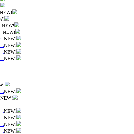
!
NEW!
W!
.
NEW!
.
NEW!
.
NEW!
.
NEW!
.
NEW!
.
NEW!
W!
.
NEW!
.
NEW!
.
NEW!
.
NEW!
.
NEW!
.
NEW!