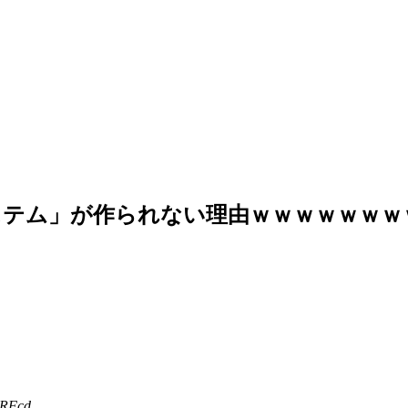
ステム」が作られない理由ｗｗｗｗｗｗｗ
7RFcd