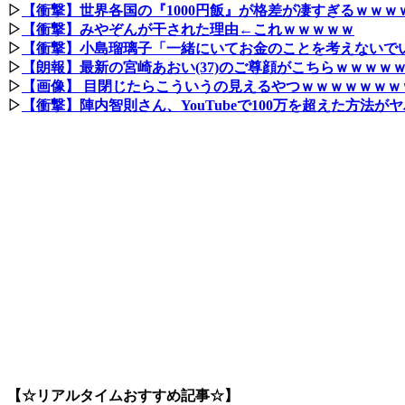
▷
【衝撃】世界各国の『1000円飯』が格差が凄すぎるｗｗｗｗ
▷
【衝撃】みやぞんが干された理由←これｗｗｗｗｗ
▷
【衝撃】小島瑠璃子「一緒にいてお金のことを考えないで
▷
【朗報】最新の宮崎あおい(37)のご尊顔がこちらｗｗｗｗ
▷
【画像】 目閉じたらこういうの見えるやつｗｗｗｗｗｗｗ
▷
【衝撃】陣内智則さん、YouTubeで100万を超えた方法
【☆リアルタイムおすすめ記事☆】