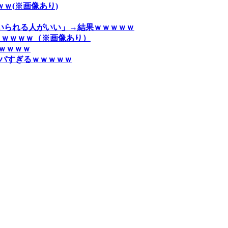
ｗ(※画像あり)
いられる人がいい」→結果ｗｗｗｗｗ
ｗｗｗｗｗ（※画像あり）
ｗｗｗｗ
がヤバすぎるｗｗｗｗｗ