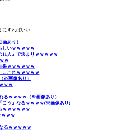
うにすればいい
動画あり）
らしいｗｗｗｗｗ
11人』で決まりｗｗｗｗｗ
ｗｗ
結果ｗｗｗｗｗｗ
」←これｗｗｗｗｗ
（※画像あり）
ｗｗｗ
されるｗｗｗｗ（※画像あり）
こう』なるｗｗｗｗ(※画像あり)
らｗｗｗｗｗｗ
ｗｗｗｗ
なるｗｗｗｗｗ