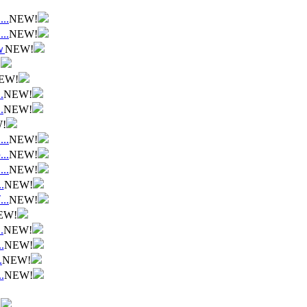
.
NEW!
.
NEW!
ｗ
NEW!
!
EW!
.
NEW!
.
NEW!
!
.
NEW!
.
NEW!
.
NEW!
.
NEW!
.
NEW!
EW!
.
NEW!
.
NEW!
.
NEW!
.
NEW!
!