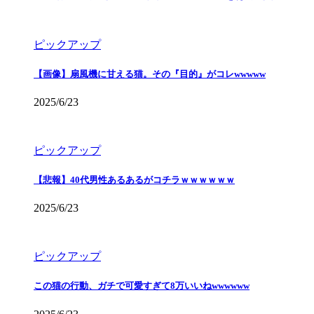
ピックアップ
【画像】扇風機に甘える猫。その『目的』がコレwwwww
2025/6/23
ピックアップ
【悲報】40代男性あるあるがコチラｗｗｗｗｗｗ
2025/6/23
ピックアップ
この猫の行動、ガチで可愛すぎて8万いいねwwwwww