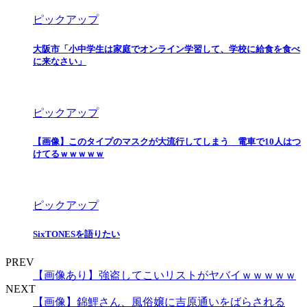
ピックアップ
大阪市「小中学生は家庭でオンライン学習して、学校に給食を食べ
に来なさい」
ピックアップ
【画像】このタイプのマスクが大流行してしまう 電車で10人はつ
けてるｗｗｗｗｗ
ピックアップ
SixTONESを語りたい
PREV
【画像あり】強盗してこいリストがヤバイｗｗｗｗｗ
NEXT
【画像】錦鯉さん、風俗嬢に吉原通いをばらされる