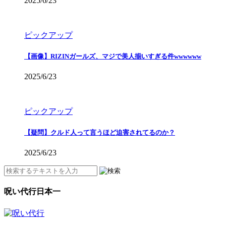
2025/6/23
ピックアップ
【画像】RIZINガールズ、マジで美人揃いすぎる件wwwwww
2025/6/23
ピックアップ
【疑問】クルド人って言うほど迫害されてるのか？
2025/6/23
呪い代行日本一