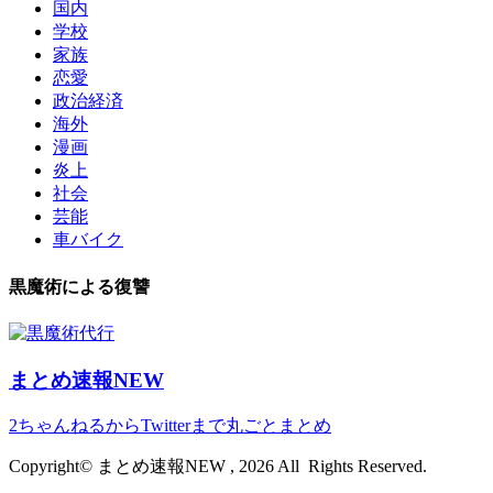
国内
学校
家族
恋愛
政治経済
海外
漫画
炎上
社会
芸能
車バイク
黒魔術による復讐
まとめ速報NEW
2ちゃんねるからTwitterまで丸ごとまとめ
Copyright© まとめ速報NEW , 2026 All Rights Reserved.