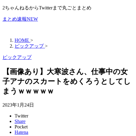
2ちゃんねるからTwitterまで丸ごとまとめ
まとめ速報NEW
HOME
>
ピックアップ
>
ピックアップ
【画像あり】大寒波さん、仕事中の女
子アナのスカートをめくろうとしてし
まうｗｗｗｗｗ
2023年1月24日
Twitter
Share
Pocket
Hatena