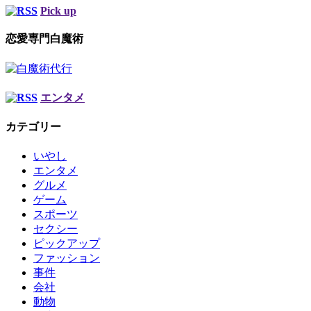
Pick up
恋愛専門白魔術
エンタメ
カテゴリー
いやし
エンタメ
グルメ
ゲーム
スポーツ
セクシー
ピックアップ
ファッション
事件
会社
動物