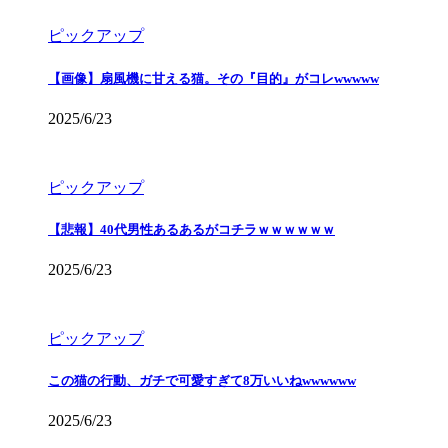
ピックアップ
【画像】扇風機に甘える猫。その『目的』がコレwwwww
2025/6/23
ピックアップ
【悲報】40代男性あるあるがコチラｗｗｗｗｗｗ
2025/6/23
ピックアップ
この猫の行動、ガチで可愛すぎて8万いいねwwwwww
2025/6/23