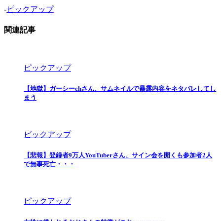
-
ピックアップ
関連記事
ピックアップ
【地獄】ガーシーchさん、サムネイルで暴露内容をネタバレしてし
まう
ピックアップ
【悲報】登録者9万人YouTuberさん、サイン会を開くも参加者2人
で無事死亡・・・
ピックアップ