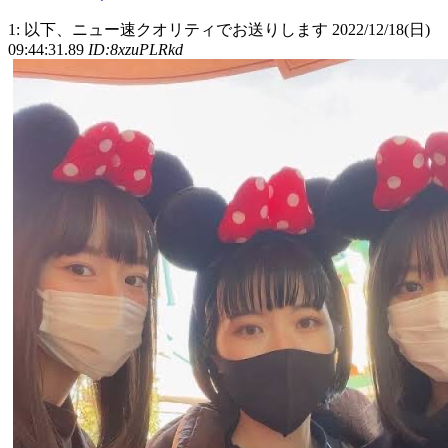
1: 以下、ニュー速クオリティでお送りします 2022/12/18(日)
09:44:31.89
ID:8xzuPLRkd