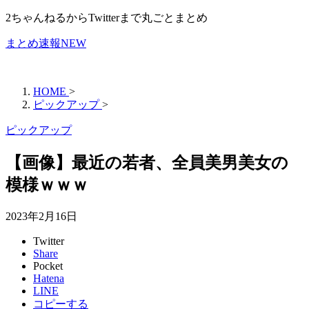
2ちゃんねるからTwitterまで丸ごとまとめ
まとめ速報NEW
HOME
>
ピックアップ
>
ピックアップ
【画像】最近の若者、全員美男美女の
模様ｗｗｗ
2023年2月16日
Twitter
Share
Pocket
Hatena
LINE
コピーする