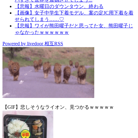
【悲報】水曜日のダウンタウン、終わる
【画像】女子中学生下着モデル、案の定JC用下着を着
せられてしまう……♡
【悲報】ワイが熊田曜子だと思ってた女、熊田曜子じ
ゃなかったｗｗｗｗｗｗ
Powered by livedoor 相互RSS
【GIF】悲しそうなライオン、見つかるｗｗｗｗｗ