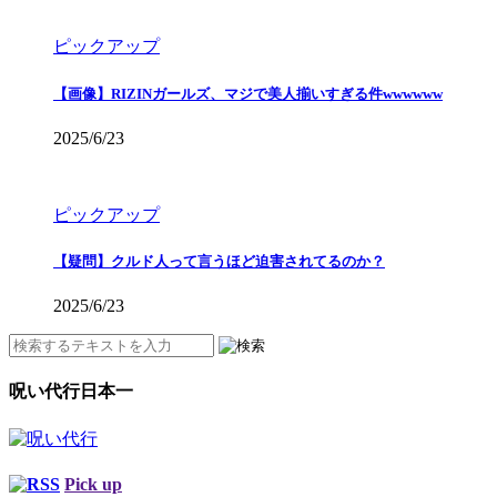
ピックアップ
【画像】RIZINガールズ、マジで美人揃いすぎる件wwwwww
2025/6/23
ピックアップ
【疑問】クルド人って言うほど迫害されてるのか？
2025/6/23
呪い代行日本一
Pick up