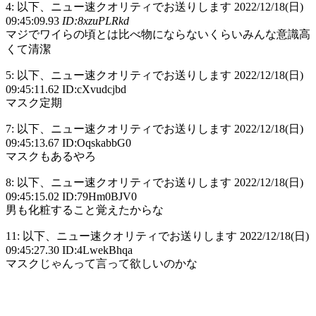
4: 以下、ニュー速クオリティでお送りします 2022/12/18(日)
09:45:09.93
ID:8xzuPLRkd
マジでワイらの頃とは比べ物にならないくらいみんな意識高
くて清潔
5: 以下、ニュー速クオリティでお送りします 2022/12/18(日)
09:45:11.62 ID:cXvudcjbd
マスク定期
7: 以下、ニュー速クオリティでお送りします 2022/12/18(日)
09:45:13.67 ID:OqskabbG0
マスクもあるやろ
8: 以下、ニュー速クオリティでお送りします 2022/12/18(日)
09:45:15.02 ID:79Hm0BJV0
男も化粧すること覚えたからな
11: 以下、ニュー速クオリティでお送りします 2022/12/18(日)
09:45:27.30 ID:4LwekBhqa
マスクじゃんって言って欲しいのかな