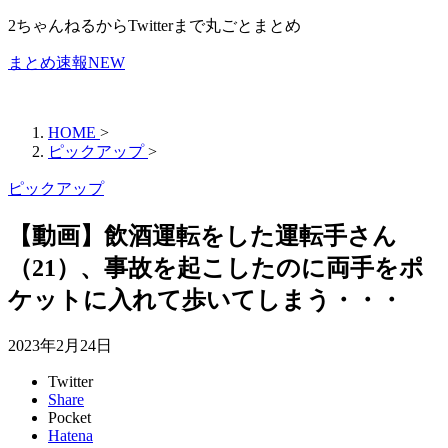
2ちゃんねるからTwitterまで丸ごとまとめ
まとめ速報NEW
HOME
>
ピックアップ
>
ピックアップ
【動画】飲酒運転をした運転手さん
（21）、事故を起こしたのに両手をポ
ケットに入れて歩いてしまう・・・
2023年2月24日
Twitter
Share
Pocket
Hatena