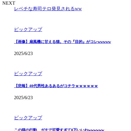
NEXT
レベチな寿司テロ発見されるww
ピックアップ
【画像】扇風機に甘える猫。その『目的』がコレwwwww
2025/6/23
ピックアップ
【悲報】40代男性あるあるがコチラｗｗｗｗｗｗ
2025/6/23
ピックアップ
この猫の行動、ガチで可愛すぎて8万いいねwwwwww