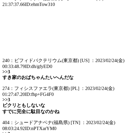
21:37:37.66ID:ehmTow310
240：ビフィドバクテリウム(東京都) [US] ：2023/02/24(金)
00:33:48.79ID:dh/gfyED0
>>3
すき家のおばちゃんたいへんだな
274：フィシスファエラ(東京都) [PL] ：2023/02/24(金)
01:27:47.20ID:fhp+FG4F0
>>3
ピクリともしないな
すでに完全に駄目なのかね
404：シュードアナベナ(福島県) [TN] ：2023/02/24(金)
08:03:24.92ID:nPTXarYM0