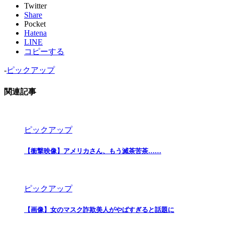
Twitter
Share
Pocket
Hatena
LINE
コピーする
-
ピックアップ
関連記事
ピックアップ
【衝撃映像】アメリカさん、もう滅茶苦茶……
ピックアップ
【画像】女のマスク詐欺美人がやばすぎると話題に