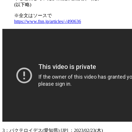
(以下略)
※全文はソースで
https://www.fnn.jp/articles/-/490636
3：バクテロイデス(愛知県) [JP] ：2023/02/23(木)