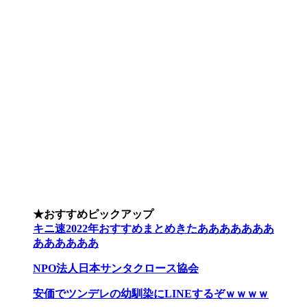
★おすすめピックアップ
キニ速2022年おすすめまとめきたあああああああ
ああああああ
NPO法人日本サンタクロース協会
安価でツンデレの幼馴染にLINEするぞｗｗｗｗ