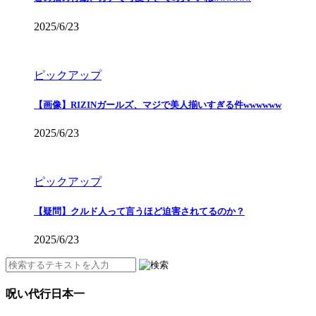
2025/6/23
ピックアップ
【画像】RIZINガールズ、マジで美人揃いすぎる件wwwwww
2025/6/23
ピックアップ
【疑問】クルド人って言うほど迫害されてるのか？
2025/6/23
呪い代行日本一