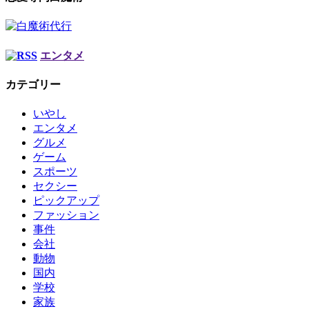
エンタメ
カテゴリー
いやし
エンタメ
グルメ
ゲーム
スポーツ
セクシー
ピックアップ
ファッション
事件
会社
動物
国内
学校
家族