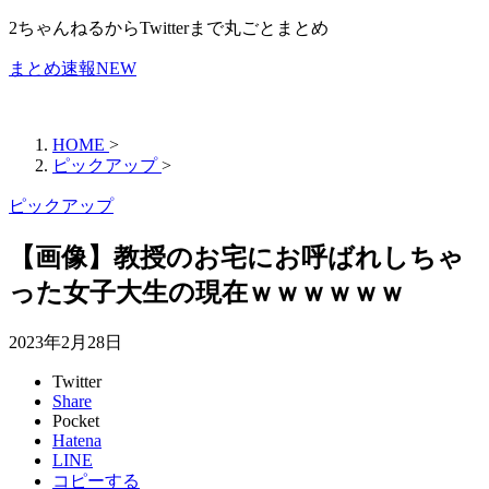
2ちゃんねるからTwitterまで丸ごとまとめ
まとめ速報NEW
HOME
>
ピックアップ
>
ピックアップ
【画像】教授のお宅にお呼ばれしちゃ
った女子大生の現在ｗｗｗｗｗｗ
2023年2月28日
Twitter
Share
Pocket
Hatena
LINE
コピーする