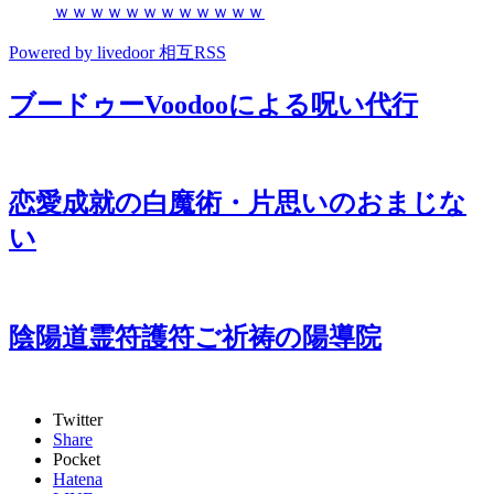
ｗｗｗｗｗｗｗｗｗｗｗｗ
Powered by livedoor 相互RSS
ブードゥーVoodooによる呪い代行
恋愛成就の白魔術・片思いのおまじな
い
陰陽道霊符護符ご祈祷の陽導院
Twitter
Share
Pocket
Hatena