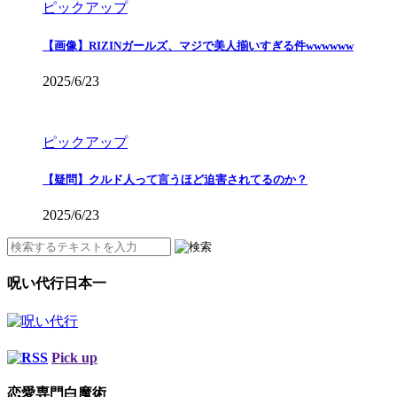
ピックアップ
【画像】RIZINガールズ、マジで美人揃いすぎる件wwwwww
2025/6/23
ピックアップ
【疑問】クルド人って言うほど迫害されてるのか？
2025/6/23
呪い代行日本一
Pick up
恋愛専門白魔術