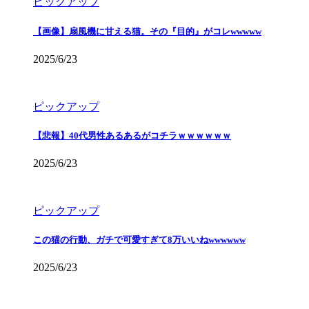
ピックアップ
【画像】扇風機に甘える猫。その『目的』がコレwwwww
2025/6/23
ピックアップ
【悲報】40代男性あるあるがコチラｗｗｗｗｗｗ
2025/6/23
ピックアップ
この猫の行動、ガチで可愛すぎて8万いいねwwwwww
2025/6/23