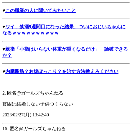
♥
この職業の人に聞いてみたいこと
♥
ワイ、禁酒9週間目になった結果、ついにおじいちゃんに
なるｗｗｗｗｗｗｗｗｗｗ
♥
親指「小指はいらない体重が重くなるだけ」←論破できる
か？
♥
内臓脂肪？お腹ぽっこり？を治す方法教えろください
2. 匿名@ガールズちゃんねる
貧困は結婚しない子供つくらない
2023/02/27(月) 13:42:40
16. 匿名@ガールズちゃんねる