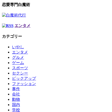
恋愛専門白魔術
エンタメ
カテゴリー
いやし
エンタメ
グルメ
ゲーム
スポーツ
セクシー
ピックアップ
ファッション
事件
会社
動物
国内
学校