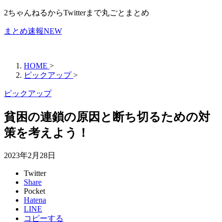
2ちゃんねるからTwitterまで丸ごとまとめ
まとめ速報NEW
HOME
>
ピックアップ
>
ピックアップ
貧困の連鎖の原因と断ち切るための対
策を考えよう！
2023年2月28日
Twitter
Share
Pocket
Hatena
LINE
コピーする