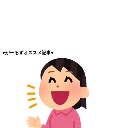
♥がーるずオススメ記事♥