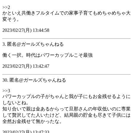
>>2
かといえ共働きフルタイムでの家事子育てもめちゃめちゃ大
変そう。
2023/02/27(月) 13:44:58
3. 匿名@ガールズちゃんねる
働く一択。時代はパワーカップルこそ最強
2023/02/27(月) 13:42:47
30. 匿名@ガールズちゃんねる
>>3
パワーカップルの子がちゃんと我が子にもお金残せるように
しないとね。
知り合いで親は金あるからって旦那さんの年収低いのに専業
して贅沢してた人いたけど、結局親の貯金も尽きて子供には
全然お金残せて無かったな。
2023/02/27(月) 13:47:33