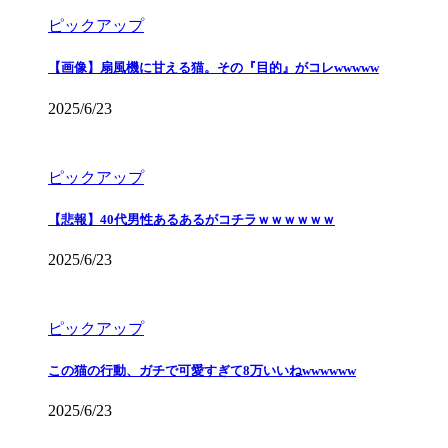
ピックアップ
【画像】扇風機に甘える猫。その『目的』がコレwwwww
2025/6/23
ピックアップ
【悲報】40代男性あるあるがコチラｗｗｗｗｗｗ
2025/6/23
ピックアップ
この猫の行動、ガチで可愛すぎて8万いいねwwwwww
2025/6/23