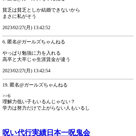
貧乏は貧乏としか結婚できないから
まさに私がそう
2023/02/27(月) 13:42:52
6. 匿名@ガールズちゃんねる
やっぱり勉強に力を入れる
高卒と大卒じゃ生涯賃金が違う
2023/02/27(月) 13:42:54
19. 匿名@ガールズちゃんねる
>>6
理解力低い子もいるんじゃない？
学力は努力だけで上がらない人もいるし
呪い代行実績日本一呪鬼会