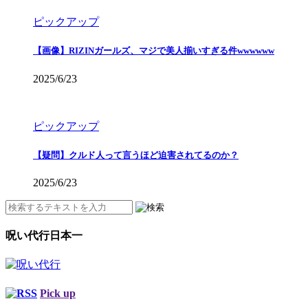
ピックアップ
【画像】RIZINガールズ、マジで美人揃いすぎる件wwwwww
2025/6/23
ピックアップ
【疑問】クルド人って言うほど迫害されてるのか？
2025/6/23
呪い代行日本一
Pick up