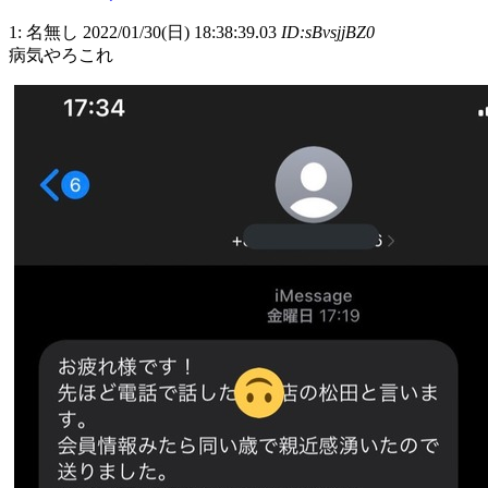
1: 名無し 2022/01/30(日) 18:38:39.03
ID:sBvsjjBZ0
病気やろこれ