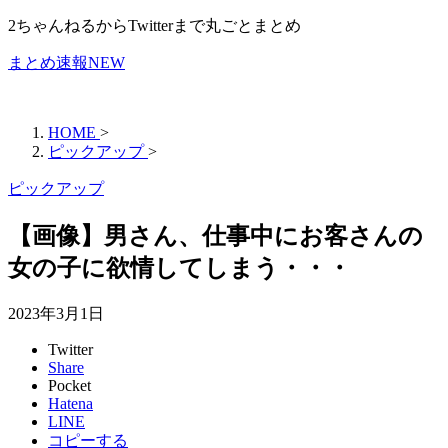
2ちゃんねるからTwitterまで丸ごとまとめ
まとめ速報NEW
HOME
>
ピックアップ
>
ピックアップ
【画像】男さん、仕事中にお客さんの
女の子に欲情してしまう・・・
2023年3月1日
Twitter
Share
Pocket
Hatena
LINE
コピーする