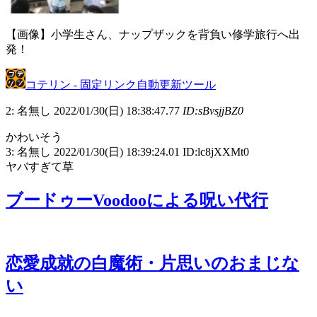
【画像】小学生さん、ナップザックを背負い修学旅行へ出
発！
コテリン - 固定リンク自動更新ツール
2: 名無し 2022/01/30(日) 18:38:47.77
ID:sBvsjjBZ0
かわいそう
3: 名無し 2022/01/30(日) 18:39:24.01 ID:lc8jXXMt0
ヤバすぎて草
ブードゥーVoodooによる呪い代行
恋愛成就の白魔術・片思いのおまじな
い