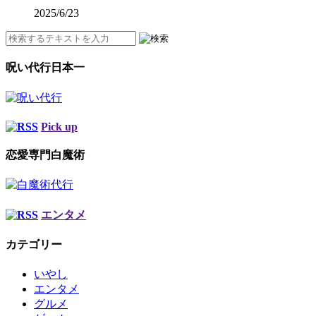
2025/6/23
呪い代行日本一
Pick up
恋愛専門白魔術
エンタメ
カテゴリー
いやし
エンタメ
グルメ