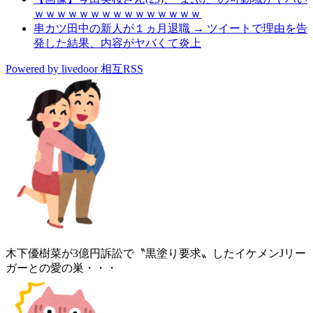
ｗｗｗｗｗｗｗｗｗｗｗｗｗｗｗ
串カツ田中の新人が１ヵ月退職 → ツイートで理由を告
発した結果、内容がヤバくて炎上
Powered by livedoor 相互RSS
木下優樹菜が3億円訴訟で〝黒塗り要求〟したイケメンJリー
ガーとの愛の巣・・・