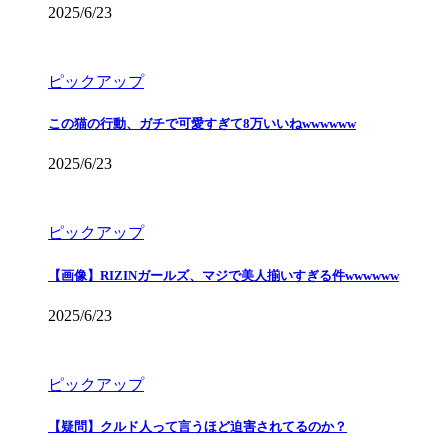
2025/6/23
ピックアップ
この猫の行動、ガチで可愛すぎて8万いいねwwwwww
2025/6/23
ピックアップ
【画像】RIZINガールズ、マジで美人揃いすぎる件wwwwww
2025/6/23
ピックアップ
【疑問】クルド人って言うほど迫害されてるのか？