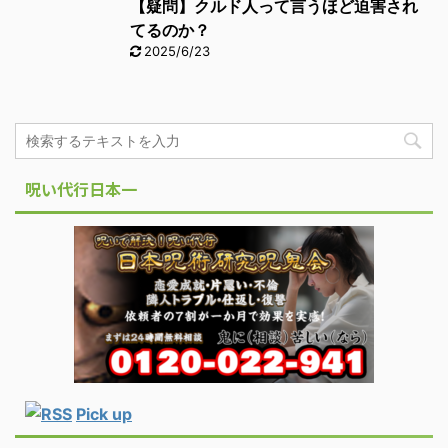
【疑問】クルド人って言うほど迫害され
てるのか？
2025/6/23
呪い代行日本一
Pick up