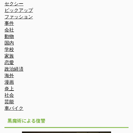
セクシー
ピックアップ
ファッション
事件
会社
動物
国内
学校
家族
恋愛
政治経済
海外
漫画
炎上
社会
芸能
車バイク
黒魔術による復讐