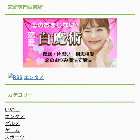
恋愛専門白魔術
エンタメ
カテゴリー
いやし
エンタメ
グルメ
ゲーム
スポーツ