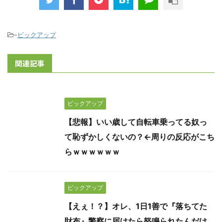
-
ピックアップ
関連記事
ピックアップ
【悲報】いい歳して自転車乗ってる奴っ
て恥ずかしくないの？←周りの反応がこち
らｗｗｗｗｗｗ
ピックアップ
【えぇ！？】オレ、1日1善で『落ちてた
財布』警察に届けたら怒鳴られたんだけ