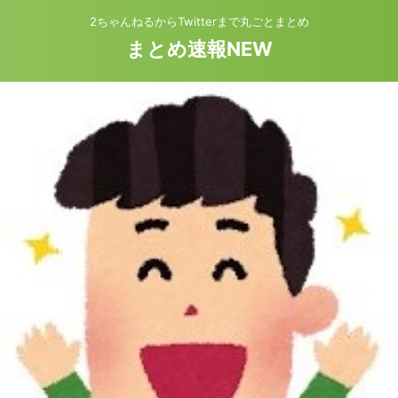
2ちゃんねるからTwitterまで丸ごとまとめ
まとめ速報NEW