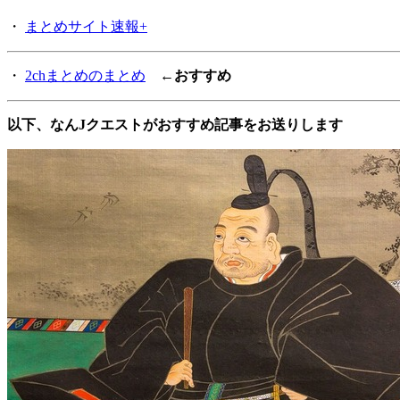
・
まとめサイト速報+
・
2chまとめのまとめ
←おすすめ
以下、なんJクエストがおすすめ記事をお送りします