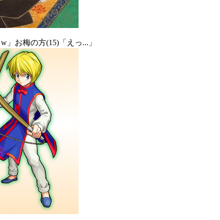
お梅の方(15)「えっ...」