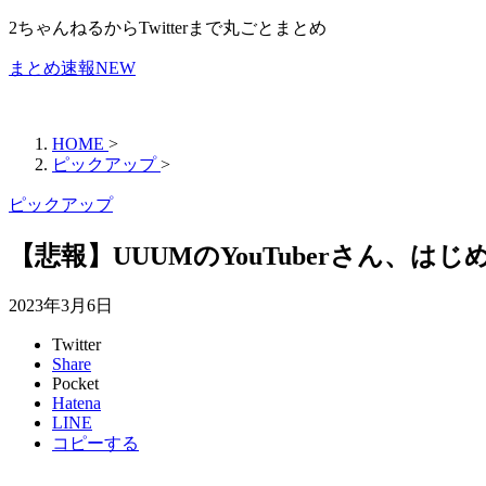
2ちゃんねるからTwitterまで丸ごとまとめ
まとめ速報NEW
HOME
>
ピックアップ
>
ピックアップ
【悲報】UUUMのYouTuberさん
2023年3月6日
Twitter
Share
Pocket
Hatena
LINE
コピーする