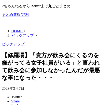
2ちゃんねるからTwitterまで丸ごとまとめ
まとめ速報NEW
HOME
>
ピックアップ
>
ピックアップ
【修羅場】「貴方が飲み会にくるのを
嫌がってる女子社員がいる」と言われ
て飲み会に参加しなかったんだが最悪
な事になった・・・
2023年3月7日
Twitter
Share