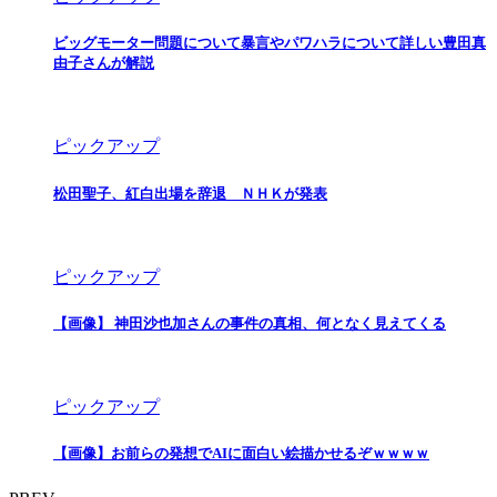
ビッグモーター問題について暴言やパワハラについて詳しい豊田真
由子さんが解説
ピックアップ
松田聖子、紅白出場を辞退 ＮＨＫが発表
ピックアップ
【画像】 神田沙也加さんの事件の真相、何となく見えてくる
ピックアップ
【画像】お前らの発想でAIに面白い絵描かせるぞｗｗｗｗ