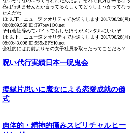
ないそうなの…って言われたんだよ。それで貴方が来るなら
私は行きませんとか言ってるらしくてどうしようかってなっ
たんだわ
13: 以下、ニュー速クオリティでお送りします 2017/08/28(月)
08:08:09.568 ID:T97bev1O0.net
それ会社辞めてバイトでもしたほうがメンタルにいいぞ
14: 以下、ニュー速クオリティでお送りします 2017/08/28(月)
08:09:43.098 ID:5S5xEPYI0.net
会社的にはお前よりその女子社員を取ったってことだろ？
呪い代行実績日本一呪鬼会
復縁片思いに魔女による恋愛成就の儀
式
肉体的・精神的痛みスピリチャルヒー