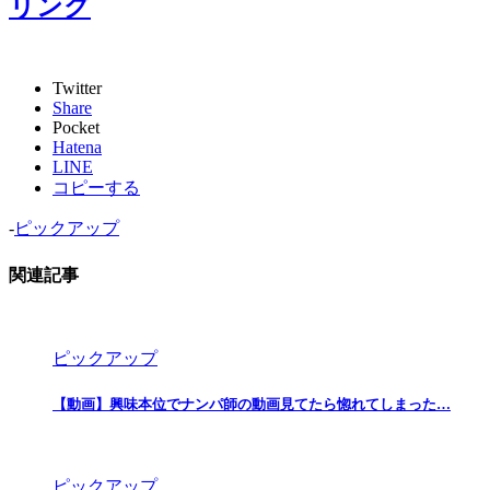
リング
Twitter
Share
Pocket
Hatena
LINE
コピーする
-
ピックアップ
関連記事
ピックアップ
【動画】興味本位でナンパ師の動画見てたら惚れてしまった…
ピックアップ