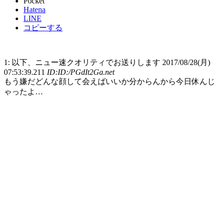
Pocket
Hatena
LINE
コピーする
1: 以下、ニュー速クオリティでお送りします 2017/08/28(月)
07:53:39.211
ID:ID:/PGdIt2Ga.net
もう嫌だどんな顔して会えばいいか分からんから今日休んじ
ゃったよ…