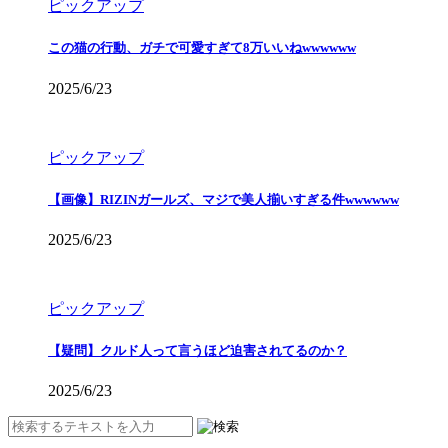
ピックアップ
この猫の行動、ガチで可愛すぎて8万いいねwwwwww
2025/6/23
ピックアップ
【画像】RIZINガールズ、マジで美人揃いすぎる件wwwwww
2025/6/23
ピックアップ
【疑問】クルド人って言うほど迫害されてるのか？
2025/6/23