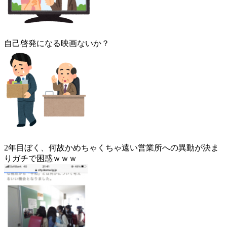
自己啓発になる映画ないか？
2年目ぼく、何故かめちゃくちゃ遠い営業所への異動が決ま
りガチで困惑ｗｗｗ