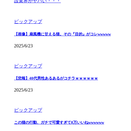
設業界がヤバい・・・
ピックアップ
【画像】扇風機に甘える猫。その『目的』がコレwwwww
2025/6/23
ピックアップ
【悲報】40代男性あるあるがコチラｗｗｗｗｗｗ
2025/6/23
ピックアップ
この猫の行動、ガチで可愛すぎて8万いいねwwwwww