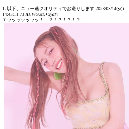
1: 以下、ニュー速クオリティでお送りします 2023/03/14(火)
14:43:11.73
ID:WG2tL+xydPi
エッッッッッッッ！！？！？！？！？！