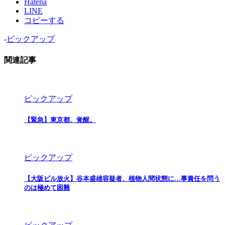
Hatena
LINE
コピーする
-
ピックアップ
関連記事
ピックアップ
【緊急】東京都、覚醒。
ピックアップ
【大阪ビル放火】谷本盛雄容疑者、植物人間状態に…事責任を問う
のは極めて困難