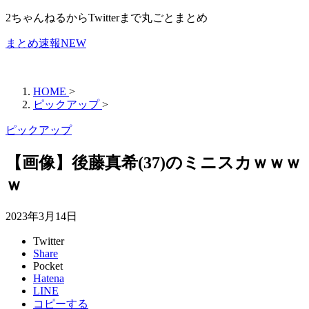
2ちゃんねるからTwitterまで丸ごとまとめ
まとめ速報NEW
HOME
>
ピックアップ
>
ピックアップ
【画像】後藤真希(37)のミニスカｗｗｗ
ｗ
2023年3月14日
Twitter
Share
Pocket
Hatena
LINE
コピーする