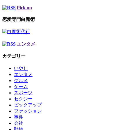
Pick up
恋愛専門白魔術
エンタメ
カテゴリー
いやし
エンタメ
グルメ
ゲーム
スポーツ
セクシー
ピックアップ
ファッション
事件
会社
動物