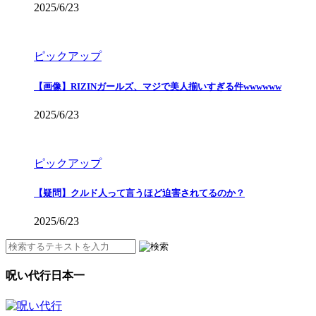
2025/6/23
ピックアップ
【画像】RIZINガールズ、マジで美人揃いすぎる件wwwwww
2025/6/23
ピックアップ
【疑問】クルド人って言うほど迫害されてるのか？
2025/6/23
呪い代行日本一