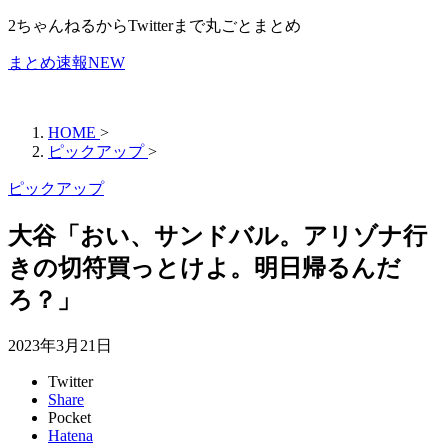
2ちゃんねるからTwitterまで丸ごとまとめ
まとめ速報NEW
HOME
>
ピックアップ
>
ピックアップ
大谷「おい、サンドバル。アリゾナ行
きの切符買っとけよ。明日帰るんだ
ろ？」
2023年3月21日
Twitter
Share
Pocket
Hatena