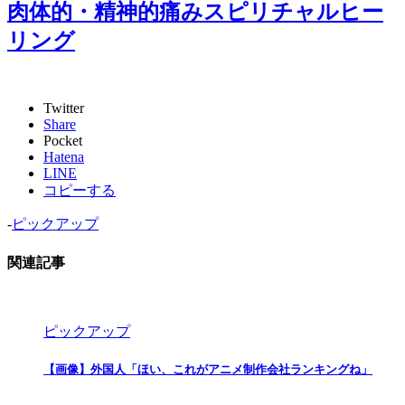
肉体的・精神的痛みスピリチャルヒー
リング
Twitter
Share
Pocket
Hatena
LINE
コピーする
-
ピックアップ
関連記事
ピックアップ
【画像】外国人「ほい、これがアニメ制作会社ランキングね」