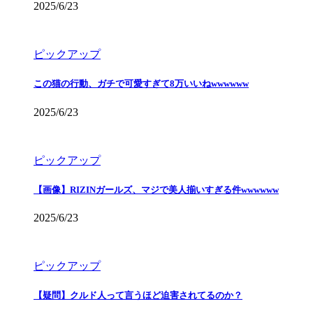
2025/6/23
ピックアップ
この猫の行動、ガチで可愛すぎて8万いいねwwwwww
2025/6/23
ピックアップ
【画像】RIZINガールズ、マジで美人揃いすぎる件wwwwww
2025/6/23
ピックアップ
【疑問】クルド人って言うほど迫害されてるのか？