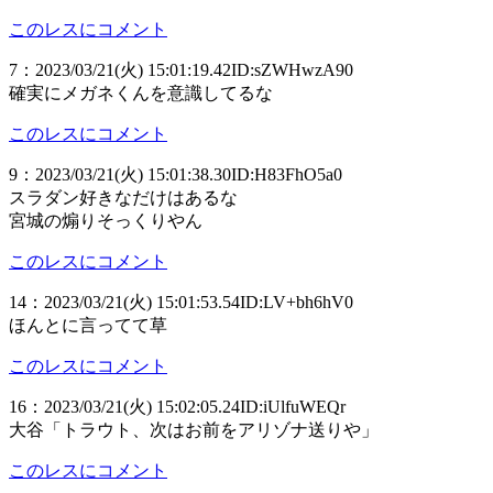
このレスにコメント
7
：
2023/03/21(火) 15:01:19.42
ID:sZWHwzA90
確実にメガネくんを意識してるな
このレスにコメント
9
：
2023/03/21(火) 15:01:38.30
ID:H83FhO5a0
スラダン好きなだけはあるな
宮城の煽りそっくりやん
このレスにコメント
14
：
2023/03/21(火) 15:01:53.54
ID:LV+bh6hV0
ほんとに言ってて草
このレスにコメント
16
：
2023/03/21(火) 15:02:05.24
ID:iUlfuWEQr
大谷「トラウト、次はお前をアリゾナ送りや」
このレスにコメント