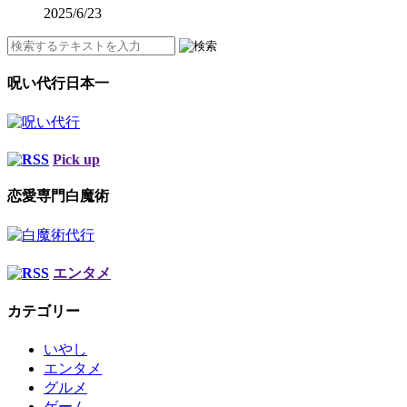
2025/6/23
呪い代行日本一
Pick up
恋愛専門白魔術
エンタメ
カテゴリー
いやし
エンタメ
グルメ
ゲーム