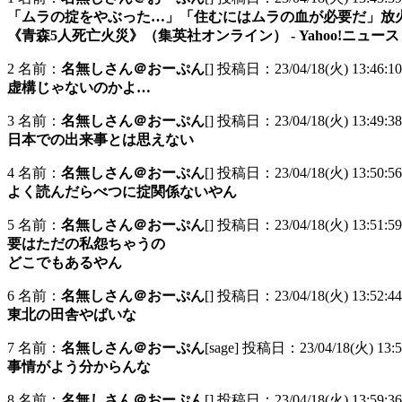
「ムラの掟をやぶった…」「住むにはムラの血が必要だ」放火
《青森5人死亡火災》（集英社オンライン） - Yahoo!ニュー
2 名前：
名無しさん＠おーぷん
[] 投稿日：23/04/18(火) 13:46:10
虚構じゃないのかよ…
3 名前：
名無しさん＠おーぷん
[] 投稿日：23/04/18(火) 13:49:38 
日本での出来事とは思えない
4 名前：
名無しさん＠おーぷん
[] 投稿日：23/04/18(火) 13:50:56
よく読んだらべつに掟関係ないやん
5 名前：
名無しさん＠おーぷん
[] 投稿日：23/04/18(火) 13:51:59
要はただの私怨ちゃうの
どこでもあるやん
6 名前：
名無しさん＠おーぷん
[] 投稿日：23/04/18(火) 13:52:44
東北の田舎やばいな
7 名前：
名無しさん＠おーぷん
[sage] 投稿日：23/04/18(火) 13:54
事情がよう分からんな
8 名前：
名無しさん＠おーぷん
[] 投稿日：23/04/18(火) 13:59:36