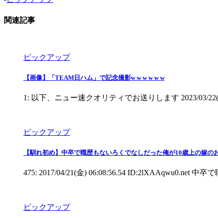
関連記事
ピックアップ
【画像】「TEAM日ハム」で記念撮影w w w w w w
1: 以下、ニュー速クオリティでお送りします 2023/03/22(水) 12:28:39.7
ピックアップ
【馴れ初め】中卒で職歴もないろくでなしだった俺が10歳上の嫁のお
475: 2017/04/21(金) 06:08:56.54 ID:2l
ピックアップ