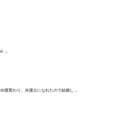
 ...
で人生が180度変わり、弁護士になれたので結婚し ...