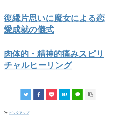
復縁片思いに魔女による恋
愛成就の儀式
肉体的・精神的痛みスピリ
チャルヒーリング
-
ピックアップ