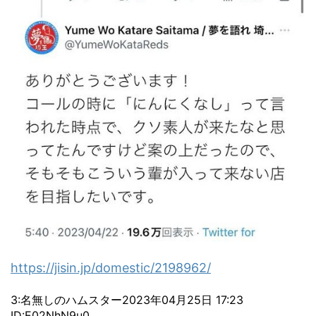
https://jisin.jp/domestic/2198962/
3:名無しのハムスター2023年04月25日 17:23
ID:E02NhN9u0