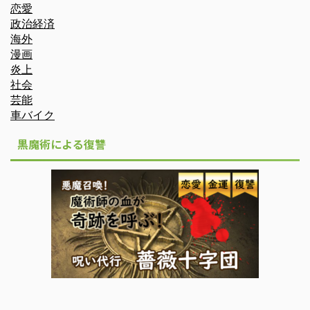
恋愛
政治経済
海外
漫画
炎上
社会
芸能
車バイク
黒魔術による復讐