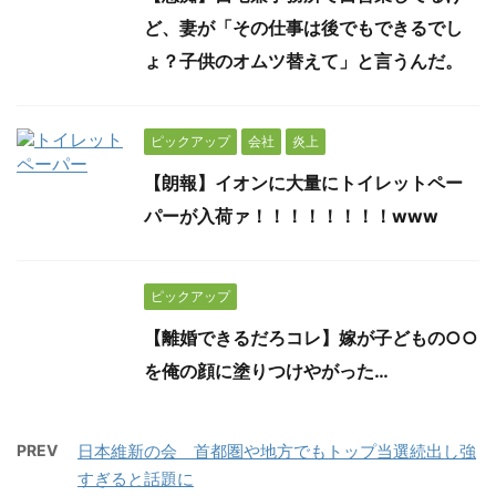
ど、妻が「その仕事は後でもできるでし
ょ？子供のオムツ替えて」と言うんだ。
ピックアップ
会社
炎上
【朗報】イオンに大量にトイレットペー
パーが入荷ァ！！！！！！！！www
ピックアップ
【離婚できるだろコレ】嫁が子どもの○○
を俺の顔に塗りつけやがった…
PREV
日本維新の会 首都圏や地方でもトップ当選続出し強
すぎると話題に