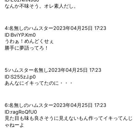
なんか不味そう。オレ素人だし。
4:名無しのハムスター2023年04月25日 17:23
ID:BviYP.Km0
うわぁ！めんどくせぇ
勝手に夢語ってろ！
5:ハムスター名無し2023年04月25日 17:23
ID:S255zJ.p0
あんなにイキってたのに・・・
6:名無しのハムスター2023年04月25日 17:23
ID:ragRoQfU0
見た目も味も良さそうに見えないもん作ってイキってんじ
ゃねーよ