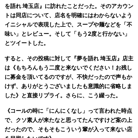
を語れ 埼玉店』に訪れたことだった。そのアカウン
トは同店について、店名を明確にはわからないよう
イニシャルで表現した上で、スープや麺などを「不
味い」とレビュー。そして「もう2度と行かない」
とツイートした。
すると、その投稿に対して『夢を語れ 埼玉店』店主
は《もちろんもう二度と来ないでください！お残し
に募金を頂いてるのですが、不快だったので声もか
けず、ありがとうございましたも意識的に省略しま
した》と直接リプライ。さらに、こう綴った。
《コールの時に「にんにくなし」って言われた時点
で、クソ素人が来たなと思ってたんですけど案の上
だったので、そもそもこういう輩が入って来ない店