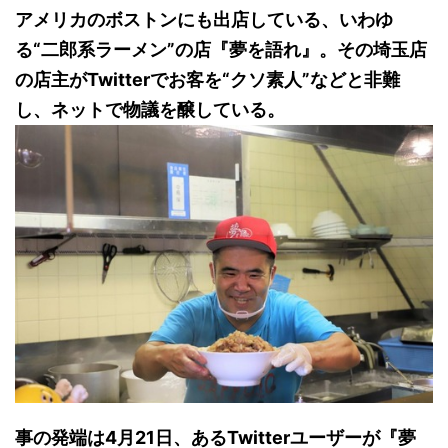
アメリカのボストンにも出店している、いわゆ
る“二郎系ラーメン”の店『夢を語れ』。その埼玉店
の店主がTwitterでお客を“クソ素人”などと非難
し、ネットで物議を醸している。
事の発端は4月21日、あるTwitterユーザーが『夢