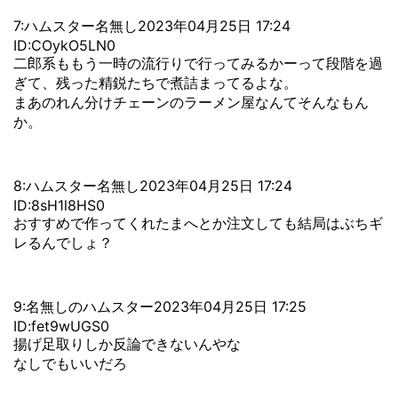
7:ハムスター名無し2023年04月25日 17:24
ID:COykO5LN0
二郎系ももう一時の流行りで行ってみるかーって段階を過
ぎて、残った精鋭たちで煮詰まってるよな。
まあのれん分けチェーンのラーメン屋なんてそんなもん
か。
8:ハムスター名無し2023年04月25日 17:24
ID:8sH1l8HS0
おすすめで作ってくれたまへとか注文しても結局はぶちギ
レるんでしょ？
9:名無しのハムスター2023年04月25日 17:25
ID:fet9wUGS0
揚げ足取りしか反論できないんやな
なしでもいいだろ