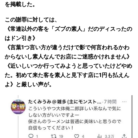
を掲載した。
この謝罪に対しては、
《常連以外の客を「ズブの素人」だのディスったの
はドン引き》
《言葉1つ言い方が違うだけで影で何言われるかわ
からないし素人なんでお店にご迷惑かけれません》
《近いしいつか行ってみようと思っていたけどやめ
た。初めて来た客を素人と見下す店に1円も払えん
よ》と厳しい声が。