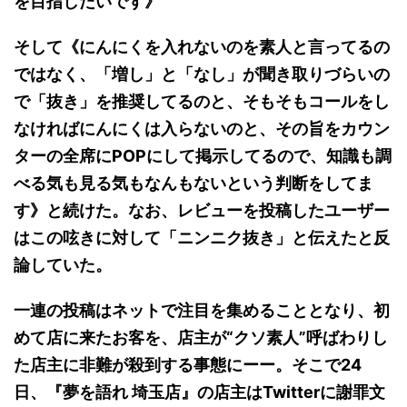
を目指したいです》
そして《にんにくを入れないのを素人と言ってるの
ではなく、「増し」と「なし」が聞き取りづらいの
で「抜き」を推奨してるのと、そもそもコールをし
なければにんにくは入らないのと、その旨をカウン
ターの全席にPOPにして掲示してるので、知識も調
べる気も見る気もなんもないという判断をしてま
す》と続けた。なお、レビューを投稿したユーザー
はこの呟きに対して「ニンニク抜き」と伝えたと反
論していた。
一連の投稿はネットで注目を集めることとなり、初
めて店に来たお客を、店主が“クソ素人”呼ばわりし
た店主に非難が殺到する事態にーー。そこで24
日、『夢を語れ 埼玉店』の店主はTwitterに謝罪文