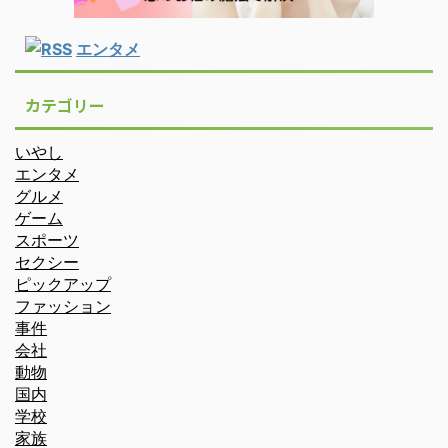
エンタメ
カテゴリー
いやし
エンタメ
グルメ
ゲーム
スポーツ
セクシー
ピックアップ
ファッション
事件
会社
動物
国内
学校
家族