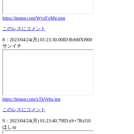
https://imgur.com/WvzFxMg.png
このレスにコメント
8
：
2023/04/24(月) 01:23:30.00
ID:Rrb8fXl900
サンイチ
https://imgur.com/xTkVebs.jpg
このレスにコメント
9
：
2023/04/24(月) 01:23:40.79
ID:zS+7RsJ10
ほしゅ