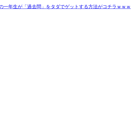
の一年生が「過去問」をタダでゲットする方法がコチラｗｗｗ