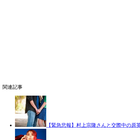
関連記事
【緊急悲報】村上宗隆さんと交際中の原