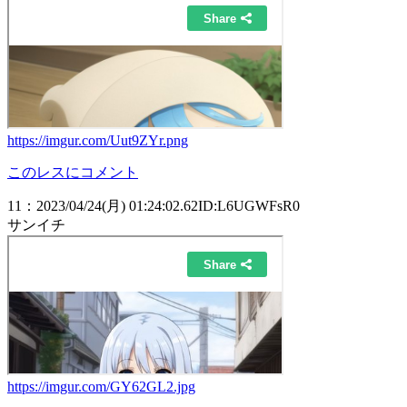
https://imgur.com/Uut9ZYr.png
このレスにコメント
11
：
2023/04/24(月) 01:24:02.62
ID:L6UGWFsR0
サンイチ
https://imgur.com/GY62GL2.jpg