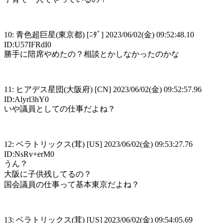
10: 青色超巨星(東京都) [ﾆﾀﾞ] 2023/06/02(金) 09:52:48.10
ID:U57IFRdI0
勝手に陪席やめたの？相談とかしなかったのかな
11: ヒアデス星団(大阪府) [CN] 2023/06/02(金) 09:52:57.96
ID:Alyrl3hY0
いや議員としての仕事だよね？
12: ベラトリックス(茸) [US] 2023/06/02(金) 09:53:27.76
ID:NsRv+erM0
うん？
大阪に子供残してるの？
国会議員の仕事って基本東京だよね？
13: ベラトリックス(茸) [US] 2023/06/02(金) 09:54:05.69