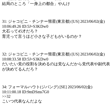
結局のところ「一身上の都合」やんけ
31: ジャコビニ・チンナー彗星(東京都) [US] 2023/06/02(金)
10:06:49.26 ID:5J+S3KDw0
大石って45才だろ？
育児って言うほど小さな子どもがいるのか？
32: ジャコビニ・チンナー彗星(東京都) [US] 2023/06/02(金)
10:08:33.58 ID:5J+S3KDw0
だいたい党の役割を決めるのは党なんだから党代表や副代表
が決めてるんだろ？
34: フォーマルハウト(ジパング) [SE] 2023/06/02(金)
10:11:00.18 ID:9mDSms7G0
>>32
こいつ代表なんだよな