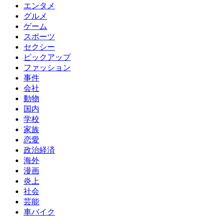
エンタメ
グルメ
ゲーム
スポーツ
セクシー
ピックアップ
ファッション
事件
会社
動物
国内
学校
家族
恋愛
政治経済
海外
漫画
炎上
社会
芸能
車バイク