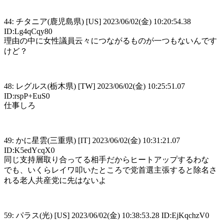
44: チタニア(鹿児島県) [US] 2023/06/02(金) 10:20:54.38
ID:Lg4qCqy80
理由の中に女性議員云々につながるものが一つもないんです
けど？
48: レグルス(栃木県) [TW] 2023/06/02(金) 10:25:51.07
ID:rspP+EuS0
仕事しろ
49: かに星雲(三重県) [IT] 2023/06/02(金) 10:31:21.07
ID:K5edYcqX0
同じ支持層取り合ってる相手だからヒートアップするわな
でも、いくらレイワ叩いたところで党首選主張すると除名さ
れる老人共産党に先はないよ
59: パラス(光) [US] 2023/06/02(金) 10:38:53.28 ID:EjKqchzV0