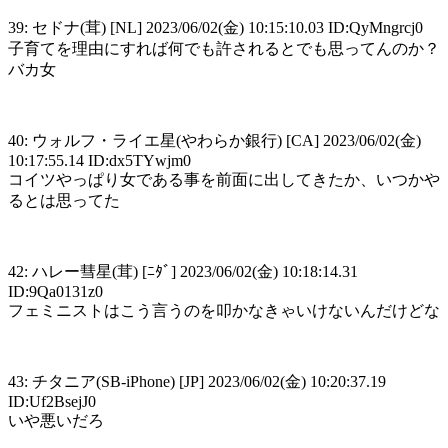
39: セドナ(茸) [NL] 2023/06/02(金) 10:15:10.03 ID:QyMngrcj0
子育てを理由にすれば何でも許されるとでも思ってんのか？
バカ女
40: ウォルフ・ライエ星(やわらか銀行) [CA] 2023/06/02(金)
10:17:55.14 ID:dx5TYwjm0
コイツやっぱり女である事を前面に出してきたか、いつかや
るとは思ってた
42: ハレー彗星(茸) [ﾆﾀﾞ] 2023/06/02(金) 10:18:14.31
ID:9Qa0131z0
フェミニストはこう言うのを叩かなきゃいけないんだけどな
43: チタニア(SB-iPhone) [JP] 2023/06/02(金) 10:20:37.19
ID:Uf2BsejJ0
いや悪いだろ