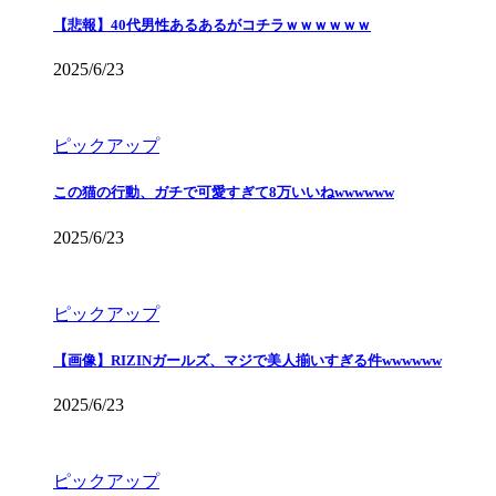
【悲報】40代男性あるあるがコチラｗｗｗｗｗｗ
2025/6/23
ピックアップ
この猫の行動、ガチで可愛すぎて8万いいねwwwwww
2025/6/23
ピックアップ
【画像】RIZINガールズ、マジで美人揃いすぎる件wwwwww
2025/6/23
ピックアップ