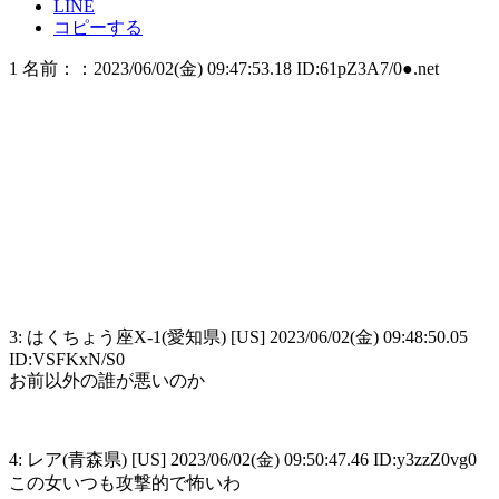
LINE
コピーする
1 名前：：2023/06/02(金) 09:47:53.18 ID:61pZ3A7/0●.net
3: はくちょう座X-1(愛知県) [US] 2023/06/02(金) 09:48:50.05
ID:VSFKxN/S0
お前以外の誰が悪いのか
4: レア(青森県) [US] 2023/06/02(金) 09:50:47.46 ID:y3zzZ0vg0
この女いつも攻撃的で怖いわ