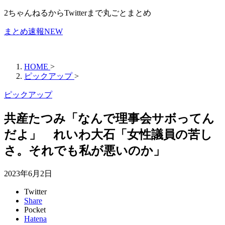
2ちゃんねるからTwitterまで丸ごとまとめ
まとめ速報NEW
HOME
>
ピックアップ
>
ピックアップ
共産たつみ「なんで理事会サボってん
だよ」 れいわ大石「女性議員の苦し
さ。それでも私が悪いのか」
2023年6月2日
Twitter
Share
Pocket
Hatena