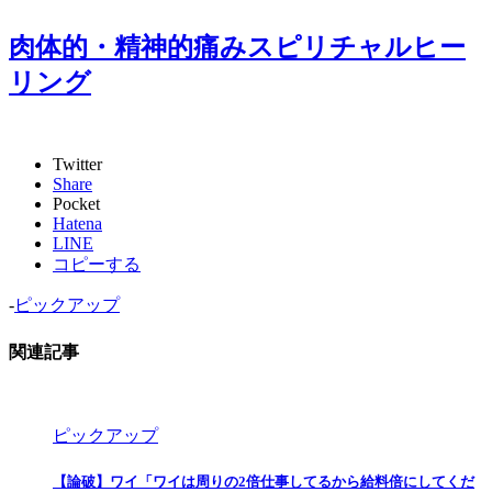
肉体的・精神的痛みスピリチャルヒー
リング
Twitter
Share
Pocket
Hatena
LINE
コピーする
-
ピックアップ
関連記事
ピックアップ
【論破】ワイ「ワイは周りの2倍仕事してるから給料倍にしてくだ