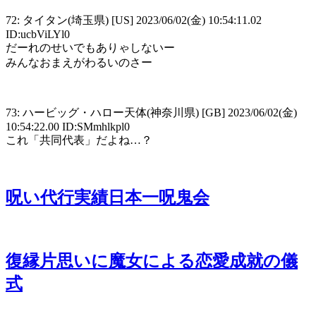
72: タイタン(埼玉県) [US] 2023/06/02(金) 10:54:11.02
ID:ucbViLYl0
だーれのせいでもありゃしないー
みんなおまえがわるいのさー
73: ハービッグ・ハロー天体(神奈川県) [GB] 2023/06/02(金)
10:54:22.00 ID:SMmhlkpl0
これ「共同代表」だよね…？
呪い代行実績日本一呪鬼会
復縁片思いに魔女による恋愛成就の儀
式