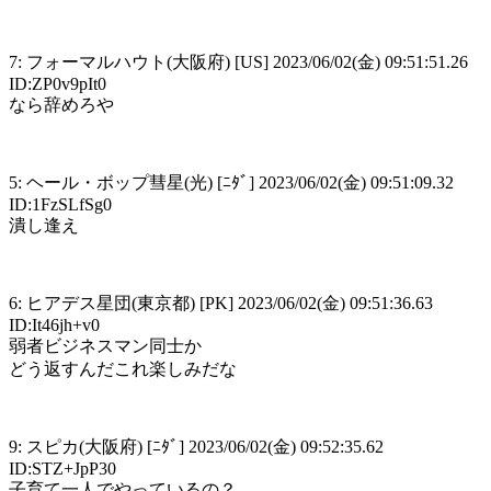
7: フォーマルハウト(大阪府) [US] 2023/06/02(金) 09:51:51.26
ID:ZP0v9pIt0
なら辞めろや
5: ヘール・ボップ彗星(光) [ﾆﾀﾞ] 2023/06/02(金) 09:51:09.32
ID:1FzSLfSg0
潰し逢え
6: ヒアデス星団(東京都) [PK] 2023/06/02(金) 09:51:36.63
ID:It46jh+v0
弱者ビジネスマン同士か
どう返すんだこれ楽しみだな
9: スピカ(大阪府) [ﾆﾀﾞ] 2023/06/02(金) 09:52:35.62
ID:STZ+JpP30
子育て一人でやっているの？