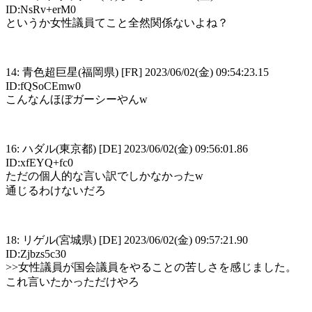
ID:NsRv+erM0
というか女性議員てこと全然関係ないよね？
14: 青色超巨星(福岡県) [FR] 2023/06/02(金) 09:54:23.15
ID:fQSoCEmw0
こんなんほぼガーシーやんw
16: ハダル(東京都) [DE] 2023/06/02(金) 09:56:01.86
ID:xfEYQ+fc0
ただの個人的な言い訳でしかなかったw
通じるわけないだろ
18: リゲル(宮城県) [DE] 2023/06/02(金) 09:57:21.90
ID:Zjbzs5c30
>>女性議員が国会議員をやることの苦しさを感じました。
これ言いたかっただけやろ