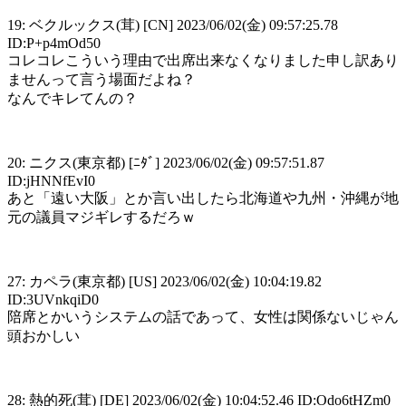
19: ベクルックス(茸) [CN] 2023/06/02(金) 09:57:25.78
ID:P+p4mOd50
コレコレこういう理由で出席出来なくなりました申し訳あり
ませんって言う場面だよね？
なんでキレてんの？
20: ニクス(東京都) [ﾆﾀﾞ] 2023/06/02(金) 09:57:51.87
ID:jHNNfEvI0
あと「遠い大阪」とか言い出したら北海道や九州・沖縄が地
元の議員マジギレするだろｗ
27: カペラ(東京都) [US] 2023/06/02(金) 10:04:19.82
ID:3UVnkqiD0
陪席とかいうシステムの話であって、女性は関係ないじゃん
頭おかしい
28: 熱的死(茸) [DE] 2023/06/02(金) 10:04:52.46 ID:Odo6tHZm0