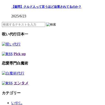
【疑問】クルド人って言うほど迫害されてるのか？
2025/6/23
呪い代行日本一
Pick up
恋愛専門白魔術
エンタメ
カテゴリー
いやし