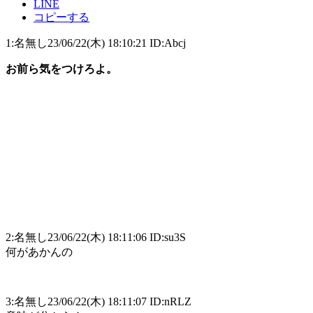
LINE
コピーする
1:名無し23/06/22(木) 18:10:21 ID:Abcj
お前ら気をつけろよ。
2:名無し23/06/22(木) 18:11:06 ID:su3S
何があかんの
3:名無し23/06/22(木) 18:11:07 ID:nRLZ