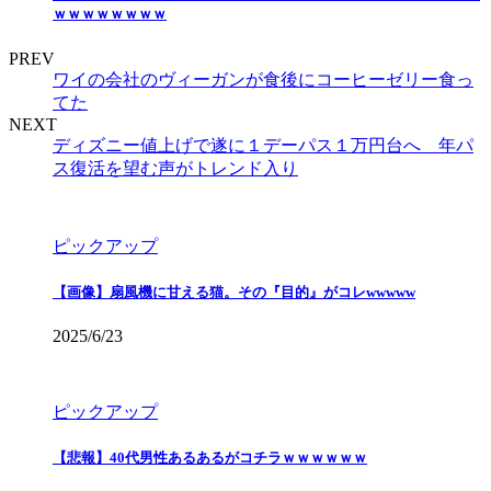
ｗｗｗｗｗｗｗｗ
PREV
ワイの会社のヴィーガンが食後にコーヒーゼリー食っ
てた
NEXT
ディズニー値上げで遂に１デーパス１万円台へ 年パ
ス復活を望む声がトレンド入り
ピックアップ
【画像】扇風機に甘える猫。その『目的』がコレwwwww
2025/6/23
ピックアップ
【悲報】40代男性あるあるがコチラｗｗｗｗｗｗ