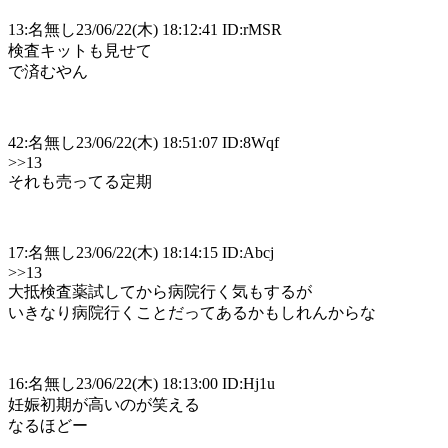
13:名無し23/06/22(木) 18:12:41 ID:rMSR
検査キットも見せて
で済むやん
42:名無し23/06/22(木) 18:51:07 ID:8Wqf
>>13
それも売ってる定期
17:名無し23/06/22(木) 18:14:15 ID:Abcj
>>13
大抵検査薬試してから病院行く気もするが
いきなり病院行くことだってあるかもしれんからな
16:名無し23/06/22(木) 18:13:00 ID:Hj1u
妊娠初期が高いのが笑える
なるほどー