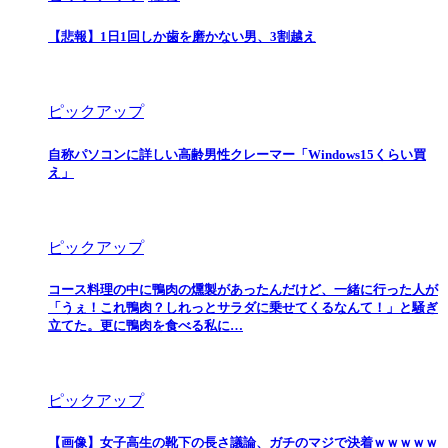
【悲報】1日1回しか歯を磨かない男、3割越え
ピックアップ
自称パソコンに詳しい高齢男性クレーマー「Windows15くらい買
え」
ピックアップ
コース料理の中に鴨肉の燻製があったんだけど、一緒に行った人が
「うぇ！これ鴨肉？しれっとサラダに乗せてくるなんて！」と騒ぎ
立てた。更に鴨肉を食べる私に…
ピックアップ
【画像】女子高生の靴下の長さ議論、ガチのマジで決着ｗｗｗｗｗ