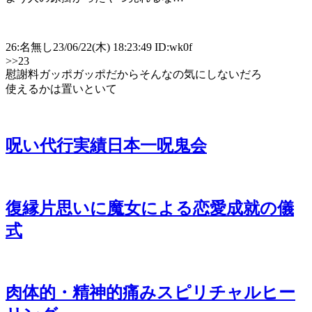
26:名無し23/06/22(木) 18:23:49 ID:wk0f
>>23
慰謝料ガッポガッポだからそんなの気にしないだろ
使えるかは置いといて
呪い代行実績日本一呪鬼会
復縁片思いに魔女による恋愛成就の儀
式
肉体的・精神的痛みスピリチャルヒー