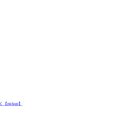
pickup】