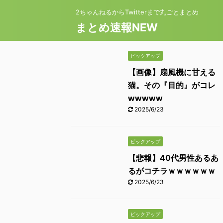
2ちゃんねるからTwitterまで丸ごとまとめ
まとめ速報NEW
ピックアップ
【画像】扇風機に甘える
猫。その『目的』がコレ
wwwww
2025/6/23
ピックアップ
【悲報】40代男性あるあ
るがコチラｗｗｗｗｗｗ
2025/6/23
ピックアップ