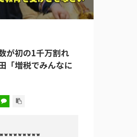
帯数が初の1千万割れ
田「増税でみんなに
ｗｗｗｗｗｗｗｗｗ