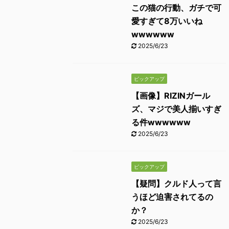
この猫の行動、ガチで可
愛すぎて8万いいね
wwwwww
2025/6/23
ピックアップ
【画像】RIZINガール
ズ、マジで美人揃いすぎ
る件wwwwww
2025/6/23
ピックアップ
【疑問】クルド人って言
うほど迫害されてるの
か？
2025/6/23