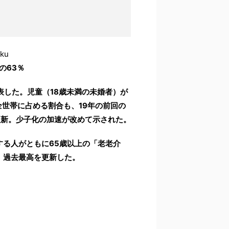
ku
の63％
表した。児童（18歳未満の未婚者）が
全世帯に占める割合も、19年の前回の
を更新。少子化の加速が改めて示された。
る人がともに65歳以上の「老老介
昇。過去最高を更新した。