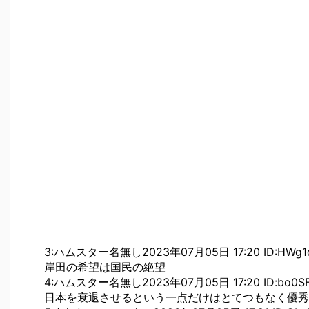
3:ハムスター名無し2023年07月05日 17:20 ID:HWg1
岸田の希望は国民の絶望
4:ハムスター名無し2023年07月05日 17:20 ID:bo0S
日本を衰退させるという一点だけはとてつもなく優秀