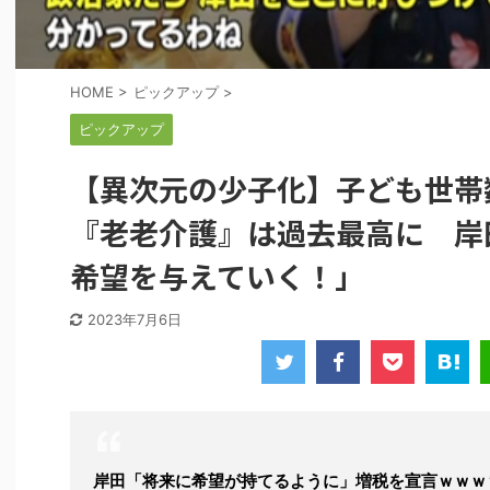
HOME
>
ピックアップ
>
ピックアップ
【異次元の少子化】子ども世
『老老介護』は過去最高に 岸
希望を与えていく！」
2023年7月6日
岸田「将来に希望が持てるように」増税を宣言ｗｗｗ