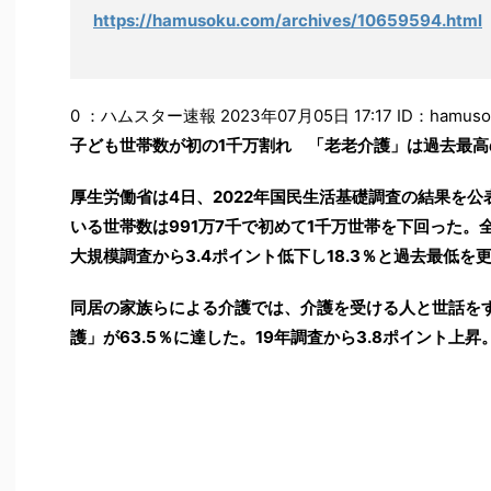
https://hamusoku.com/archives/10659594.html
0 ：ハムスター速報 2023年07月05日 17:17 ID：hamuso
子ども世帯数が初の1千万割れ 「老老介護」は過去最高
厚生労働省は4日、2022年国民生活基礎調査の結果を公
いる世帯数は991万7千で初めて1千万世帯を下回った。
大規模調査から3.4ポイント低下し18.3％と過去最低
同居の家族らによる介護では、介護を受ける人と世話をす
護」が63.5％に達した。19年調査から3.8ポイント上