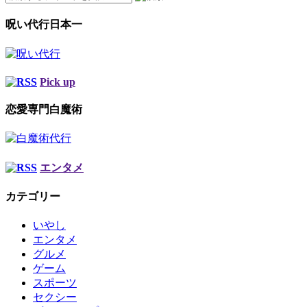
呪い代行日本一
Pick up
恋愛専門白魔術
エンタメ
カテゴリー
いやし
エンタメ
グルメ
ゲーム
スポーツ
セクシー