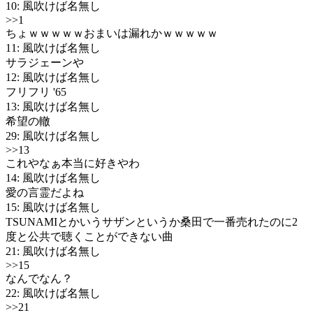
10: 風吹けば名無し
>>1
ちょｗｗｗｗｗおまいは漏れかｗｗｗｗｗ
11: 風吹けば名無し
サラジェーンや
12: 風吹けば名無し
フリフリ '65
13: 風吹けば名無し
希望の轍
29: 風吹けば名無し
>>13
これやなぁ本当に好きやわ
14: 風吹けば名無し
愛の言霊だよね
15: 風吹けば名無し
TSUNAMIとかいうサザンというか桑田で一番売れたのに2
度と公共で聴くことができない曲
21: 風吹けば名無し
>>15
なんでなん？
22: 風吹けば名無し
>>21