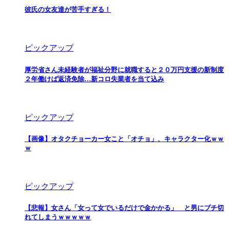
彼氏の女友達が苦手すぎる！
ピックアップ
厚労省さん未経験者が福祉分野に就職すると２０万円支援の新制度
２年働けば返済免除…新コロ失業者を当て込み
ピックアップ
【画像】オタクチョーカー女こと「オチョ」、キャラクター化ｗｗ
ｗ
ピックアップ
【悲報】女さん「女って女でいるだけで金かかる」 と男にブチ切
れてしまうｗｗｗｗｗ