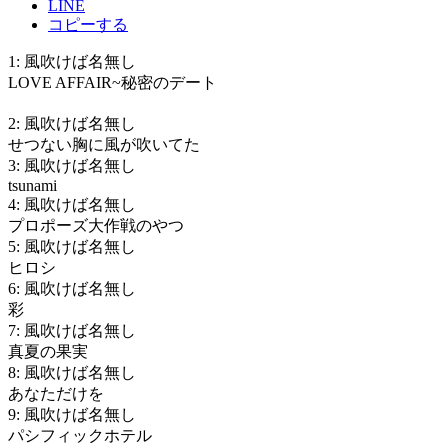
LINE
コピーする
1: 風吹けば名無し
LOVE AFFAIR~秘密のデート
2: 風吹けば名無し
せつない胸に風が吹いてた
3: 風吹けば名無し
tsunami
4: 風吹けば名無し
プロポーズ大作戦のやつ
5: 風吹けば名無し
ヒロシ
6: 風吹けば名無し
彩
7: 風吹けば名無し
真夏の果実
8: 風吹けば名無し
あなただけを
9: 風吹けば名無し
パシフィックホテル