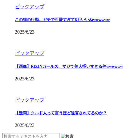
ピックアップ
この猫の行動、ガチで可愛すぎて8万いいねwwwwww
2025/6/23
ピックアップ
【画像】RIZINガールズ、マジで美人揃いすぎる件wwwwww
2025/6/23
ピックアップ
【疑問】クルド人って言うほど迫害されてるのか？
2025/6/23