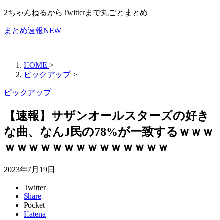
2ちゃんねるからTwitterまで丸ごとまとめ
まとめ速報NEW
HOME
>
ピックアップ
>
ピックアップ
【速報】サザンオールスターズの好き
な曲、なんJ民の78%が一致するｗｗｗ
ｗｗｗｗｗｗｗｗｗｗｗｗｗｗ
2023年7月19日
Twitter
Share
Pocket
Hatena