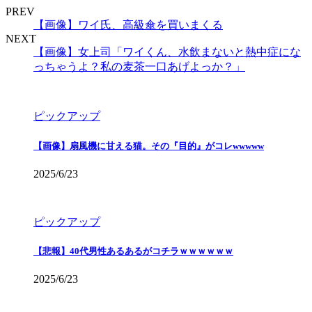
PREV
【画像】ワイ氏、高級傘を買いまくる
NEXT
【画像】女上司「ワイくん、水飲まないと熱中症にな
っちゃうよ？私の麦茶一口あげよっか？」
ピックアップ
【画像】扇風機に甘える猫。その『目的』がコレwwwww
2025/6/23
ピックアップ
【悲報】40代男性あるあるがコチラｗｗｗｗｗｗ
2025/6/23