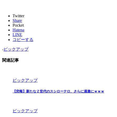
Twitter
Share
Pocket
Hatena
LINE
コピーする
-
ピックアップ
関連記事
ピックアップ
【悲報】新たなＺ世代のスシローテロ、さらに過激にｗｗｗ
ピックアップ