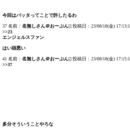
今回はバッタってことで許したるわ
37 名前：
名無しさん＠おーぷん
[] 投稿日：23/08/18(金) 17:13:1
>>23
エンジェルスファン
はい頭悪い
41 名前：
名無しさん＠おーぷん
[] 投稿日：23/08/18(金) 17:15:1
>>37
多分そういうことやろな