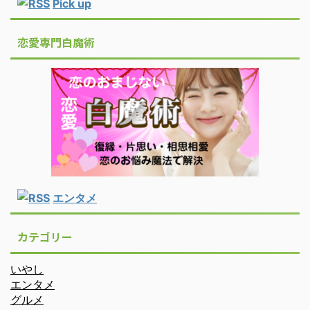
Pick up
恋愛専門白魔術
エンタメ
カテゴリー
いやし
エンタメ
グルメ