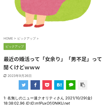
HOME
>
ピックアップ
>
ピックアップ
最近の婚活って「女余り」「男不足」って
聞くけどｗｗｗ
2023年9月26日
1: 名無しのニュー速クオリティさん 2021/10/29(金)
18:38:02.96
ID:ID:m1PuxOf/0NIKU.net