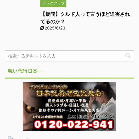
ピックアップ
【疑問】クルド人って言うほど迫害され
てるのか？
2025/6/23
呪い代行日本一