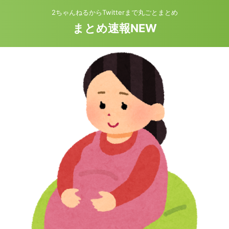
2ちゃんねるからTwitterまで丸ごとまとめ
まとめ速報NEW