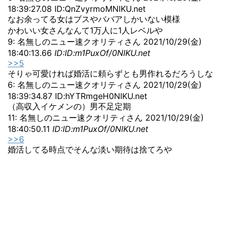
18:39:27.08 ID:QnZvyrmoMNIKU.net
なお余ってる女はブスやババアしかいない模様
かわいい女さんなんて1万人に1人レベルや
9: 名無しのニュー速クオリティさん 2021/10/29(金)
18:40:13.66
ID:ID:m1PuxOf/0NIKU.net
>>5
そりゃ可愛ければ婚活に頼らずとも男作れるだろうしな
6: 名無しのニュー速クオリティさん 2021/10/29(金)
18:39:34.87 ID:hYTRmgeH0NIKU.net
（高収入イケメンの）男不足定期
11: 名無しのニュー速クオリティさん 2021/10/29(金)
18:40:50.11
ID:ID:m1PuxOf/0NIKU.net
>>6
婚活してる時点でそんな淡い期待は捨てろや