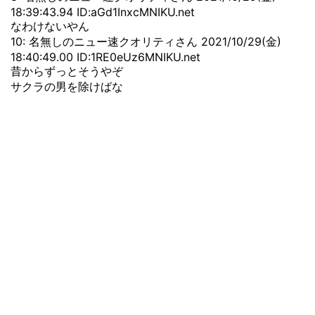
18:39:43.94 ID:aGd1InxcMNIKU.net
なわけないやん
10: 名無しのニュー速クオリティさん 2021/10/29(金)
18:40:49.00 ID:1RE0eUz6MNIKU.net
昔からずっとそうやぞ
サクラの男を除けばな