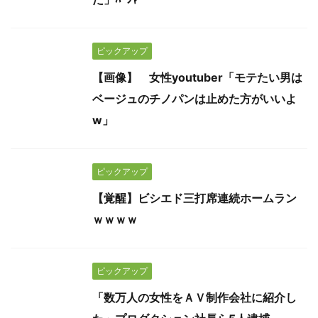
ピックアップ
【画像】 女性youtuber「モテたい男は
ベージュのチノパンは止めた方がいいよ
w」
ピックアップ
【覚醒】ビシエド三打席連続ホームラン
ｗｗｗｗ
ピックアップ
「数万人の女性をＡＶ制作会社に紹介し