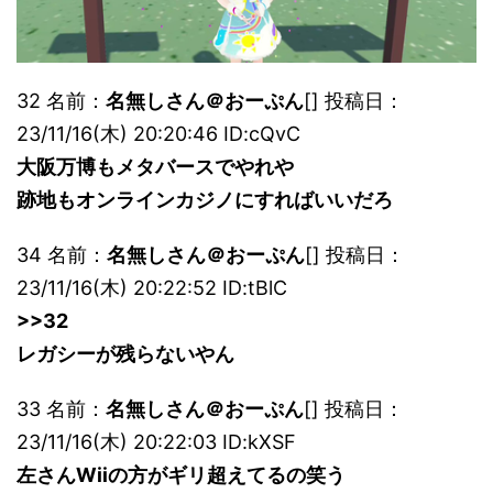
32 名前：
名無しさん＠おーぷん
[] 投稿日：
23/11/16(木) 20:20:46 ID:cQvC
大阪万博もメタバースでやれや
跡地もオンラインカジノにすればいいだろ
34 名前：
名無しさん＠おーぷん
[] 投稿日：
23/11/16(木) 20:22:52 ID:tBlC
>>32
レガシーが残らないやん
33 名前：
名無しさん＠おーぷん
[] 投稿日：
23/11/16(木) 20:22:03 ID:kXSF
左さんWiiの方がギリ超えてるの笑う