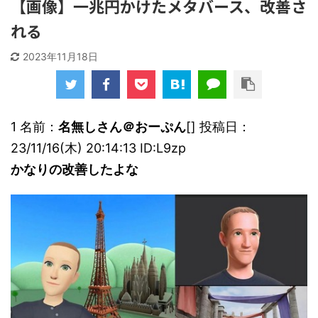
【画像】一兆円かけたメタバース、改善さ
れる
2023年11月18日
1 名前：
名無しさん＠おーぷん
[] 投稿日：
23/11/16(木) 20:14:13 ID:L9zp
かなりの改善したよな