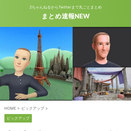
2ちゃんねるからTwitterまで丸ごとまとめ
まとめ速報NEW
HOME
>
ピックアップ
>
ピックアップ