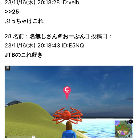
23/11/16(木) 20:18:28 ID:veib
>>25
ぶっちゃけこれ
28 名前：
名無しさん＠おーぷん
[] 投稿日：
23/11/16(木) 20:18:43 ID:E5NQ
JTBのこれ好き