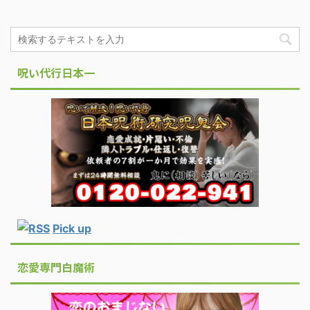
呪い代行日本一
Pick up
恋愛専門白魔術