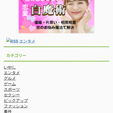
エンタメ
カテゴリー
いやし
エンタメ
グルメ
ゲーム
スポーツ
セクシー
ピックアップ
ファッション
事件