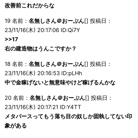
改善前これだからな
19 名前：
名無しさん＠おーぷん
[] 投稿日：
23/11/16(木) 20:17:06 ID:Qi7Y
>>17
右の建造物はうんこですか？
18 名前：
名無しさん＠おーぷん
[] 投稿日：
23/11/16(木) 20:16:53 ID:pLHh
中で金稼げないと無意味やけど稼げるんかな
20 名前：
名無しさん＠おーぷん
[] 投稿日：
23/11/16(木) 20:17:21 ID:Y4TT
メタバースってもう落ち目の奴しか固執してない印
象がある