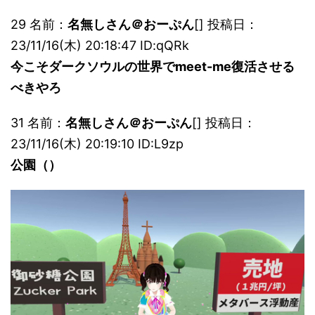
29 名前：
名無しさん＠おーぷん
[] 投稿日：
23/11/16(木) 20:18:47 ID:qQRk
今こそダークソウルの世界でmeet-me復活させる
べきやろ
31 名前：
名無しさん＠おーぷん
[] 投稿日：
23/11/16(木) 20:19:10 ID:L9zp
公園（）