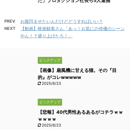
た」プロダクション社長ら5人逮捕
PREV
お腹凹ませたいんだけどどうすればいい？
NEXT
【動画】映画観客さん「あっ！お気にの俳優のシーン
やん！？盛り上げたろ！」
ピックアップ
【画像】扇風機に甘える猫。その『目
的』がコレwwwww
2025/6/23
ピックアップ
【悲報】40代男性あるあるがコチラｗｗ
ｗｗｗｗ
2025/6/23