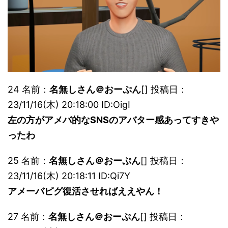
24 名前：
名無しさん＠おーぷん
[] 投稿日：
23/11/16(木) 20:18:00 ID:OigI
左の方がアメバ的なSNSのアバター感あってすきや
ったわ
25 名前：
名無しさん＠おーぷん
[] 投稿日：
23/11/16(木) 20:18:11 ID:Qi7Y
アメーバピグ復活させればええやん！
27 名前：
名無しさん＠おーぷん
[] 投稿日：