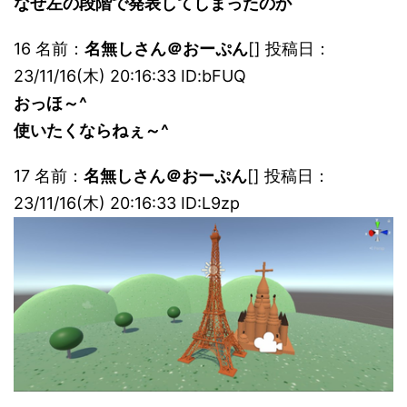
なぜ左の段階で発表してしまったのか
16 名前：
名無しさん＠おーぷん
[] 投稿日：
23/11/16(木) 20:16:33 ID:bFUQ
おっほ～^
使いたくならねぇ～^
17 名前：
名無しさん＠おーぷん
[] 投稿日：
23/11/16(木) 20:16:33 ID:L9zp