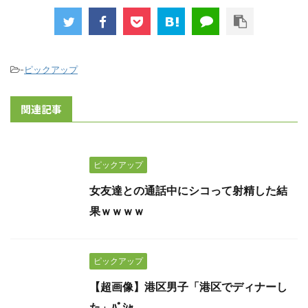
-
ピックアップ
関連記事
ピックアップ
女友達との通話中にシコって射精した結
果ｗｗｗｗ
ピックアップ
【超画像】港区男子「港区でディナーし
た」ﾊﾟｼｬ