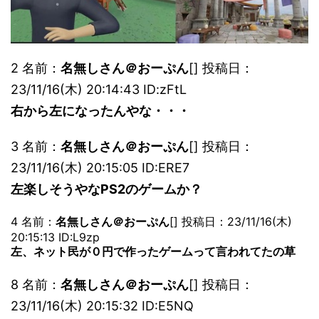
2 名前：
名無しさん＠おーぷん
[] 投稿日：
23/11/16(木) 20:14:43 ID:zFtL
右から左になったんやな・・・
3 名前：
名無しさん＠おーぷん
[] 投稿日：
23/11/16(木) 20:15:05 ID:ERE7
左楽しそうやなPS2のゲームか？
4 名前：
名無しさん＠おーぷん
[] 投稿日：23/11/16(木)
20:15:13 ID:L9zp
左、ネット民が０円で作ったゲームって言われてたの草
8 名前：
名無しさん＠おーぷん
[] 投稿日：
23/11/16(木) 20:15:32 ID:E5NQ